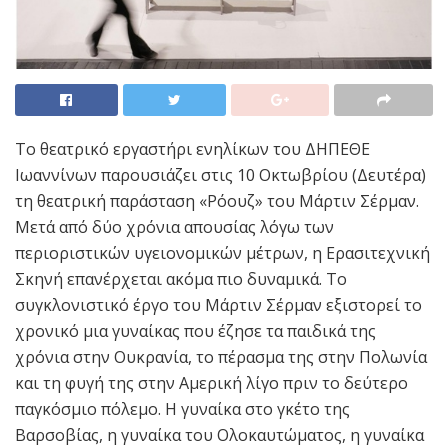
Το θεατρικό εργαστήρι ενηλίκων του ΔΗΠΕΘΕ
Ιωαννίνων παρουσιάζει στις 10 Οκτωβρίου (Δευτέρα)
τη θεατρική παράσταση «Ρόουζ» του Μάρτιν Σέρμαν.
Μετά από δύο χρόνια απουσίας λόγω των
περιοριστικών υγειονομικών μέτρων, η Ερασιτεχνική
Σκηνή επανέρχεται ακόμα πιο δυναμικά. Το
συγκλονιστικό έργο του Μάρτιν Σέρμαν εξιστορεί το
χρονικό μια γυναίκας που έζησε τα παιδικά της
χρόνια στην Ουκρανία, το πέρασμα της στην Πολωνία
και τη φυγή της στην Αμερική λίγο πριν το δεύτερο
παγκόσμιο πόλεμο. Η γυναίκα στο γκέτο της
Βαρσοβίας, η γυναίκα του Ολοκαυτώματος, η γυναίκα