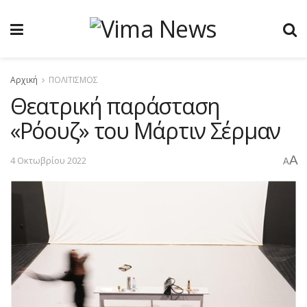
Αρχική
ΠΟΛΙΤΙΣΜΟΣ
Θεατρική παράσταση
«Ρόουζ» του Μάρτιν Σέρμαν
A
4 Οκτωβρίου 2022
A