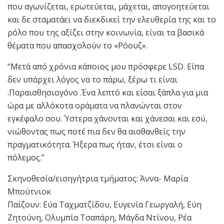
που αγωνίζεται, ερωτεύεται, μάχεται, απογοητεύεται
και δε σταματάει να διεκδικεί την ελευθερία της και το
ρόλο που της αξίζει στην κοινωνία, είναι τα βασικά
θέματα που απασχολούν το «Ρόουζ».
“Μετά από χρόνια κάποιος μου πρόσφερε LSD. Είπα
δεν υπάρχει λόγος να το πάρω, ξέρω τι είναι
.Παραισθησιογόνο .Ένα λεπτό και είσαι ξάπλα για μια
ώρα με αλλόκοτα οράματα να πλανώνται στον
εγκέφαλο σου. Ύστερα χάνονται και χάνεσαι και εσύ,
νιώθοντας πως ποτέ πια δεν θα αισθανθείς την
πραγματικότητα. Ήξερα πως ήταν, έτσι είναι ο
πόλεμος.”
Σκηνοθεσία/εισηγήτρια τμήματος: Άννα- Μαρία
Μπούτνιοκ
Παίζουν: Εύα Ταχματζίδου, Ευγενία Γεωργαλή, Εύη
Ζητούνη, Ολυμπία Τσαπάρη, Μάγδα Ντίνου, Ρέα