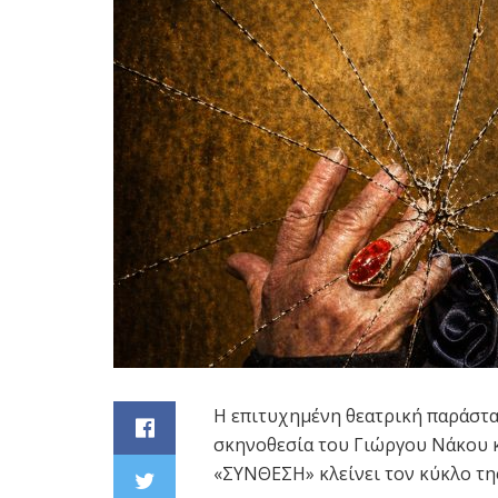
Η επιτυχημένη θεατρική παράστα
σκηνοθεσία του Γιώργου Νάκου κ
«ΣΥΝΘΕΣΗ» κλείνει τον κύκλο της