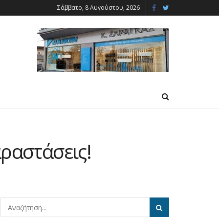
Σάββατο, 8 Αυγούστου, 2026
αραστάσεις!