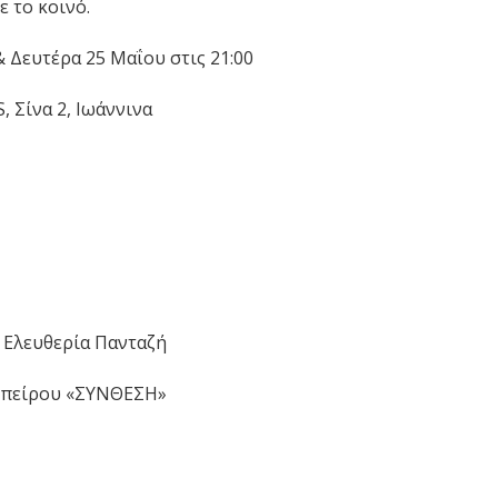
ε το κοινό.
 Δευτέρα 25 Μαΐου στις 21:00
 Σίνα 2, Ιωάννινα
 Ελευθερία Πανταζή
Ηπείρου «ΣΥΝΘΕΣΗ»