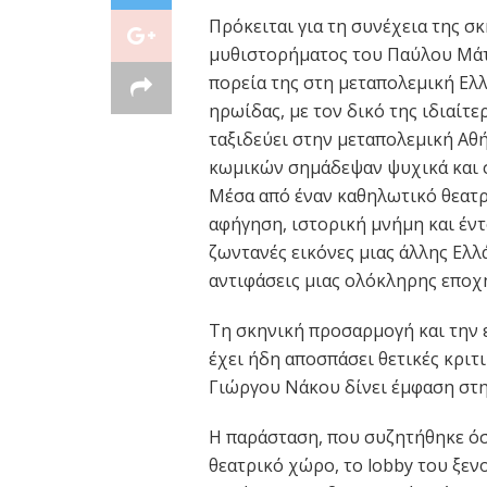
Πρόκειται για τη συνέχεια της 
μυθιστορήματος του Παύλου Μάτε
πορεία της στη μεταπολεμική Ελ
ηρωίδας, με τον δικό της ιδιαίτε
ταξιδεύει στην μεταπολεμική Αθή
κωμικών σημάδεψαν ψυχικά και σ
Μέσα από έναν καθηλωτικό θεατρ
αφήγηση, ιστορική μνήμη και έν
ζωντανές εικόνες μιας άλλης Ελλ
αντιφάσεις μιας ολόκληρης εποχ
Τη σκηνική προσαρμογή και την 
έχει ήδη αποσπάσει θετικές κριτι
Γιώργου Νάκου δίνει έμφαση στη
Η παράσταση, που συζητήθηκε όσο
θεατρικό χώρο, το lobby του ξεν