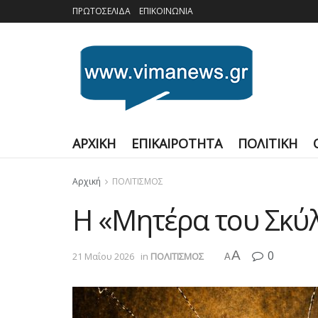
ΠΡΩΤΟΣΕΛΙΔΑ
ΕΠΙΚΟΙΝΩΝΙΑ
ΑΡΧΙΚΗ
ΕΠΙΚΑΙΡΟΤΗΤΑ
ΠΟΛΙΤΙΚΗ
Αρχική
ΠΟΛΙΤΙΣΜΟΣ
Η «Μητέρα του Σκύλ
A
0
21 Μαΐου 2026
in
ΠΟΛΙΤΙΣΜΟΣ
A