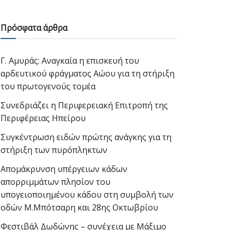
Πρόσφατα άρθρα
Γ. Αμυράς: Αναγκαία η επισκευή του
αρδευτικού φράγματος Αώου για τη στήριξη
του πρωτογενούς τομέα
Συνεδριάζει η Περιφερειακή Επιτροπή της
Περιφέρειας Ηπείρου
Συγκέντρωση ειδών πρώτης ανάγκης για τη
στήριξη των πυρόπληκτων
Απομάκρυνση υπέργειων κάδων
απορριμμάτων πλησίον του
υπογειοποιημένου κάδου στη συμβολή των
οδών Μ.Μπότσαρη και 28ης Οκτωβρίου
Φεστιβάλ Δωδώνης – συνέχεια με Μάξιμο