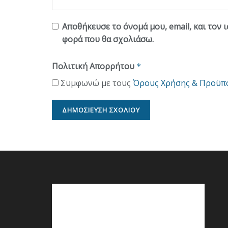
Αποθήκευσε το όνομά μου, email, και τον 
φορά που θα σχολιάσω.
Πολιτική Απορρήτου
*
Συμφωνώ με τους
Όρους Χρήσης & Προϋπ