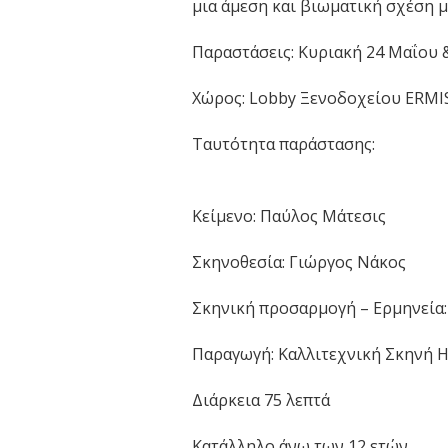
μια άμεση και βιωματική σχέση μ
Παραστάσεις: Κυριακή 24 Μαΐου &
Χώρος: Lobby Ξενοδοχείου ERMIS,
Ταυτότητα παράστασης:
Κείμενο: Παύλος Μάτεσις
Σκηνοθεσία: Γιώργος Νάκος
Σκηνική προσαρμογή – Ερμηνεία:
Παραγωγή: Καλλιτεχνική Σκηνή 
Διάρκεια 75 λεπτά
Κατάλληλο άνω των 12 ετών