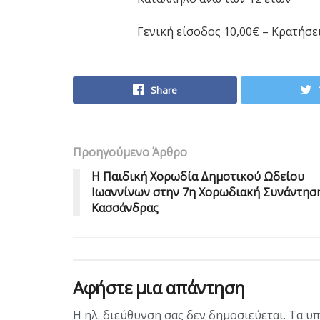
Γενική είσοδος 10,00€ – Κρατήσε
Share
Προηγούμενο Άρθρο
Η Παιδική Χορωδία Δημοτικού Ωδείου
Ιωαννίνων στην 7η Χορωδιακή Συνάντησ
Κασσάνδρας
Αφήστε μια απάντηση
Η ηλ. διεύθυνση σας δεν δημοσιεύεται.
Τα υπ