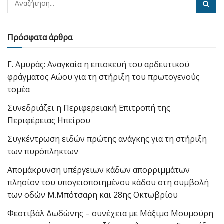
Πρόσφατα άρθρα
Γ. Αμυράς: Αναγκαία η επισκευή του αρδευτικού
φράγματος Αώου για τη στήριξη του πρωτογενούς
τομέα
Συνεδριάζει η Περιφερειακή Επιτροπή της
Περιφέρειας Ηπείρου
Συγκέντρωση ειδών πρώτης ανάγκης για τη στήριξη
των πυρόπληκτων
Απομάκρυνση υπέργειων κάδων απορριμμάτων
πλησίον του υπογειοποιημένου κάδου στη συμβολή
των οδών Μ.Μπότσαρη και 28ης Οκτωβρίου
Φεστιβάλ Δωδώνης – συνέχεια με Μάξιμο Μουμούρη