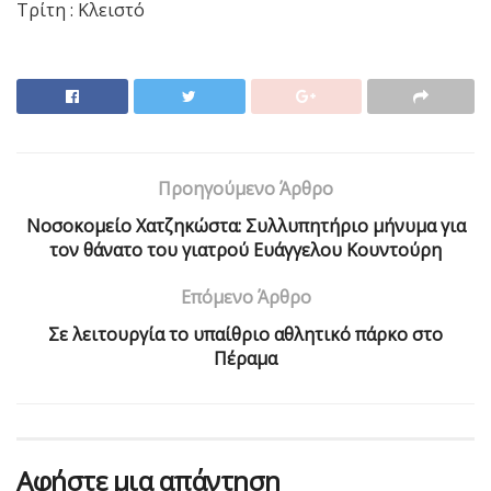
Τρίτη : Κλειστό
Προηγούμενο Άρθρο
Νοσοκομείο Χατζηκώστα: Συλλυπητήριο μήνυμα για
τον θάνατο του γιατρού Ευάγγελου Κουντούρη
Επόμενο Άρθρο
Σε λειτουργία το υπαίθριο αθλητικό πάρκο στο
Πέραμα
Αφήστε μια απάντηση