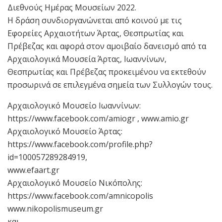
Διεθνούς Ημέρας Μουσείων 2022.
Η δράση συνδιοργανώνεται από κοινού με τις
Εφορείες Αρχαιοτήτων Άρτας, Θεσπρωτίας και
Πρέβεζας και αφορά στον αμοιβαίο δανεισμό από τα
Αρχαιολογικά Μουσεία Άρτας, Ιωαννίνων,
Θεσπρωτίας και Πρέβεζας προκειμένου να εκτεθούν
προσωρινά σε επιλεγμένα σημεία των Συλλογών τους.
Αρχαιολογικό Μουσείο Ιωαννίνων:
https://www.facebook.com/amiogr , www.amio.gr
Αρχαιολογικό Μουσείο Άρτας:
https://www.facebook.com/profile.php?
id=100057289284919,
www.efaart.gr
Αρχαιολογικό Μουσείο Νικόπολης:
https://www.facebook.com/amnicopolis
www.nikopolismuseum.gr
και