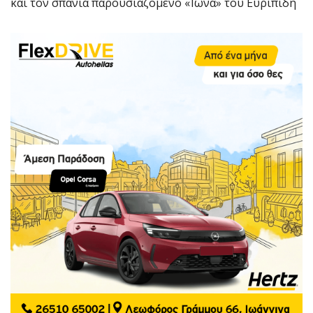
και τον σπάνια παρουσιαζόμενο «Ίωνα» του Ευριπίδη