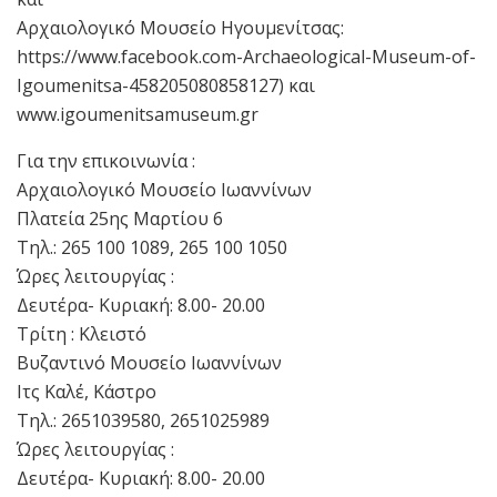
Αρχαιολογικό Μουσείο Ηγουμενίτσας:
https://www.facebook.com-Archaeological-Museum-of-
Igoumenitsa-458205080858127) και
www.igoumenitsamuseum.gr
Για την επικοινωνία :
Αρχαιολογικό Μουσείο Ιωαννίνων
Πλατεία 25ης Μαρτίου 6
Τηλ.: 265 100 1089, 265 100 1050
Ώρες λειτουργίας :
Δευτέρα- Κυριακή: 8.00- 20.00
Τρίτη : Κλειστό
Βυζαντινό Μουσείο Ιωαννίνων
Ιτς Καλέ, Κάστρο
Τηλ.: 2651039580, 2651025989
Ώρες λειτουργίας :
Δευτέρα- Κυριακή: 8.00- 20.00