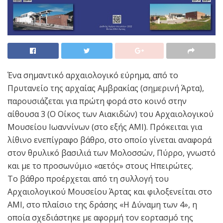
Ένα σημαντικό αρχαιολογικό εύρημα, από το
Πρυτανείο της αρχαίας Αμβρακίας (σημερινή Άρτα),
παρουσιάζεται για πρώτη φορά στο κοινό στην
αίθουσα 3 (Ο Οίκος των Αιακιδών) του Αρχαιολογικού
Μουσείου Ιωαννίνων (στο εξής ΑΜΙ). Πρόκειται για
λίθινο ενεπίγραφο βάθρο, στο οποίο γίνεται αναφορά
στον θρυλικό βασιλιά των Μολοσσών, Πύρρο, γνωστό
και με το προσωνύμιο «αετός» στους Ηπειρώτες.
Το βάθρο προέρχεται από τη συλλογή του
Αρχαιολογικού Μουσείου Άρτας και φιλοξενείται στο
ΑΜΙ, στο πλαίσιο της δράσης «Η Δύναμη των 4», η
οποία σχεδιάστηκε με αφορμή τον εορτασμό της