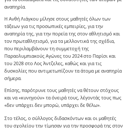
αναπηρία.
Η Ανθή Λιάγκου μίλησε στους μαθητές όλων των
τάξεων για τις προσωπικές εμπειρίες, για την
αναπηρία της, για την πορεία της στον αθλητισμό και
τον πρωταθλητισμό, για τα μελλοντικά της σχέδια,
που περιλαμβάνουν τη συμμετοχή της
Παραολυμπιακούς Αγώνες του 2024 στο Παρίσι και
του 2028 στο Λος Άντζελες, καθώς και για τις
δυσκολίες που αντιμετωπίζουν τα άτομα με αναπηρία
σήμερα.
Επίσης, παρότρυνε τους μαθητές να θέτουν στόχους
και να «κυνηγούν» τα όνειρά τους, λέγοντάς τους πως
«δεν υπάρχει δεν μπορώ, υπάρχει δε θέλω».
Στο τέλος, ο σύλλογος διδασκόντων και οι μαθητές
του σχολείου την τίμησαν για την προσφορά της στον