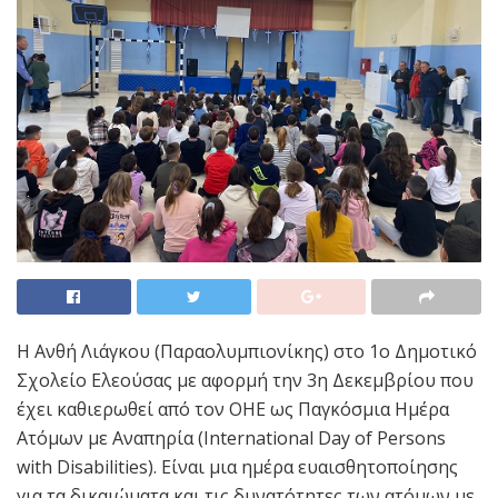
H Ανθή Λιάγκου (Παραολυμπιονίκης) στο 1o Δημοτικό
Σχολείο Ελεούσας με αφορμή την 3η Δεκεμβρίου που
έχει καθιερωθεί από τον ΟΗΕ ως Παγκόσμια Ημέρα
Ατόμων με Αναπηρία (International Day of Persons
with Disabilities). Είναι μια ημέρα ευαισθητοποίησης
για τα δικαιώματα και τις δυνατότητες των ατόμων με