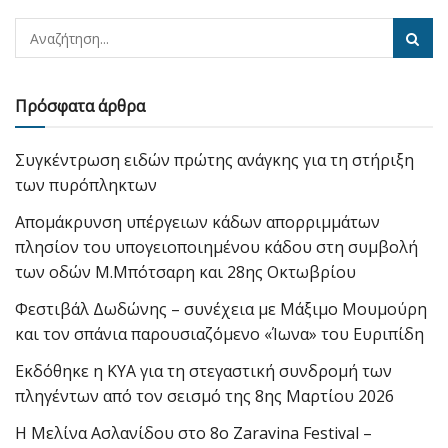
Πρόσφατα άρθρα
Συγκέντρωση ειδών πρώτης ανάγκης για τη στήριξη
των πυρόπληκτων
Απομάκρυνση υπέργειων κάδων απορριμμάτων
πλησίον του υπογειοποιημένου κάδου στη συμβολή
των οδών Μ.Μπότσαρη και 28ης Οκτωβρίου
Φεστιβάλ Δωδώνης – συνέχεια με Μάξιμο Μουμούρη
και τον σπάνια παρουσιαζόμενο «Ίωνα» του Ευριπίδη
Εκδόθηκε η ΚΥΑ για τη στεγαστική συνδρομή των
πληγέντων από τον σεισμό της 8ης Μαρτίου 2026
Η Μελίνα Ασλανίδου στο 8ο Zaravina Festival –