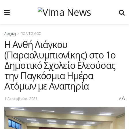
Αρχική
ΠΟΛΙΤΙΣΜΟΣ
Η Ανθή Λιάγκου
(Παραολυμπιονίκης) στο 1ο
Δημοτικό Σχολείο Ελεούσας
την Παγκόσμια Ημέρα
Ατόμων με Αναπηρία
A
1 Δεκεμβρίου 2023
A