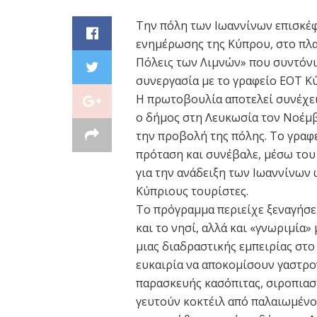
Την πόλη των Ιωαννίνων επισκέ
ενημέρωσης της Κύπρου, στο πλα
Πόλεις των Λιμνών» που συντόν
συνεργασία με το γραφείο ΕΟΤ Κ
Η πρωτοβουλία αποτελεί συνέχει
ο δήμος στη Λευκωσία τον Νοέμβ
την προβολή της πόλης. Το γραφ
πρόταση και συνέβαλε, μέσω το
για την ανάδειξη των Ιωαννίνων
Κύπριους τουρίστες.
Το πρόγραμμα περιείχε ξεναγήσει
και το νησί, αλλά και «γνωριμία
μιας διαδραστικής εμπειρίας στο
ευκαιρία να αποκομίσουν γαστρον
παρασκευής κασόπιτας, σιροπιασ
γευτούν κοκτέιλ από παλαιωμένο