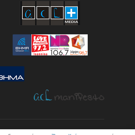
ΤΙΚΗ
ΟΙΚΟΝΟΜΙΑ
ΠΟΛΙΤΙΣΜΟΣ
ΥΓΕΙΑ
ΑΘΛΗΤΙΚΑ