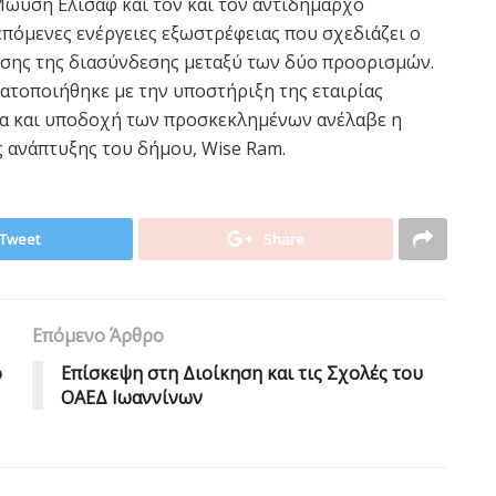
ωϋσή Ελισάφ και τον και τον αντιδήμαρχο
επόμενες ενέργειες εξωστρέφειας που σχεδιάζει ο
χυσης της διασύνδεσης μεταξύ των δύο προορισμών.
ατοποιήθηκε με την υποστήριξη της εταιρίας
εια και υποδοχή των προσκεκλημένων ανέλαβε η
 ανάπτυξης του δήμου, Wise Ram.
Tweet
Share
Επόμενο Άρθρο
ο
Επίσκεψη στη Διοίκηση και τις Σχολές του
ΟΑΕΔ Ιωαννίνων