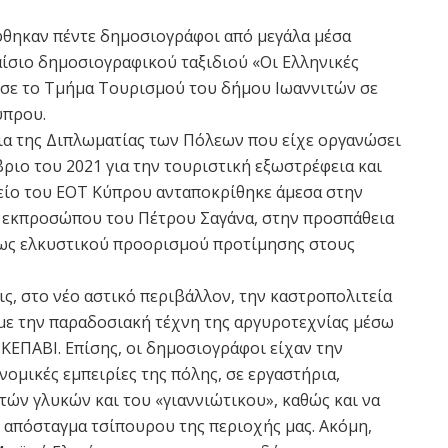
φθηκαν πέντε δημοσιογράφοι από μεγάλα μέσα
ίσιο δημοσιογραφικού ταξιδιού «Οι Ελληνικές
ισε το Τμήμα Τουρισμού του δήμου Ιωαννιτών σε
ύπρου.
α της Διπλωματίας των Πόλεων που είχε οργανώσει
ριο του 2021 για την τουριστική εξωστρέφεια και
είο του ΕΟΤ Κύπρου ανταποκρίθηκε άμεσα στην
υ εκπροσώπου του Πέτρου Σαγάνα, στην προσπάθεια
 ως ελκυστικού προορισμού προτίμησης στους
ς, στο νέο αστικό περιβάλλον, την καστροπολιτεία
» με την παραδοσιακή τέχνη της αργυροτεχνίας μέσω
 ΚΕΠΑΒΙ. Επίσης, οι δημοσιογράφοι είχαν την
ομικές εμπειρίες της πόλης, σε εργαστήρια,
τών γλυκών και του «γιαννιώτικου», καθώς και να
 απόσταγμα τσίπουρου της περιοχής μας. Ακόμη,