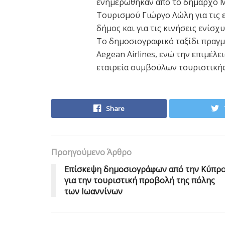
ενημερώθηκαν από το δήμαρχο Μ
Τουρισμού Γιώργο Λώλη για τις 
δήμος και για τις κινήσεις ενίσ
Το δημοσιογραφικό ταξίδι πραγμ
Aegean Airlines, ενώ την επιμέλ
εταιρεία συμβούλων τουριστικής
Share
Προηγούμενο Άρθρο
Επίσκεψη δημοσιογράφων από την Κύπρ
για την τουριστική προβολή της πόλης
των Ιωαννίνων