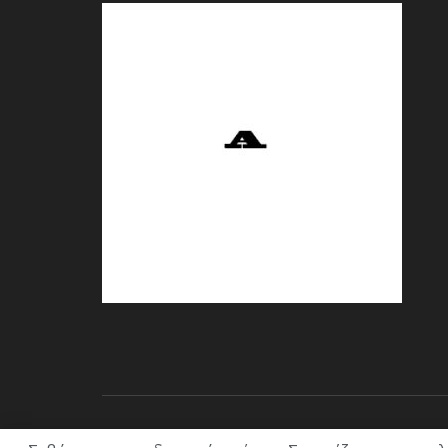
© 2021 ACL + Media