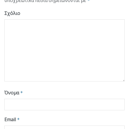
υποχρεωτικά πεδία σημειώνονται με
*
Σχόλιο
Όνομα
*
Email
*