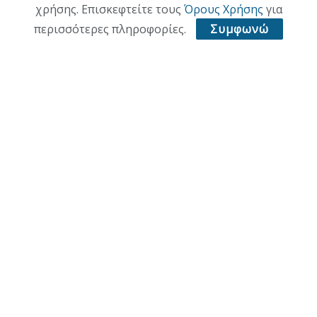
χρήσης. Επισκεφτείτε τους
Όρους Χρήσης
για
ΕΠΙΚΑΙΡΟΤΗΤΑ
περισσότερες πληροφορίες.
Συμφωνώ
ΠΟΛΙΤΙΚΗ
ΟΙΚΟΝΟΜΙΑ
ΠΟΛΙΤΙΣΜΟΣ
ΥΓΕΙΑ
ΑΘΛΗΤΙΚΑ
ΠΑΛΙΑ ΕΚΔΟΣΗ