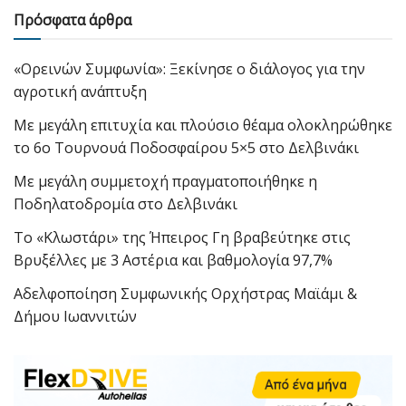
Πρόσφατα άρθρα
«Ορεινών Συμφωνία»: Ξεκίνησε ο διάλογος για την
αγροτική ανάπτυξη
Με μεγάλη επιτυχία και πλούσιο θέαμα ολοκληρώθηκε
το 6ο Τουρνουά Ποδοσφαίρου 5×5 στο Δελβινάκι
Με μεγάλη συμμετοχή πραγματοποιήθηκε η
Ποδηλατοδρομία στο Δελβινάκι
Το «Κλωστάρι» της Ήπειρος Γη βραβεύτηκε στις
Βρυξέλλες με 3 Αστέρια και βαθμολογία 97,7%
Αδελφοποίηση Συμφωνικής Ορχήστρας Μαϊάμι &
Δήμου Ιωαννιτών