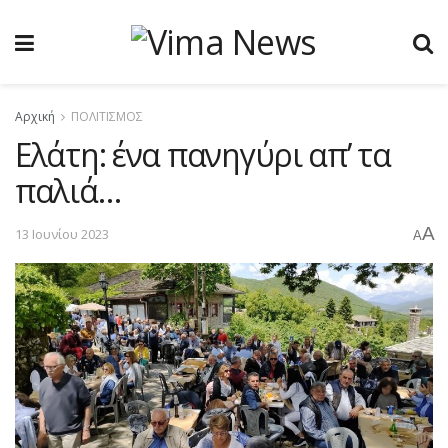
Αρχική
ΠΟΛΙΤΙΣΜΟΣ
Ελάτη: ένα πανηγύρι απ’ τα
παλιά…
A
13 Ιουνίου 2023
A