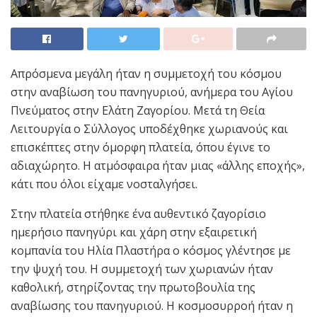
Απρόσμενα μεγάλη ήταν η συμμετοχή του κόσμου
στην αναβίωση του πανηγυριού, ανήμερα του Αγίου
Πνεύματος στην Ελάτη Ζαγορίου. Μετά τη Θεία
Λειτουργία ο Σύλλογος υποδέχθηκε χωριανούς και
επισκέπτες στην όμορφη πλατεία, όπου έγινε το
αδιαχώρητο. Η ατμόσφαιρα ήταν μιας «άλλης εποχής»,
κάτι που όλοι είχαμε νοσταλγήσει.
Στην πλατεία στήθηκε ένα αυθεντικό ζαγορίσιο
ημερήσιο πανηγύρι και χάρη στην εξαιρετική
κομπανία του Ηλία Πλαστήρα ο κόσμος γλέντησε με
την ψυχή του. Η συμμετοχή των χωριανών ήταν
καθολική, στηρίζοντας την πρωτοβουλία της
αναβίωσης του πανηγυριού. Η κοσμοσυρροή ήταν η