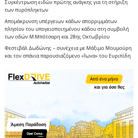
Συγκέντρωση ειδών πρώτης ανάγκης για τη στήριξη
των πυρόπληκτων
Απομάκρυνση υπέργειων κάδων απορριμμάτων
πλησίον του υπογειοποιημένου κάδου στη συμβολή
των οδών Μ.Μπότσαρη και 28ης Οκτωβρίου
Φεστιβάλ Δωδώνης – συνέχεια με Μάξιμο Μουμούρη
και τον σπάνια παρουσιαζόμενο «Ίωνα» του Ευριπίδη