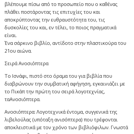
βλέπουμε πίσω από το προσωπείο που ο καθένας
πλάθει ποστάροντας τις επιτυχίες του και
αποκρύπτοντας την ευθραυστότητα του, τις
δυσκολίες του και, εν τέλει, το ποιος πραγματικά
είναι.
Ένα σάρκινο βιβλίο, αντίδοτο στην πλαστικούρα του
21ου αιώνα.
Σειρά Ανοσιόπτερα
Το Ισνάφι, πιστό στο όραμα του για βιβλία που
διαβρώνουν την συμβατική αφήγηση, εγκαινιάζει με
το Πικάπ την πρώτη του σειρά λογοτεχνίας,
ταΑνοσιόπτερα.
Ανοσιόπτερα: Λογοτεχνικά έντομα, συγγενικά της
λιβελούλας (υπόταξη ανισόπτερα) που τρέφονται
αποκλειστικά με τον χρόνο των βιβλιόφιλων. Γνωστά