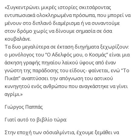
«Συγκεντρώνει μικρές ιστορίες σκιτσάροντας
εντυπωσιακά ολοκληρωμένα πρόσωπα, που μπορεί να
μένουν στο διπλανό διαμέρισμα ή να συναντούμε
στον δρόμο χωρίς να δίνουμε σημασία σε όσα
κουβαλάνε.
Τα δυο μεγαλύτερα σε έκταση διηγήματα ξεχωρίζουν:
ο μονόλογος του “Ο Αδελφός μου, ο Κοσμάς” είναι μια
άσκηση γραφής πηγαίου λαϊκού ύφους από έναν
γνώστη της παράδοσης του είδους- φαίνεται, ενώ “Το
Πικάπ” αναπτύσσει την απόγνωση του αστικού
κυνηγητού ενός ανθρώπου που αναγκάστηκε να γίνει
αγρίμι.»
Γιώργος Παππάς
Γιατί αυτό το βιβλίο τώρα:
Στην εποχή των σόσιαλμίντια, έχουμε ξεμάθει να