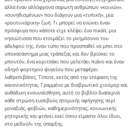
αλλά έναν αλλόφρονα σαρωτή ανθρώπων «κοινών»,
«συνηθισμένων» που διάγουν μια «τυπική», μια
«ρουτινιάρικη» ζωή. Τι μπορεί να ενώνει έναν
πρόσφυγα που κάποτε είχε κλέψει ένα πικάπ, μια
νησιώτισσα που ετοιμάζει το μνημόσυνο του
αδελφού της, έναν τύπο που προσπαθεί να μπει στο
υποκατάστημα μιας τράπεζας και δεν βρίσκει το
μπουτόν, ένα κοριτσάκι που μελετάει πιάνο και έναν
οδηγό φορτηγού ψυγείου που μεταφέρει
λαθρεπιβάτες; Τίποτε, εκτός από την επίφαση της
κανονικότητας. Γραμμένο με διαβρωτικό χιούμορ και
αυθάδικη ενσυναίσθηση, αυτό το βιβλίο διαπερνά
κάθε στρώση ευσεβούς ατομικής αφήγησης περί
μοναξιάς, φοβιών, καθημερινότητας, κοινωνικής
ρητορικής και φτάνει εκεί όπου είμαστε όλοι ίδιοι,
στο μεδούλι της ύπαρξης.