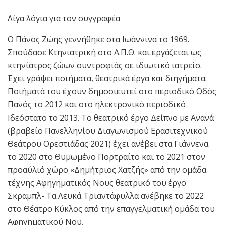
Λίγα λόγια για τον συγγραφέα
Ο Πάνος Ζώης γεννήθηκε στα Ιωάννινα το 1969.
Σπούδασε Κτηνιατρική στο Α.Π.Θ. και εργάζεται ως
κτηνίατρος ζώων συντροφιάς σε ιδιωτικό ιατρείο.
Έχει γράψει ποιήματα, θεατρικά έργα και διηγήματα.
Ποιήματά του έχουν δημοσιευτεί στο περιοδικό Οδός
Πανός το 2012 και στο ηλεκτρονικό περιοδικό
Ιδεόστατο το 2013. Το θεατρικό έργο Δείπνο με Ανανά
(βραβείο Πανελληνίου Διαγωνισμού Ερασιτεχνικού
Θεάτρου Ορεστιάδας 2021) έχει ανέβει στα Γιάννενα
το 2020 στο Θυμωμένο Πορτραίτο και το 2021 στον
προαύλιό χώρο «Δημήτριος Χατζής» από την ομάδα
τέχνης Αφηγηματικός Νους θεατρικό του έργο
Σκραμπλ- Τα Λευκά Τριαντάφυλλα ανέβηκε το 2022
στο Θέατρο Κύκλος από την επαγγελματική ομάδα του
Αφηγηματικού Νου.