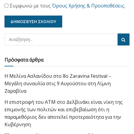
Συμφωνώ με τους
Όρους Χρήσης & Προϋποθέσεις
.
Πρόσφατα άρθρα
Η Μελίνα Ασλανίδου στο 8ο Zaravina Festival –
Μεγάλη συναυλία στις 9 Αυγούστου στη Λίμνη
Ζαραβίνα
Η επιστροφή του ΑΤΜ στο Δελβινάκι είναι νίκη της
επιμονής των πολιτών και επιβεβαίωση ότι η
παραμεθόριος δεν αποτελεί προτεραιότητα για την
Κυβέρνηση