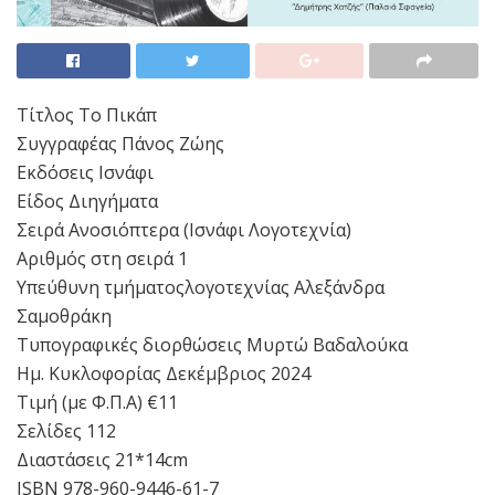
Τίτλος Το Πικάπ
Συγγραφέας Πάνος Ζώης
Εκδόσεις Ισνάφι
Είδος Διηγήματα
Σειρά Ανοσιόπτερα (Ισνάφι Λογοτεχνία)
Αριθμός στη σειρά 1
Υπεύθυνη τμήματοςλογοτεχνίας Αλεξάνδρα
Σαμοθράκη
Τυπογραφικές διορθώσεις Μυρτώ Βαδαλούκα
Ημ. Κυκλοφορίας Δεκέμβριος 2024
Τιμή (με Φ.Π.Α) €11
Σελίδες 112
Διαστάσεις 21*14cm
ISBN 978-960-9446-61-7