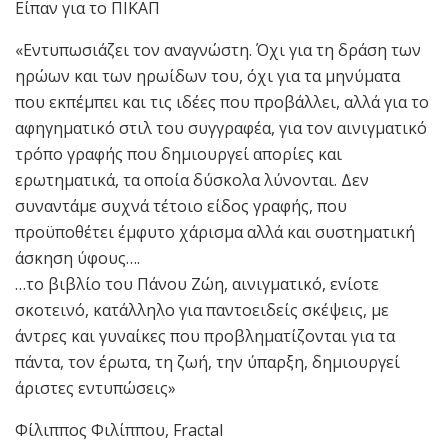
Είπαν για το ΠΙΚΑΠ
«Εντυπωσιάζει τον αναγνώστη. Όχι για τη δράση των
ηρώων και των ηρωίδων του, όχι για τα μηνύματα
που εκπέμπει και τις ιδέες που προβάλλει, αλλά για το
αφηγηματικό στιλ του συγγραφέα, για τον αινιγματικό
τρόπο γραφής που δημιουργεί απορίες και
ερωτηματικά, τα οποία δύσκολα λύνονται. Δεν
συναντάμε συχνά τέτοιο είδος γραφής, που
προϋποθέτει έμφυτο χάρισμα αλλά και συστηματική
άσκηση ύφους….
…το βιβλίο του Πάνου Ζώη, αινιγματικό, ενίοτε
σκοτεινό, κατάλληλο για παντοειδείς σκέψεις, με
άντρες και γυναίκες που προβληματίζονται για τα
πάντα, τον έρωτα, τη ζωή, την ύπαρξη, δημιουργεί
άριστες εντυπώσεις»
Φίλιππος Φιλίππου, Fractal