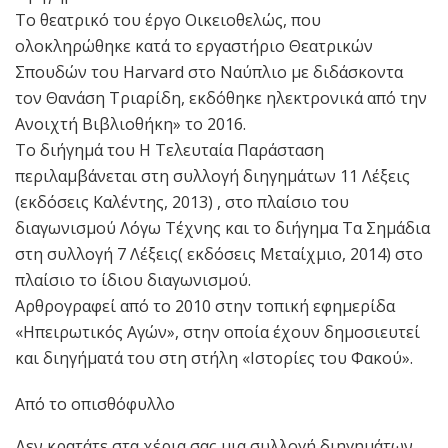
Το θεατρικό του έργο Οικειοθελώς, που
ολοκληρώθηκε κατά το εργαστήριο Θεατρικών
Σπουδών του Harvard στο Ναύπλιο με διδάσκοντα
τον Θανάση Τριαρίδη, εκδόθηκε ηλεκτρονικά από την
Ανοιχτή Βιβλιοθήκη» το 2016.
Το διήγημά του Η Τελευταία Παράσταση
περιλαμβάνεται στη συλλογή διηγημάτων 11 Λέξεις
(εκδόσεις Καλέντης, 2013) , στο πλαίσιο του
διαγωνισμού Λόγω Τέχνης και το διήγημα Τα Σημάδια
στη συλλογή 7 Λέξεις( εκδόσεις Μεταίχμιο, 2014) στο
πλαίσιο το ίδιου διαγωνισμού.
Αρθρογραφεί από το 2010 στην τοπική εφημερίδα
«Ηπειρωτικός Αγών», στην οποία έχουν δημοσιευτεί
και διηγήματά του στη στήλη «Ιστορίες του Φακού».
Από το οπισθόφυλλο
Δεν κρατάτε στα χέρια σας μια συλλογή διηγημάτων,