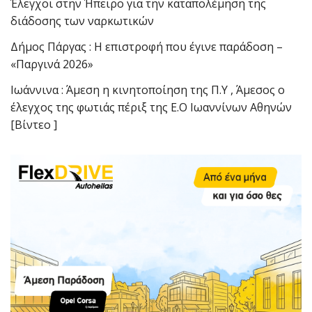
Έλεγχοι στην Ήπειρο για την καταπολέμηση της
διάδοσης των ναρκωτικών
Δήμος Πάργας : Η επιστροφή που έγινε παράδοση –
«Παργινά 2026»
Ιωάννινα : Άμεση η κινητοποίηση της Π.Υ , Άμεσος ο
έλεγχος της φωτιάς πέριξ της Ε.Ο Ιωαννίνων Αθηνών
[Βίντεο ]