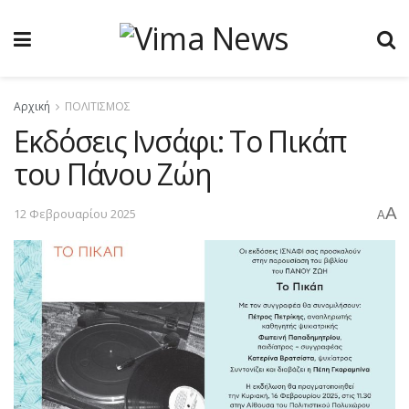
Αρχική
ΠΟΛΙΤΙΣΜΟΣ
Εκδόσεις Ινσάφι: Το Πικάπ
του Πάνου Ζώη
A
12 Φεβρουαρίου 2025
A