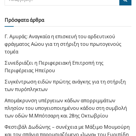
Πρόσφατα άρθρα
Γ. Αμυράς: Αναγκαία η επισκευή του αρδευτικού
φράγματος Αώου για τη στήριξη του πρωτογενούς
τομέα
Συνεδριάζει η Περιφερειακή Επιτροπή της
Περιφέρειας Ηπείρου
Συγκέντρωση ειδών πρώτης ανάγκης για τη στήριξη
των πυρόπληκτων
Απομάκρυνση υπέργειων κάδων απορριμμάτων
πλησίον του υπογειοποιημένου κάδου στη συμβολή
των οδών Μ.Μπότσαρη και 28ης Οκτωβρίου
Φεστιβάλ Δωδώνης – συνέχεια με Μάξιμο Μουμούρη
και τον σπάνια παρουσιαζόμενο «Ίωνα» του Ευριπίδη