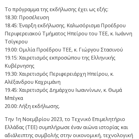
Το πρόγραμμα της εκδήλωσης έχει ως εξής:
18.30: Προσέλευση
18.45: Έναρξη εκδήλωσης. Καλωσόρισμα Προέδρου
Περιφερειακού Τμήματος Ηπείρου του ΤΕΕ, κ. Ιωάννη
Τσίγκρου
19.00: Ομιλία Προέδρου ΤΕΕ, κ. Γιώργου Στασινού
19.15: Χαιρετισμός εκπροσώπου της Ελληνικής
Κυβέρνησης
19.30: Χαιρετισμός Περιφερειάρχη Ηπείρου, κ.
Αλέξανδρου Καχριμάνη
19.45: Χαιρετισμός Δημάρχου Ιωαννίνων, κ. Θωμά
Μπέγκα
20.00: Λήξη εκδήλωσης.
Την 1η Νοεμβρίου 2023, το Τεχνικό Επιμελητήριο
Ελλάδας (ΤΕΕ) συμπλήρωσε έναν αιώνα ιστορίας και
αδιάλειπτης συμβολής στην οικονομική, τεχνολογική