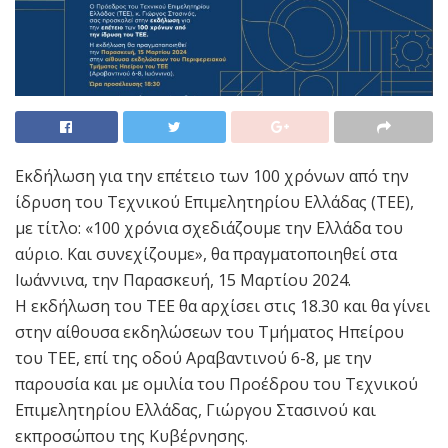
Εκδήλωση για την επέτειο των 100 χρόνων από την
ίδρυση του Τεχνικού Επιμελητηρίου Ελλάδας (ΤΕΕ),
με τίτλο: «100 χρόνια σχεδιάζουμε την Ελλάδα του
αύριο. Και συνεχίζουμε», θα πραγματοποιηθεί στα
Ιωάννινα, την Παρασκευή, 15 Μαρτίου 2024.
Η εκδήλωση του ΤΕΕ θα αρχίσει στις 18.30 και θα γίνει
στην αίθουσα εκδηλώσεων του Τμήματος Ηπείρου
του ΤΕΕ, επί της οδού Αραβαντινού 6-8, με την
παρουσία και με ομιλία του Προέδρου του Τεχνικού
Επιμελητηρίου Ελλάδας, Γιώργου Στασινού και
εκπροσώπου της Κυβέρνησης.