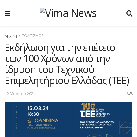
Αρχική
ΠΟΛΙΤΙΣΜΟΣ
Εκδήλωση για την επέτειο
των 100 Χρόνων από την
ίδρυση του Τεχνικού
Επιμελητήριου Ελλάδας (ΤΕΕ)
A
12 Μαρτίου 2024
A