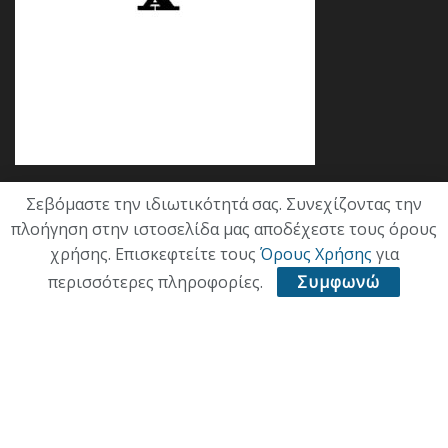
Σεβόμαστε την ιδιωτικότητά σας. Συνεχίζοντας την
Κατηγορίες
πλοήγηση στην ιστοσελίδα μας αποδέχεστε τους όρους
χρήσης. Επισκεφτείτε τους
Όρους Χρήσης
για
ΕΠΙΚΑΙΡΟΤΗΤΑ
περισσότερες πληροφορίες.
Συμφωνώ
ΠΟΛΙΤΙΚΗ
ΟΙΚΟΝΟΜΙΑ
ΠΟΛΙΤΙΣΜΟΣ