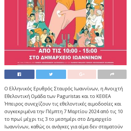
Ο Ελληνικός Ερυθρός Σταυρός Ιωαννίνων, η Ανοιχτή
Εθελοντική Ομάδα των Paguristas και το ΚΕΘΕΑ
Ήπειρος συνεχίζουν τις εθελοντικές αιμοδοσίες και
συγκεκριμένα την Πέμπτη 7 Μαρτίου 2024 από τις 10
το πρωί μέχρι τις 3 το μεσημέρι στο Δημαρχείο
Ιωαννίνων, καθώς οι ανάγκες για αίμα δεν σταματούν