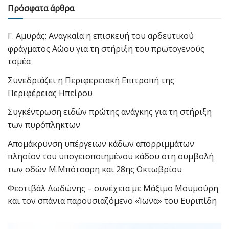
Πρόσφατα άρθρα
Γ. Αμυράς: Αναγκαία η επισκευή του αρδευτικού
φράγματος Αώου για τη στήριξη του πρωτογενούς
τομέα
Συνεδριάζει η Περιφερειακή Επιτροπή της
Περιφέρειας Ηπείρου
Συγκέντρωση ειδών πρώτης ανάγκης για τη στήριξη
των πυρόπληκτων
Απομάκρυνση υπέργειων κάδων απορριμμάτων
πλησίον του υπογειοποιημένου κάδου στη συμβολή
των οδών Μ.Μπότσαρη και 28ης Οκτωβρίου
Φεστιβάλ Δωδώνης – συνέχεια με Μάξιμο Μουμούρη
και τον σπάνια παρουσιαζόμενο «Ίωνα» του Ευριπίδη