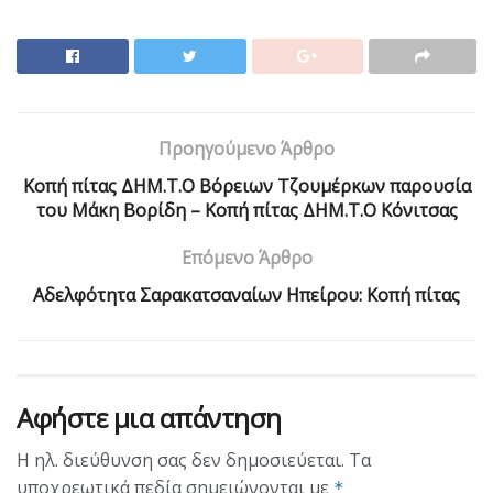
Προηγούμενο Άρθρο
Κοπή πίτας ΔΗΜ.Τ.Ο Βόρειων Τζουμέρκων παρουσία
του Μάκη Βορίδη – Κοπή πίτας ΔΗΜ.Τ.Ο Κόνιτσας
Επόμενο Άρθρο
Αδελφότητα Σαρακατσαναίων Ηπείρου: Κοπή πίτας
Αφήστε μια απάντηση
Η ηλ. διεύθυνση σας δεν δημοσιεύεται.
Τα
υποχρεωτικά πεδία σημειώνονται με
*