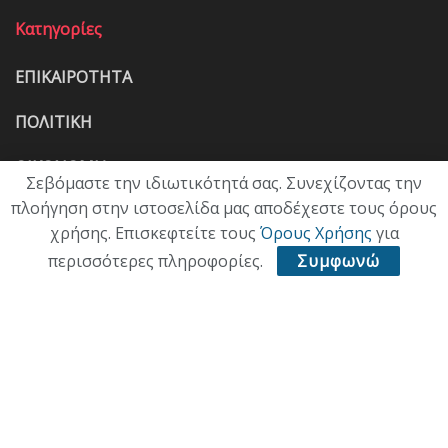
Κατηγορίες
ΕΠΙΚΑΙΡΟΤΗΤΑ
ΠΟΛΙΤΙΚΗ
ΟΙΚΟΝΟΜΙΑ
Σεβόμαστε την ιδιωτικότητά σας. Συνεχίζοντας την
πλοήγηση στην ιστοσελίδα μας αποδέχεστε τους όρους
ΠΟΛΙΤΙΣΜΟΣ
χρήσης. Επισκεφτείτε τους
Όρους Χρήσης
για
ΥΓΕΙΑ
περισσότερες πληροφορίες.
Συμφωνώ
ΑΘΛΗΤΙΚΑ
ΠΑΛΙΑ ΕΚΔΟΣΗ