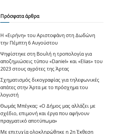
Πρόσφατα άρθρα
Η «Ειρήνη» του Αριστοφάνη στη Δωδώνη
την Πέμπτη 6 Αυγούστου
Ψηφίστηκε στη Βουλή η τροπολογία για
αποζημιώσεις τύπου «Daniel» και «Elias» του
2023 στους αγρότες της Άρτας
Σχηματισμός δικογραφίας για τηλεφωνικές
απάτες στην Άρτα με το πρόσχημα του
λογιστή
Θωμάς Μπέγκας: «Ο Δήμος μας αλλάζει με
σχέδιο, επιμονή και έργα που αφήνουν
πραγματικό αποτύπωμα»
Με επιτυχία ολοκληρώθηκε η 2η Έκθεση