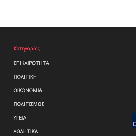
Κατηγορίες
ΕΠΙΚΑΙΡΟΤΗΤΑ
ΠΟΛΙΤΙΚΗ
ΟΙΚΟΝΟΜΙΑ
ΠΟΛΙΤΙΣΜΟΣ
ΥΓΕΙΑ
ΑΘΛΗΤΙΚΑ