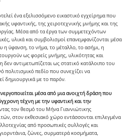
ν
τελεί ένα εξελισσόμενο εικαστικό εγχείρημα που
κής υφαντικής, της χειροτεχνικής μνήμης και της
ργίας. Μέσα από τα έργα των συμμετεχόντων
ικές, υλικά και συμβολισμοί επανεμφανίζονται μέσα
υ η ύφανση, το νήμα, το μέταλλο, το ασήμι, η
τουργούν ως φορείς μνήμης, υλικότητας και
 δεν αντιμετωπίζεται ως στατικό κατάλοιπο του
ό πολιτισμικό πεδίο που συνεχίζει να
εί δημιουργικά με το παρόν.
ενεργοποιείται μέσα από μια ανοιχτή δράση που
ύγχρονη τέχνη με την υφαντική και την
τας τον θεσμό του Μήνα Γιαννιώτικης
τών, στον εκθεσιακό χώρο εντάσσονται επιλεγμένα
αλλοτεχνίας από προσωπικές συλλογές και
 γιορντάνια, ζώνες, συρματερά κοσμήματα,