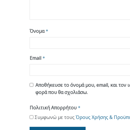
Όνομα
*
Email
*
Αποθήκευσε το όνομά μου, email, και τον 
φορά που θα σχολιάσω.
Πολιτική Απορρήτου
*
Συμφωνώ με τους
Όρους Χρήσης & Προϋπ