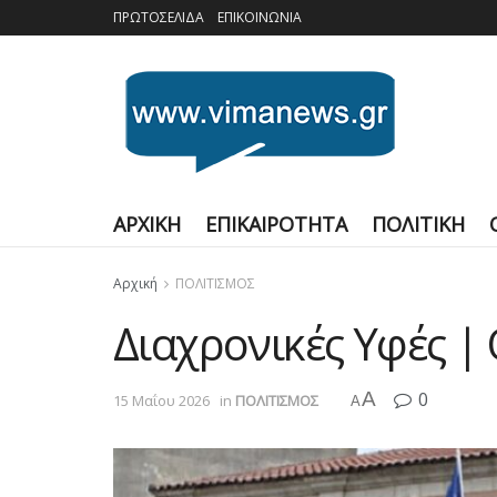
ΠΡΩΤΟΣΕΛΙΔΑ
ΕΠΙΚΟΙΝΩΝΙΑ
ΑΡΧΙΚΗ
ΕΠΙΚΑΙΡΟΤΗΤΑ
ΠΟΛΙΤΙΚΗ
Αρχική
ΠΟΛΙΤΙΣΜΟΣ
Διαχρονικές Υφές |
A
0
15 Μαΐου 2026
in
ΠΟΛΙΤΙΣΜΟΣ
A