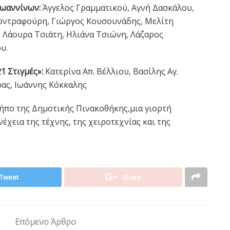
ωαννίνων:
Άγγελος Γραμματικού, Αγνή Δασκάλου,
Κοντραφούρη, Γιώργος Κουσουνάδης, Μελίτη
 Λάουρα Τσιάτη, Ηλιάνα Τσιώνη, Λάζαρος
υ.
1 Στιγμές»:
Κατερίνα Απ. Βέλλιου, Βασίλης Αγ.
ας, Ιωάννης Κόκκαλης
ήπο της Δημοτικής Πινακοθήκης,μια γιορτή
χεια της τέχνης, της χειροτεχνίας και της
Tweet
Share
Επόμενο Άρθρο