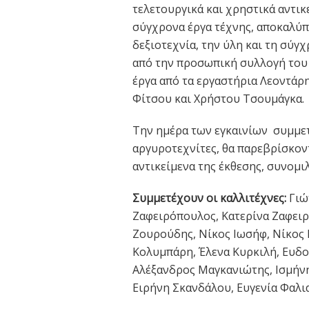
τελετουργικά και χρηστικά αντικ
σύγχρονα έργα τέχνης, αποκαλύπτ
δεξιοτεχνία, την ύλη και τη σύγ
από την προσωπική συλλογή του 
έργα από τα εργαστήρια Λεοντάρ
Φίτσου και Χρήστου Τσουμάγκα.
Την ημέρα των εγκαινίων συμμετ
αργυροτεχνίτες, θα παρεβρίσκον
αντικείμενα της έκθεσης, συνομι
Συμμετέχουν οι καλλιτέχνες:
Γιώ
Ζαφειρόπουλος, Κατερίνα Ζαφει
Ζουρούδης, Νίκος Ιωσήφ, Νίκος 
Κολυμπάρη, Έλενα Κυρκιλή, Ευδο
Αλέξανδρος Μαγκανιώτης, Ισμήν
Ειρήνη Σκανδάλου, Ευγενία Φαλια