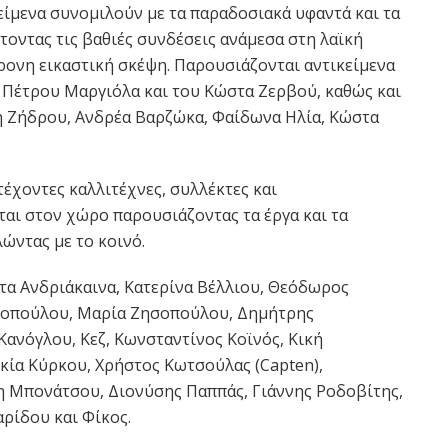
είμενα συνομιλούν με τα παραδοσιακά υφαντά και τα
οντας τις βαθιές συνδέσεις ανάμεσα στη λαϊκή
χρονη εικαστική σκέψη. Παρουσιάζονται αντικείμενα
Πέτρου Μαργιόλα και του Κώστα Ζερβού, καθώς και
η Ζήδρου, Ανδρέα Βαρζώκα, Φαίδωνα Ηλία, Κώστα
έχοντες καλλιτέχνες, συλλέκτες και
ται στον χώρο παρουσιάζοντας τα έργα και τα
λώντας με το κοινό.
τα Ανδριάκαινα, Κατερίνα Βέλλιου, Θεόδωρος
ροπούλου, Μαρία Ζησοπούλου, Δημήτρης
Κανόγλου, Κεζ, Κωνσταντίνος Κοϊνός, Κική
κία Κύρκου, Χρήστος Κωτσούλας (Capten),
η Μπονάτσου, Διονύσης Παππάς, Γιάννης Ροδοβίτης,
ρίδου και Φίκος.