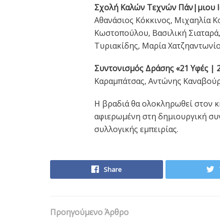
Σχολή Καλών Τεχνών Πάν|μιου Ι
Αθανάσιος Κόκκινος, Μιχαηλία 
Κωστοπούλου, Βασιλική Σιαταρά,
Τυριακίδης, Μαρία Χατζηαντωνίο
Συντονισμός Δράσης «21 Υφές | 2
Καραμπάτσας, Αντώνης Καναβούρ
Η βραδιά θα ολοκληρωθεί στον κ
αφιερωμένη στη δημιουργική συνέ
συλλογικής εμπειρίας.
Share
Προηγούμενο Άρθρο