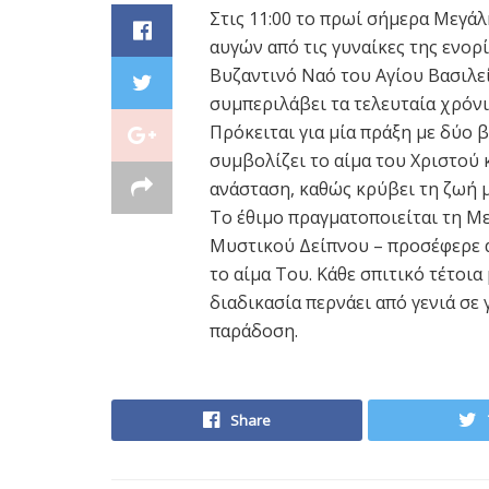
Στις 11:00 το πρωί σήμερα Μεγά
αυγών από τις γυναίκες της ενορ
Βυζαντινό Ναό του Αγίου Βασιλεί
συμπεριλάβει τα τελευταία χρόνι
Πρόκειται για μία πράξη με δύο 
συμβολίζει το αίμα του Χριστού 
ανάσταση, καθώς κρύβει τη ζωή μ
Το έθιμο πραγματοποιείται τη Με
Μυστικού Δείπνου – προσέφερε ά
το αίμα Του. Κάθε σπιτικό τέτοια
διαδικασία περνάει από γενιά σε 
παράδοση.
Share