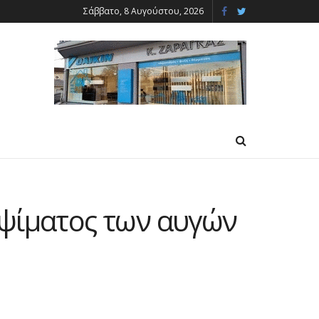
Σάββατο, 8 Αυγούστου, 2026
αψίματος των αυγών