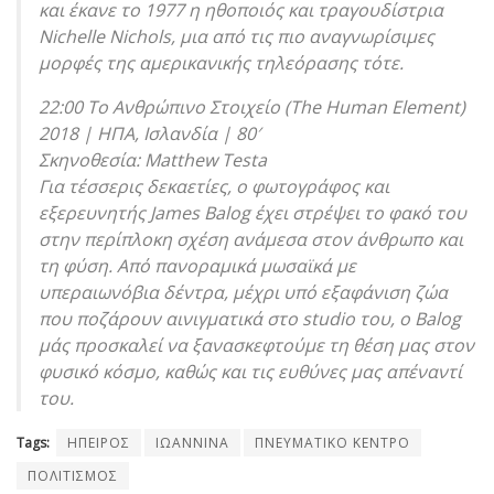
και έκανε το 1977 η ηθοποιός και τραγουδίστρια
Nichelle Nichols, μια από τις πιο αναγνωρίσιμες
μορφές της αμερικανικής τηλεόρασης τότε.
22:00 Το Ανθρώπινο Στοιχείο (The Human Element)
2018 | ΗΠΑ, Ισλανδία | 80′
Σκηνοθεσία: Matthew Testa
Για τέσσερις δεκαετίες, ο φωτογράφος και
εξερευνητής James Balog έχει στρέψει το φακό του
στην περίπλοκη σχέση ανάμεσα στον άνθρωπο και
τη φύση. Από πανοραμικά μωσαϊκά με
υπεραιωνόβια δέντρα, μέχρι υπό εξαφάνιση ζώα
που ποζάρουν αινιγματικά στο studio του, ο Balog
μάς προσκαλεί να ξανασκεφτούμε τη θέση μας στον
φυσικό κόσμο, καθώς και τις ευθύνες μας απέναντί
του.
Tags:
ΗΠΕΙΡΟΣ
ΙΩΑΝΝΙΝΑ
ΠΝΕΥΜΑΤΙΚΟ ΚΕΝΤΡΟ
ΠΟΛΙΤΙΣΜΟΣ