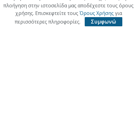
πλοήγηση στην ιστοσελίδα μας αποδέχεστε τους όρους
χρήσης. Επισκεφτείτε τους
Όρους Χρήσης
για
περισσότερες πληροφορίες.
Συμφωνώ
ΑΡΧΙΚΗ
ΕΠΙΚΑΙΡΟΤΗΤΑ
ΠΟΛΙΤΙΚΗ
ΟΙΚΟΝΟΜΙΑ
ΠΟΛΙΤΙΣΜΟΣ
ΥΓΕΙΑ
ΑΘΛΗΤΙΚΑ
© 2021 ACL + Media