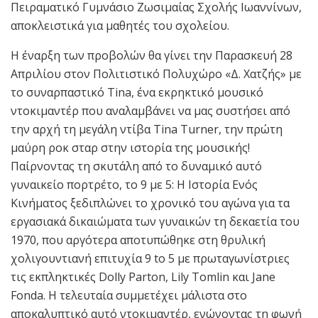
Πειραματικό Γυμνάσιο Ζωσιμαίας Σχολής Ιωαννίνων,
αποκλειστικά για μαθητές του σχολείου.
Η έναρξη των προβολών θα γίνει την Παρασκευή 28
Απριλίου στον Πολιτιστικό Πολυχώρο «Δ. Χατζής» με
το συναρπαστικό Tina, ένα εκρηκτικό μουσικό
ντοκιμαντέρ που αναλαμβάνει να μας συστήσει από
την αρχή τη μεγάλη ντίβα Tina Turner, την πρώτη
μαύρη ροκ σταρ στην ιστορία της μουσικής!
Παίρνοντας τη σκυτάλη από το δυναμικό αυτό
γυναικείο πορτρέτο, το 9 με 5: Η Ιστορία Ενός
Κινήματος ξεδιπλώνει το χρονικό του αγώνα για τα
εργασιακά δικαιώματα των γυναικών τη δεκαετία του
1970, που αργότερα αποτυπώθηκε στη θρυλική
χολιγουντιανή επιτυχία 9 to 5 με πρωταγωνίστριες
τις εκπληκτικές Dolly Parton, Lily Tomlin και Jane
Fonda. Η τελευταία συμμετέχει μάλιστα στο
αποκαλυπτικό αυτό ντοκιμαντέρ, ενώνοντας τη φωνή