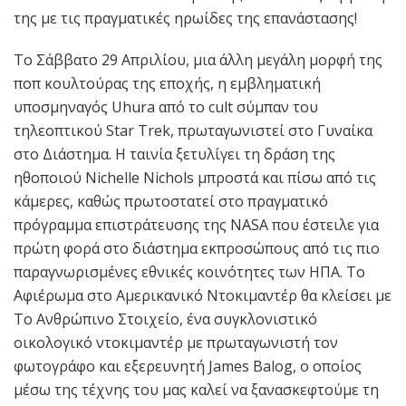
της με τις πραγματικές ηρωίδες της επανάστασης!
Το Σάββατο 29 Απριλίου, μια άλλη μεγάλη μορφή της
ποπ κουλτούρας της εποχής, η εμβληματική
υποσμηναγός Uhura από το cult σύμπαν του
τηλεοπτικού Star Trek, πρωταγωνιστεί στο Γυναίκα
στο Διάστημα. Η ταινία ξετυλίγει τη δράση της
ηθοποιού Nichelle Nichols μπροστά και πίσω από τις
κάμερες, καθώς πρωτοστατεί στο πραγματικό
πρόγραμμα επιστράτευσης της NASA που έστειλε για
πρώτη φορά στο διάστημα εκπροσώπους από τις πιο
παραγνωρισμένες εθνικές κοινότητες των ΗΠΑ. Το
Αφιέρωμα στο Αμερικανικό Ντοκιμαντέρ θα κλείσει με
Το Ανθρώπινο Στοιχείο, ένα συγκλονιστικό
οικολογικό ντοκιμαντέρ με πρωταγωνιστή τον
φωτογράφο και εξερευνητή James Balog, ο οποίος
μέσω της τέχνης του μας καλεί να ξανασκεφτούμε τη