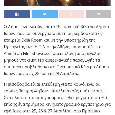
Ο Δήμος Ιωαννιτών και το Πνευματικό Κέντρο Δήμου
Ιωαννιτών, σε συνεργασία με τη μη κερδοσκοπική
εταιρεία Exile Room και με την υποστήριξη της
Πρεσβείας των Η.Π.Α. στην Αθήνα, παρουσιάζει το
American Film Showcase, μια επιλογή από μεγάλου
μήκους ντοκιμαντέρ αμερικανικής παραγωγής τα
οποία θα προβληθούν στο Πνευματικό Κέντρο Δήμου
Ιωαννιτών στις 28 και τις 29 Απριλίου.
Η είσοδος θα είναι ελεύθερη για το κοινό, ενώ οι
ταινίες θα προβληθούν με ελληνικούς υπότιτλους.
Στο πλαίσιο του προγράμματος, θα πραγματοποιηθεί
επίσης ένα τριήμερο κινηματογραφικό εργαστήριο για
εφήβους στις 25, 26 & 27 Απριλίου, στο Πρότυπο