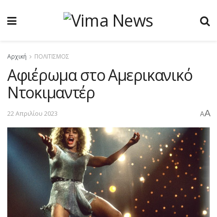
Αρχική
ΠΟΛΙΤΙΣΜΟΣ
Αφιέρωμα στο Αμερικανικό
Ντοκιμαντέρ
A
22 Απριλίου 2023
A