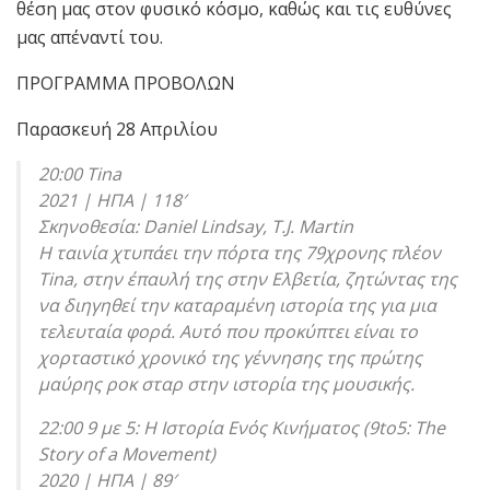
θέση μας στον φυσικό κόσμο, καθώς και τις ευθύνες
μας απέναντί του.
ΠΡΟΓΡΑΜΜΑ ΠΡΟΒΟΛΩΝ
Παρασκευή 28 Απριλίου
20:00 Tina
2021 | ΗΠΑ | 118′
Σκηνοθεσία: Daniel Lindsay, T.J. Martin
Η ταινία χτυπάει την πόρτα της 79χρονης πλέον
Tina, στην έπαυλή της στην Ελβετία, ζητώντας της
να διηγηθεί την καταραμένη ιστορία της για μια
τελευταία φορά. Αυτό που προκύπτει είναι το
χορταστικό χρονικό της γέννησης της πρώτης
μαύρης ροκ σταρ στην ιστορία της μουσικής.
22:00 9 με 5: Η Ιστορία Ενός Κινήματος (9to5: The
Story of a Movement)
2020 | ΗΠΑ | 89′