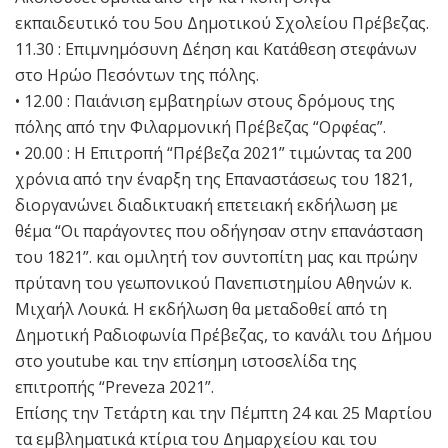
εκπαιδευτικό του 5ου Δημοτικού Σχολείου Πρέβεζας.
11.30 : Επιμνημόσυνη Δέηση και Κατάθεση στεφάνων
στο Ηρώο Πεσόντων της πόλης.
• 12.00 : Παιάνιση εμβατηρίων στους δρόμους της
πόλης από την Φιλαρμονική Πρέβεζας “Ορφέας”.
• 20.00 : Η Επιτροπή “Πρέβεζα 2021” τιμώντας τα 200
χρόνια από την έναρξη της Επαναστάσεως του 1821,
διοργανώνει διαδικτυακή επετειακή εκδήλωση με
θέμα “Οι παράγοντες που οδήγησαν στην επανάσταση
του 1821”. και ομιλητή τον συντοπίτη μας και πρώην
πρύτανη του γεωπονικού Πανεπιστημίου Αθηνών κ.
Μιχαήλ Λουκά. Η εκδήλωση θα μεταδοθεί από τη
Δημοτική Ραδιοφωνία Πρέβεζας, το κανάλι του Δήμου
στο youtube και την επίσημη ιστοσελίδα της
επιτροπής “Preveza 2021”.
Επίσης την Τετάρτη και την Πέμπτη 24 και 25 Μαρτίου
τα εμβληματικά κτίρια του Δημαρχείου και του