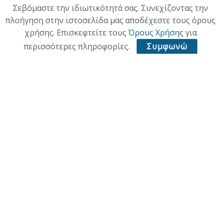
Σεβόμαστε την ιδιωτικότητά σας. Συνεχίζοντας την
Κατηγορίες
πλοήγηση στην ιστοσελίδα μας αποδέχεστε τους όρους
χρήσης. Επισκεφτείτε τους
Όρους Χρήσης
για
ΕΠΙΚΑΙΡΟΤΗΤΑ
περισσότερες πληροφορίες.
Συμφωνώ
ΠΟΛΙΤΙΚΗ
ΟΙΚΟΝΟΜΙΑ
ΠΟΛΙΤΙΣΜΟΣ
ΥΓΕΙΑ
ΑΘΛΗΤΙΚΑ
ΠΑΛΙΑ ΕΚΔΟΣΗ