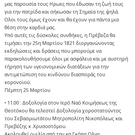
μας παρουσία τους Ηρωες που έδωσαν τη ζωή τους
για την πατρίδα και σήκωσαν τη Σημαία της ψηλά.
Ολοι τους όμως έχουν και θα έχουν για πάντα μια
θέση στην καρδιά μας.
Υπό αυτές τις δύσκολες συνθήκες, η Πρέβεζα θα
τιμήσει την 25η Μαρτίου 1821 διοργανώνοντας
εκδηλώσεις και δράσεις που μπορούμε να
παρακολουθήσουμε όλοι με ασφάλεια και με αυστηρή
τήρηση των υγειονομικών διατάξεων για την
αντιμετώπιση του κινδύνου διασποράς του
κορονοϊού.
Πέμπτη 25 Μαρτίου
• 11.00 : Δοξολογία στον Ιερό Ναό Κοιμήσεως της
Θεοτόκου θα τελεστεί Δοξολογία χοροστατούντος
του Σεβασμιωτάτου Μητροπολίτη Νικοπόλεως και
Πρεβέζης κ .Χρυσοστόμου.
Ακολουθεί ομιλία από την κα Γκόπη Ολγα