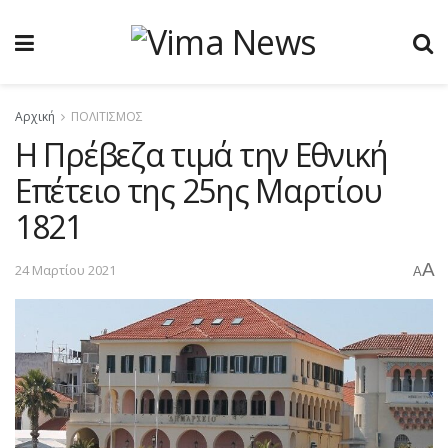
Αρχική
ΠΟΛΙΤΙΣΜΟΣ
Η Πρέβεζα τιμά την Εθνική
Επέτειο της 25ης Μαρτίου
1821
A
24 Μαρτίου 2021
A