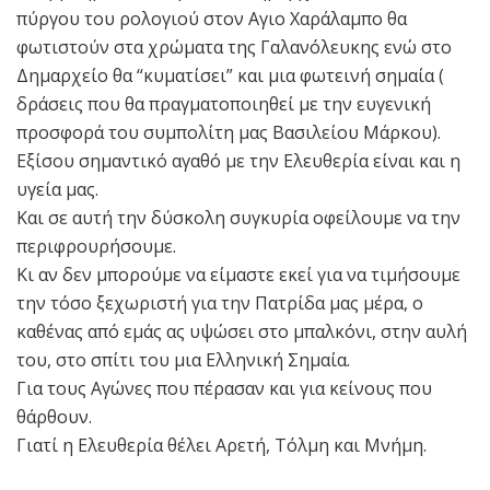
πύργου του ρολογιού στον Αγιο Χαράλαμπο θα
φωτιστούν στα χρώματα της Γαλανόλευκης ενώ στο
Δημαρχείο θα “κυματίσει” και μια φωτεινή σημαία (
δράσεις που θα πραγματοποιηθεί με την ευγενική
προσφορά του συμπολίτη μας Βασιλείου Μάρκου).
Εξίσου σημαντικό αγαθό με την Ελευθερία είναι και η
υγεία μας.
Και σε αυτή την δύσκολη συγκυρία οφείλουμε να την
περιφρουρήσουμε.
Κι αν δεν μπορούμε να είμαστε εκεί για να τιμήσουμε
την τόσο ξεχωριστή για την Πατρίδα μας μέρα, ο
καθένας από εμάς ας υψώσει στο μπαλκόνι, στην αυλή
του, στο σπίτι του μια Ελληνική Σημαία.
Για τους Αγώνες που πέρασαν και για κείνους που
θάρθουν.
Γιατί η Ελευθερία θέλει Αρετή, Τόλμη και Μνήμη.