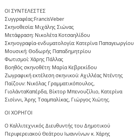
ΟΙ ΣΥΝΤΕΛΕΣΤΕΣ
Συγγραφέας:FrancisVeber
Σκηνοθεσία: Μιχάλης Σιώνας
Μετάφραση: Νικολέτα Κοτσαηλίδου
Σκηνογραφία-ενδυματολογία: Κατερίνα Παπαγεωργίου
Μουσική: Θοδωρής Παπαδημητρίου
Φωτισμοί: Χάρης Πάλλας
Βοηθός σκηνοθέτη: Μαρία Κεβρεκίδου
Ζωγραφική εκτέλεση σκηνικού: Αχιλλέας Ντέντης
Παίζουν: Νικόλας Γραμματικόπουλος,
ΓιολάνταΚαπέρδα, Βίκτορ Μπενουζίλιο, Κατερίνα
Σισίννι, Άρης Τσαμπαλίκας, Γιώργος Χιώτης.
ΟΙ ΧΟΡΗΓΟΙ
Ο Καλλιτεχνικός Διευθυντής του Δημοτικού
Περιφερειακού Θεάτρου Ιωαννίνων κ. Χάρης