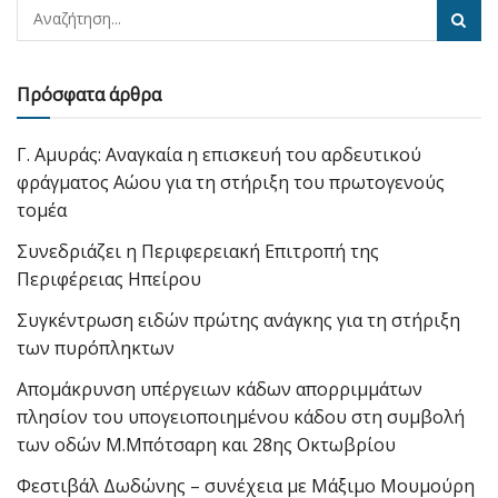
Πρόσφατα άρθρα
Γ. Αμυράς: Αναγκαία η επισκευή του αρδευτικού
φράγματος Αώου για τη στήριξη του πρωτογενούς
τομέα
Συνεδριάζει η Περιφερειακή Επιτροπή της
Περιφέρειας Ηπείρου
Συγκέντρωση ειδών πρώτης ανάγκης για τη στήριξη
των πυρόπληκτων
Απομάκρυνση υπέργειων κάδων απορριμμάτων
πλησίον του υπογειοποιημένου κάδου στη συμβολή
των οδών Μ.Μπότσαρη και 28ης Οκτωβρίου
Φεστιβάλ Δωδώνης – συνέχεια με Μάξιμο Μουμούρη