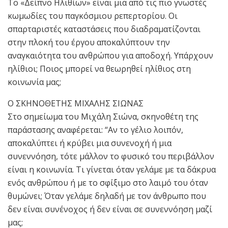
Το «Δείπνο Ηλιθίων» είναι μια από τις πιο γνωστές
κωμωδίες του παγκόσμιου ρεπερτορίου. Οι
σπαρταριστές καταστάσεις που διαδραματίζονται
στην πλοκή του έργου αποκαλύπτουν την
αναγκαιότητα του ανθρώπου για αποδοχή. Υπάρχουν
ηλίθιοι; Ποιος μπορεί να θεωρηθεί ηλίθιος στη
κοινωνία μας;
Ο ΣΚΗΝΟΘΕΤΗΣ ΜΙΧΑΛΗΣ ΣΙΩΝΑΣ
Στο σημείωμα του Μιχάλη Σιώνα, σκηνοθέτη της
παράστασης αναφέρεται: “Αν το γέλιο λοιπόν,
αποκαλύπτει ή κρύβει μια συνενοχή ή μια
συνεννόηση, τότε μάλλον το φυσικό του περιβάλλον
είναι η κοινωνία. Τι γίνεται όταν γελάμε με τα δάκρυα
ενός ανθρώπου ή με το σφίξιμο στο λαιμό του όταν
θυμώνει; Όταν γελάμε δηλαδή με τον άνθρωπο που
δεν είναι συνένοχος ή δεν είναι σε συνεννόηση μαζί
μας;