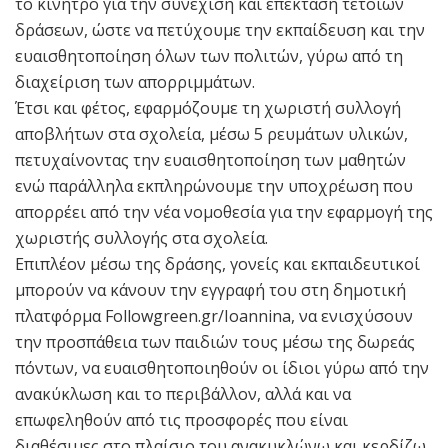
το κίνητρο για την συνέχιση και επέκταση τέτοιων
δράσεων, ώστε να πετύχουμε την εκπαίδευση και την
ευαισθητοποίηση όλων των πολιτών, γύρω από τη
διαχείριση των απορριμμάτων.
Έτσι και φέτος, εφαρμόζουμε τη χωριστή συλλογή
αποβλήτων στα σχολεία, μέσω 5 ρευμάτων υλικών,
πετυχαίνοντας την ευαισθητοποίηση των μαθητών
ενώ παράλληλα εκπληρώνουμε την υποχρέωση που
απορρέει από την νέα νομοθεσία για την εφαρμογή της
χωριστής συλλογής στα σχολεία.
Επιπλέον μέσω της δράσης, γονείς και εκπαιδευτικοί
μπορούν να κάνουν την εγγραφή του στη δημοτική
πλατφόρμα Followgreen.gr/Ioannina, να ενισχύσουν
την προσπάθεια των παιδιών τους μέσω της δωρεάς
πόντων, να ευαισθητοποιηθούν οι ίδιοι γύρω από την
ανακύκλωση και το περιβάλλον, αλλά και να
επωφεληθούν από τις προσφορές που είναι
διαθέσιμες στο πλαίσιο του ανακυκλώνω και κερδίζω.