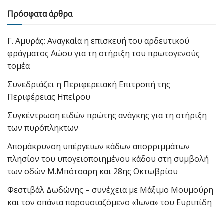
Πρόσφατα άρθρα
Γ. Αμυράς: Αναγκαία η επισκευή του αρδευτικού
φράγματος Αώου για τη στήριξη του πρωτογενούς
τομέα
Συνεδριάζει η Περιφερειακή Επιτροπή της
Περιφέρειας Ηπείρου
Συγκέντρωση ειδών πρώτης ανάγκης για τη στήριξη
των πυρόπληκτων
Απομάκρυνση υπέργειων κάδων απορριμμάτων
πλησίον του υπογειοποιημένου κάδου στη συμβολή
των οδών Μ.Μπότσαρη και 28ης Οκτωβρίου
Φεστιβάλ Δωδώνης – συνέχεια με Μάξιμο Μουμούρη
και τον σπάνια παρουσιαζόμενο «Ίωνα» του Ευριπίδη