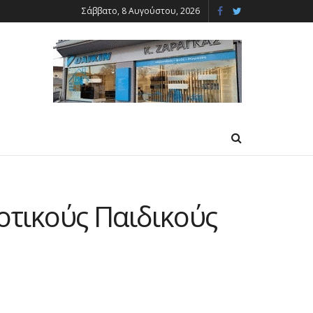
Σάββατο, 8 Αυγούστου, 2026
τικούς Παιδικούς