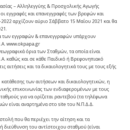
ασίας – Αλληλεγγύης & Προσχολικής Αγωγής
ι οι εγγραφές και επανεγγραφές των βρεφών και
-2022 αρχίζουν αύριο Σάββατο 15 Μαΐου 2021 και θα
21.
ικά των εγγραφών & επανεγγραφών υπάρχουν
Π.Α. www.okpapa.gr
εωγραφικά όρια των Σταθμών, τα οποία είναι
Π.Α. καθώς και σε κάθε Παιδικό ή Βρεφονηπιακό
ις αιτήσεις και τα δικαιολογητικά τους με τους εξής
 κατάθεσης των αιτήσεων και δικαιολογητικών, η
ωνικής επικοινωνίας των ενδιαφερομένων με τους
ταθμούς για να ορίζεται ραντεβού (τα τηλέφωνα
ν είναι αναρτημένα στο site του Ν.Π.Δ.Δ.
τολή που θα περιέχει την αίτηση και τα
ή διεύθυνση του αντίστοιχου σταθμού (είναι