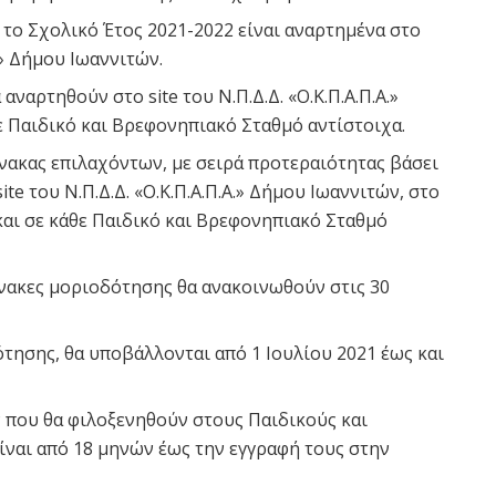
 το Σχολικό Έτος 2021-2022 είναι αναρτημένα στο
Α.» Δήμου Ιωαννιτών.
αναρτηθούν στο site του Ν.Π.Δ.Δ. «Ο.Κ.Π.Α.Π.Α.»
ε Παιδικό και Βρεφονηπιακό Σταθμό αντίστοιχα.
ίνακας επιλαχόντων, με σειρά προτεραιότητας βάσει
te του Ν.Π.Δ.Δ. «Ο.Κ.Π.Α.Π.Α.» Δήμου Ιωαννιτών, στο
και σε κάθε Παιδικό και Βρεφονηπιακό Σταθμό
νακες μοριοδότησης θα ανακοινωθούν στις 30
ότησης, θα υποβάλλονται από 1 Ιουλίου 2021 έως και
ν που θα φιλοξενηθούν στους Παιδικούς και
ναι από 18 μηνών έως την εγγραφή τους στην