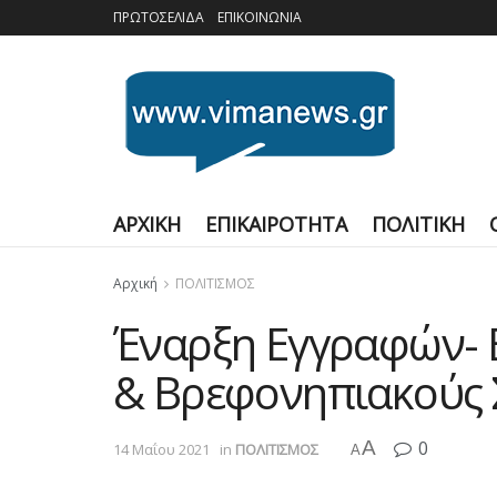
ΠΡΩΤΟΣΕΛΙΔΑ
ΕΠΙΚΟΙΝΩΝΙΑ
ΑΡΧΙΚΗ
ΕΠΙΚΑΙΡΟΤΗΤΑ
ΠΟΛΙΤΙΚΗ
Αρχική
ΠΟΛΙΤΙΣΜΟΣ
Έναρξη Εγγραφών- 
& Βρεφονηπιακούς 
A
0
14 Μαΐου 2021
in
ΠΟΛΙΤΙΣΜΟΣ
A