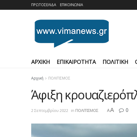
ΠΡΩΤΟΣΕΛΙΔΑ
ΕΠΙΚΟΙΝΩΝΙΑ
ΑΡΧΙΚΗ
ΕΠΙΚΑΙΡΟΤΗΤΑ
ΠΟΛΙΤΙΚΗ
Αρχική
ΠΟΛΙΤΙΣΜΟΣ
Άφιξη κρουαζιερόπ
A
0
2 Σεπτεμβρίου 2022
in
ΠΟΛΙΤΙΣΜΟΣ
A