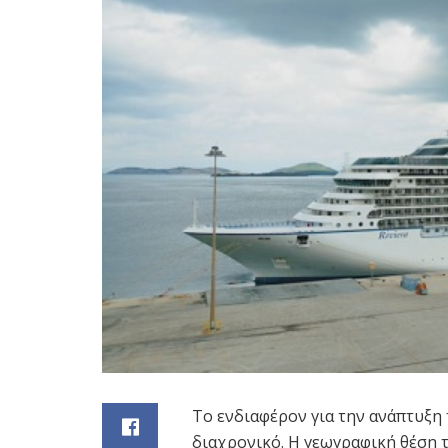
Το ενδιαφέρον για την ανάπτυξη 
διαχρονικό. Η γεωγραφική θέση τ