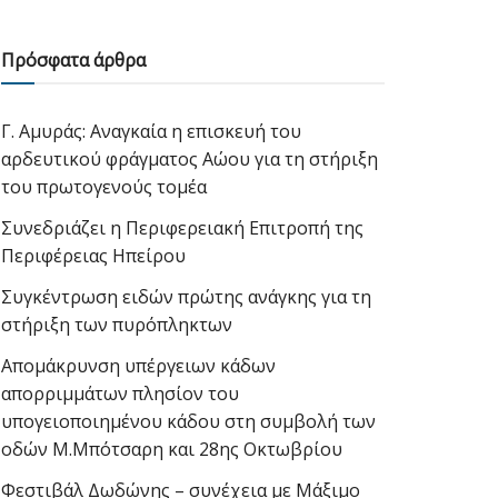
Πρόσφατα άρθρα
Γ. Αμυράς: Αναγκαία η επισκευή του
αρδευτικού φράγματος Αώου για τη στήριξη
του πρωτογενούς τομέα
Συνεδριάζει η Περιφερειακή Επιτροπή της
Περιφέρειας Ηπείρου
Συγκέντρωση ειδών πρώτης ανάγκης για τη
στήριξη των πυρόπληκτων
Απομάκρυνση υπέργειων κάδων
απορριμμάτων πλησίον του
υπογειοποιημένου κάδου στη συμβολή των
οδών Μ.Μπότσαρη και 28ης Οκτωβρίου
Φεστιβάλ Δωδώνης – συνέχεια με Μάξιμο