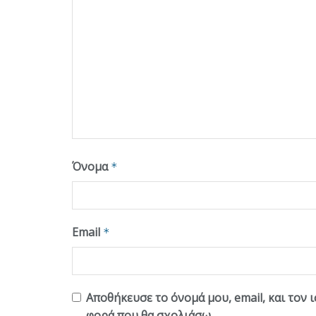
Όνομα
*
Email
*
Αποθήκευσε το όνομά μου, email, και τον 
φορά που θα σχολιάσω.