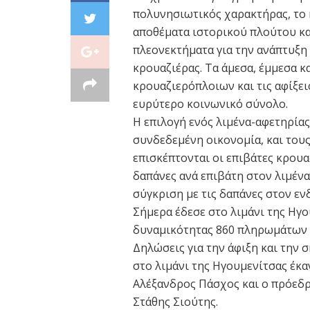
πολυνησιωτικός χαρακτήρας, το 
αποθέματα ιστορικού πλούτου κα
πλεονεκτήματα για την ανάπτυξη
κρουαζιέρας. Τα άμεσα, έμμεσα κ
κρουαζιερόπλοιων και τις αφίξει
ευρύτερο κοινωνικό σύνολο.
Η επιλογή ενός λιμένα-αφετηρίας
συνδεδεμένη οικονομία, και του
επισκέπτονται οι επιβάτες κρουαζ
δαπάνες ανά επιβάτη στον λιμένα
σύγκριση με τις δαπάνες στον εν
Σήμερα έδεσε στο λιμάνι της Ηγο
δυναμικότητας 860 πληρωμάτων κ
Δηλώσεις για την άφιξη και την
στο λιμάνι της Ηγουμενίτσας έκ
Αλέξανδρος Πάσχος και ο πρόεδ
Στάθης Σιούτης.