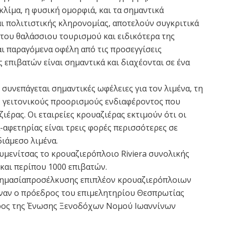
κλίμα, η φυσική ομορφιά, και τα σημαντικά
ι πολιτιστικής κληρονομίας, αποτελούν συγκριτικά
 του θαλάσσιου τουρισμού και ειδικότερα της
αι παραγόμενα οφέλη από τις προσεγγίσεις
ς επιβατών είναι σημαντικά και διαχέονται σε ένα
 συνεπάγεται σημαντικές ωφέλειες για τον λιμένα, τη
ς γειτονικούς προορισμούς ενδιαφέροντος που
ιέρας. Οι εταιρείες κρουαζιέρας εκτιμούν ότι οι
-αφετηρίας είναι τρεις φορές περισσότερες σε
διάμεσο λιμένα.
υμενίτσας το κρουαζιερόπλοιο Riviera συνολικής
αι περίπου 1000 επιβατών.
 σημασίαπροσέλκυσης επιπλέον κρουαζιερόπλοιων
αναν ο πρόεδρος του επιμελητηρίου Θεσπρωτίας
ρος της Ένωσης Ξενοδόχων Νομού Ιωαννίνων