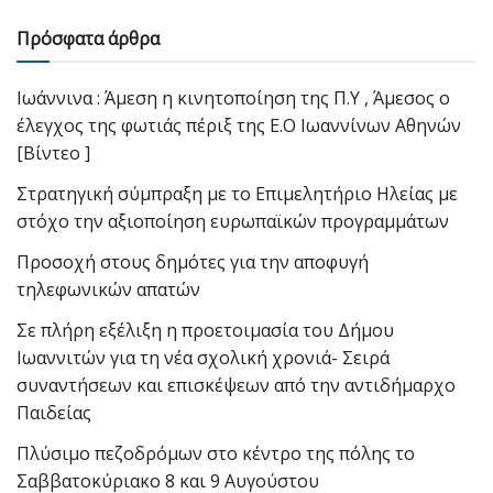
Πρόσφατα άρθρα
Ιωάννινα : Άμεση η κινητοποίηση της Π.Υ , Άμεσος ο
έλεγχος της φωτιάς πέριξ της Ε.Ο Ιωαννίνων Αθηνών
[Βίντεο ]
Στρατηγική σύμπραξη με το Επιμελητήριο Ηλείας με
στόχο την αξιοποίηση ευρωπαϊκών προγραμμάτων
Προσοχή στους δημότες για την αποφυγή
τηλεφωνικών απατών
Σε πλήρη εξέλιξη η προετοιμασία του Δήμου
Ιωαννιτών για τη νέα σχολική χρονιά- Σειρά
συναντήσεων και επισκέψεων από την αντιδήμαρχο
Παιδείας
Πλύσιμο πεζοδρόμων στο κέντρο της πόλης το
Σαββατοκύριακο 8 και 9 Αυγούστου