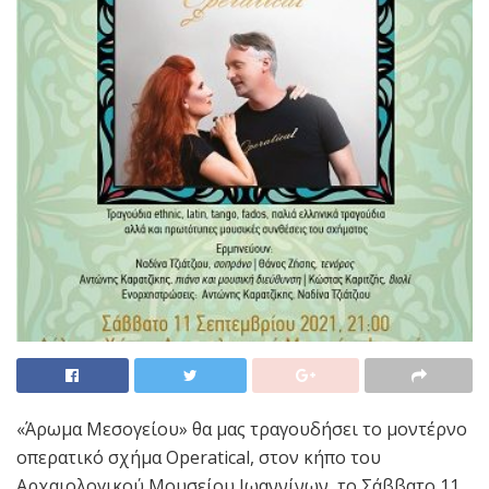
«Άρωμα Μεσογείου» θα μας τραγουδήσει το μοντέρνο
oπερατικό σχήμα Operatical, στον κήπο του
Αρχαιολογικού Μουσείου Ιωαννίνων, το Σάββατο 11