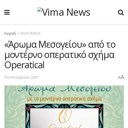
Αρχική
ΠΟΛΙΤΙΣΜΟΣ
«Άρωμα Μεσογείου» από το
μοντέρνο oπερατικό σχήμα
Operatical
A
9 Σεπτεμβρίου 2021
A