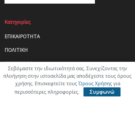
Κατηγορίες
ΕΠΙΚΑΙΡΟΤΗΤΑ
ΠΟΛΙΤΙΚΗ
ΟΙΚΟΝΟΜΙΑ
Σεβόμαστε την ιδιωτικότητά σας. Συνεχίζοντας την
πλοήγηση στην ιστοσελίδα μας αποδέχεστε τους όρους
ΠΟΛΙΤΙΣΜΟΣ
χρήσης. Επισκεφτείτε τους
Όρους Χρήσης
για
ΥΓΕΙΑ
περισσότερες πληροφορίες.
Συμφωνώ
ΑΘΛΗΤΙΚΑ
ΠΑΛΙΑ ΕΚΔΟΣΗ