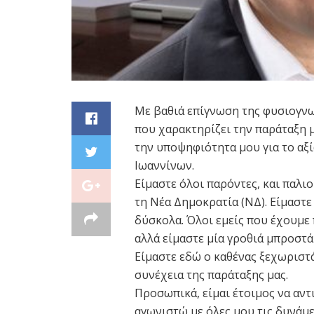
Με βαθιά επίγνωση της φυσιογνω
που χαρακτηρίζει την παράταξη μ
την υποψηφιότητα μου για το α
Ιωαννίνων.
Είμαστε όλοι παρόντες, και παλιο
τη Νέα Δημοκρατία (ΝΔ). Είμαστε 
δύσκολα. Όλοι εμείς που έχουμε 
αλλά είμαστε μία γροθιά μπροστά
Είμαστε εδώ ο καθένας ξεχωριστά
συνέχεια της παράταξης μας.
Προσωπικά, είμαι έτοιμος να αντ
αγωνιστώ με όλες μου τις δυνάμε