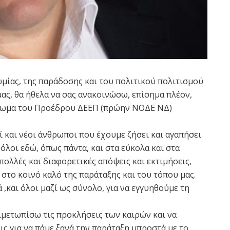
μίας, της παράδοσης και του πολιτικού πολιτισμού
ας, θα ήθελα να σας ανακοινώσω, επίσημα πλέον,
ξίωμα του Προέδρου ΔΕΕΠ (πρώην ΝΟΔΕ ΝΔ)
ί και νέοι άνθρωποι που έχουμε ζήσει και αγαπήσει
όλοι εδώ, όπως πάντα, και στα εύκολα και στα
πολλές και διαφορετικές απόψεις και εκτιμήσεις,
 στο κοινό καλό της παράταξης και του τόπου μας.
 ,και όλοι μαζί ως σύνολο, για να εγγυηθούμε τη
ιμετωπίσω τις προκλήσεις των καιρών και να
ις για να πάμε ξανά την παράταξη μπροστά με το