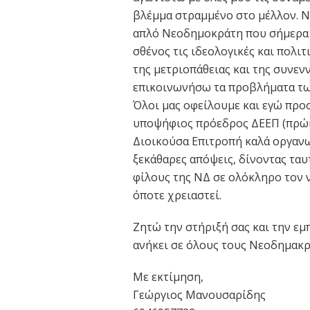
βλέμμα στραμμένο στο μέλλον. Ν
απλό Νεοδημοκράτη που σήμερα 
σθένος τις ιδεολογικές και πολιτ
της μετριοπάθειας και της συνεν
επικοινωνήσω τα προβλήματα τω
Όλοι μας οφείλουμε και εγώ προ
υποψήφιος πρόεδρος ΔΕΕΠ (πρώη
Διοικούσα Επιτροπή καλά οργανω
ξεκάθαρες απόψεις, δίνοντας τ
φίλους της ΝΔ σε ολόκληρο τον νο
όποτε χρειαστεί.
Ζητώ την στήριξή σας και την εμ
ανήκει σε όλους τους Νεοδημακρ
Με εκτίμηση,
Γεώργιος Μανουσαρίδης