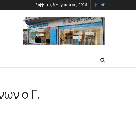
Σάββατο, 8 Αυγούστου, 2026
νων ο Γ.