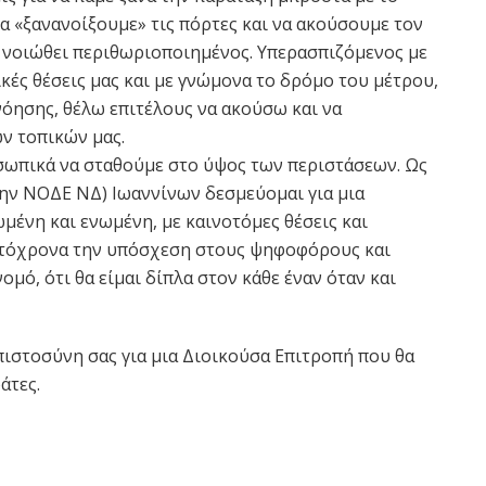
α «ξανανοίξουμε» τις πόρτες και να ακούσουμε τον
νοιώθει περιθωριοποιημένος. Υπερασπιζόμενος με
ικές θέσεις μας και με γνώμονα το δρόμο του μέτρου,
νόησης, θέλω επιτέλους να ακούσω και να
ν τοπικών μας.
σωπικά να σταθούμε στο ύψος των περιστάσεων. Ως
ν ΝΟΔΕ ΝΔ) Ιωαννίνων δεσμεύομαι για μια
μένη και ενωμένη, με καινοτόμες θέσεις και
αυτόχρονα την υπόσχεση στους ψηφοφόρους και
μό, ότι θα είμαι δίπλα στον κάθε έναν όταν και
πιστοσύνη σας για μια Διοικούσα Επιτροπή που θα
άτες.