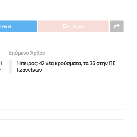
Tweet
Share
Επόμενο Άρθρο
Η
Ήπειρος: 42 νέα κρούσματα, τα 36 στην ΠΕ
ν
Ιωαννίνων