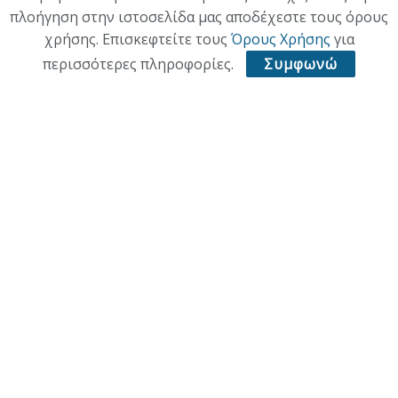
πλοήγηση στην ιστοσελίδα μας αποδέχεστε τους όρους
χρήσης. Επισκεφτείτε τους
Όρους Χρήσης
για
περισσότερες πληροφορίες.
Συμφωνώ
ΑΡΧΙΚΗ
ΕΠΙΚΑΙΡΟΤΗΤΑ
ΠΟΛΙΤΙΚΗ
ΟΙΚΟΝΟΜΙΑ
ΠΟΛΙΤΙΣΜΟΣ
ΥΓΕΙΑ
ΑΘΛΗΤΙΚΑ
© 2021 ACL + Media