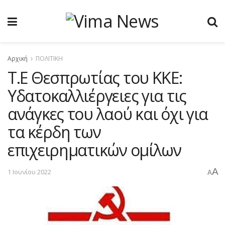
Αρχική
ΠΟΛΙΤΙΚΗ
Τ.Ε Θεσπρωτίας του ΚΚΕ:
Υδατοκαλλιέργειες για τις
ανάγκες του λαού και όχι για
τα κέρδη των
επιχειρηματικών ομίλων
A
1 Ιουνίου 2022
A