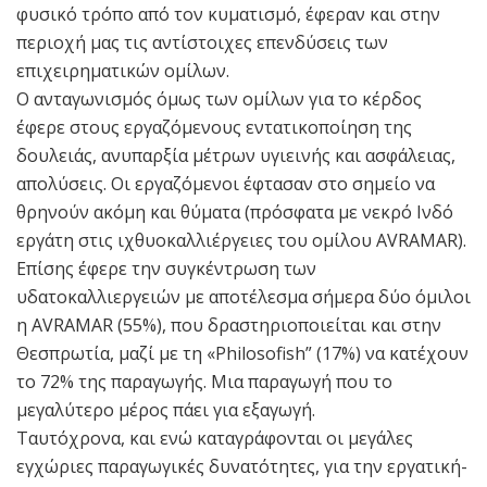
φυσικό τρόπο από τον κυματισμό, έφεραν και στην
περιοχή μας τις αντίστοιχες επενδύσεις των
επιχειρηματικών ομίλων.
Ο ανταγωνισμός όμως των ομίλων για το κέρδος
έφερε στους εργαζόμενους εντατικοποίηση της
δουλειάς, ανυπαρξία μέτρων υγιεινής και ασφάλειας,
απολύσεις. Οι εργαζόμενοι έφτασαν στο σημείο να
θρηνούν ακόμη και θύματα (πρόσφατα με νεκρό Ινδό
εργάτη στις ιχθυοκαλλιέργειες του ομίλου AVRAMAR).
Επίσης έφερε την συγκέντρωση των
υδατοκαλλιεργειών με αποτέλεσμα σήμερα δύο όμιλοι
η AVRAMAR (55%), που δραστηριοποιείται και στην
Θεσπρωτία, μαζί με τη «Philosofish” (17%) να κατέχουν
το 72% της παραγωγής. Μια παραγωγή που το
μεγαλύτερο μέρος πάει για εξαγωγή.
Ταυτόχρονα, και ενώ καταγράφονται οι μεγάλες
εγχώριες παραγωγικές δυνατότητες, για την εργατική-