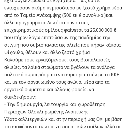
έχει συγκεντρωθεί σε λίγα χέρια. Πως θα τις
ενισχύσουν ακόμη περισσότερο με ζεστό χρήμα μέσα
από το Ταμείο Ανάκαμψης (500 εκ € συνολικά )και
άλλα προγράμματα. Δεν έφτασαν στους
επιχειρηματικούς ομίλους φαίνεται τα 25.000.000 €
που πήραν λόγω επιπτώσεων της πανδημίας την
στιγμή που οι βιοπαλαιστές αλιείς που πήραν κάποια
ψίχουλα, θέλουν και άλλο ζεστό χρήμα.
Καλούμε τους εργαζόμενους, τους βιοπαλαιστές
αλιείες, τα λαϊκά στρώματα να βγάλουν τα ανάλογα
πολιτικά συμπεράσματα να συμπορευτούν με το ΚΚΕ
και με τον οργανωμένο τους αγώνα, μέσα από τα
εργατικά σωματεία και άλλους φορείς, να
διεκδικήσουν:
• Την δημιουργία, λειτουργία και χωροθέτηση
Περιοχών Ολοκληρωμένης Ανάπτυξης
Υδατοκαλλιεργειών και στην περιοχή μας ΟΧΙ με βάση
τα συμφέροντα των επιχειρηματικών ομίλων αλλά με