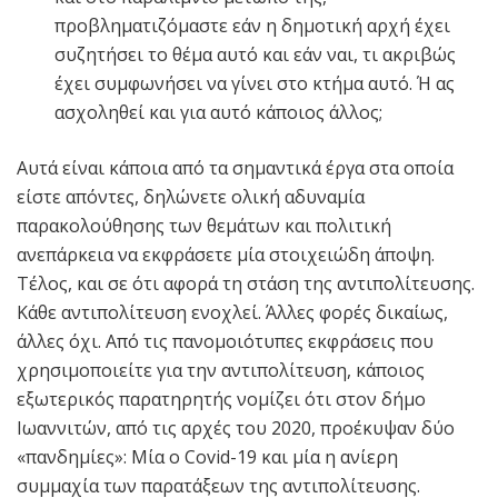
προβληματιζόμαστε εάν η δημοτική αρχή έχει
συζητήσει το θέμα αυτό και εάν ναι, τι ακριβώς
έχει συμφωνήσει να γίνει στο κτήμα αυτό. Ή ας
ασχοληθεί και για αυτό κάποιος άλλος;
Αυτά είναι κάποια από τα σημαντικά έργα στα οποία
είστε απόντες, δηλώνετε ολική αδυναμία
παρακολούθησης των θεμάτων και πολιτική
ανεπάρκεια να εκφράσετε μία στοιχειώδη άποψη.
Τέλος, και σε ότι αφορά τη στάση της αντιπολίτευσης.
Κάθε αντιπολίτευση ενοχλεί. Άλλες φορές δικαίως,
άλλες όχι. Από τις πανομοιότυπες εκφράσεις που
χρησιμοποιείτε για την αντιπολίτευση, κάποιος
εξωτερικός παρατηρητής νομίζει ότι στον δήμο
Ιωαννιτών, από τις αρχές του 2020, προέκυψαν δύο
«πανδημίες»: Μία ο Covid-19 και μία η ανίερη
συμμαχία των παρατάξεων της αντιπολίτευσης.