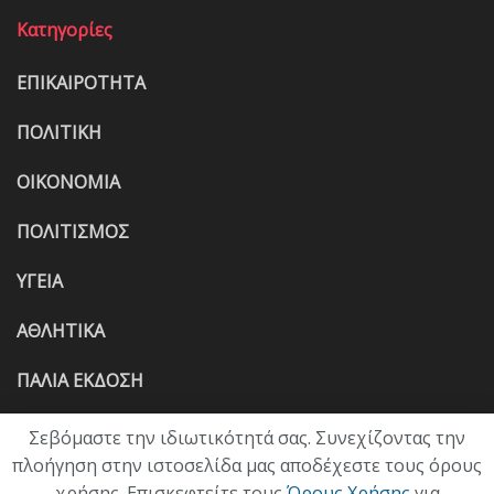
Κατηγορίες
ΕΠΙΚΑΙΡΟΤΗΤΑ
ΠΟΛΙΤΙΚΗ
ΟΙΚΟΝΟΜΙΑ
ΠΟΛΙΤΙΣΜΟΣ
ΥΓΕΙΑ
ΑΘΛΗΤΙΚΑ
ΠΑΛΙΑ ΕΚΔΟΣΗ
Σεβόμαστε την ιδιωτικότητά σας. Συνεχίζοντας την
πλοήγηση στην ιστοσελίδα μας αποδέχεστε τους όρους
χρήσης. Επισκεφτείτε τους
Όρους Χρήσης
για