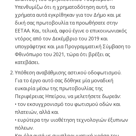
Υπενθυμίζω ότι η χρηματοδότηση αυτή, τα
χρήματα αυτά εγκρίθηκαν για τον Δήμο και με
δική σας πρωτοβουλία τα προωθήσατε στην
ΕΕΤΑΑ. Και, τελικά, αφού έγινε ο επικοινωνιακός
ντόρος από τον Δεκέμβριο του 2019 και
υπογράφτηκε και μια Προγραμματική Σύμβαση το
Φθινόπωρο του 2021, τώρα ότι βρέξει ας
κατεβάσει.
Υπόθεση αναβάθμισης αστικού οδοφωτισμού.
Για το έργο αυτό σας δόθηκε μία μοναδική
ευκαιρία μέσω της πρωτοβουλίας της
Περιφέρειας Ηπείρου, να μελετήσετε δωρεάν:
• τον εκσυγχρονισμό του φωτισμού οδών και
πλατειών, αλλά και
• ευρύτερα την υιοθέτηση τεχνολογιών έξυπνων
πόλεων.
Και όλα αυτά με συμπληρωματική χρήση του,