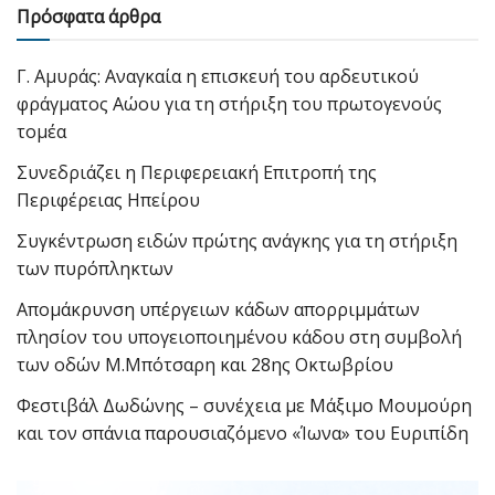
Πρόσφατα άρθρα
Γ. Αμυράς: Αναγκαία η επισκευή του αρδευτικού
φράγματος Αώου για τη στήριξη του πρωτογενούς
τομέα
Συνεδριάζει η Περιφερειακή Επιτροπή της
Περιφέρειας Ηπείρου
Συγκέντρωση ειδών πρώτης ανάγκης για τη στήριξη
των πυρόπληκτων
Απομάκρυνση υπέργειων κάδων απορριμμάτων
πλησίον του υπογειοποιημένου κάδου στη συμβολή
των οδών Μ.Μπότσαρη και 28ης Οκτωβρίου
Φεστιβάλ Δωδώνης – συνέχεια με Μάξιμο Μουμούρη
και τον σπάνια παρουσιαζόμενο «Ίωνα» του Ευριπίδη