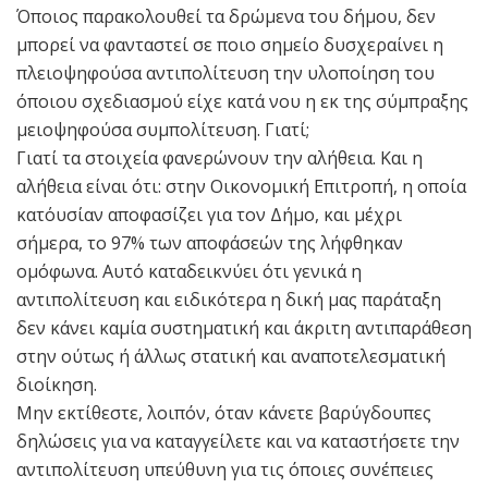
Όποιος παρακολουθεί τα δρώμενα του δήμου, δεν
μπορεί να φανταστεί σε ποιο σημείο δυσχεραίνει η
πλειοψηφούσα αντιπολίτευση την υλοποίηση του
όποιου σχεδιασμού είχε κατά νου η εκ της σύμπραξης
μειοψηφούσα συμπολίτευση. Γιατί;
Γιατί τα στοιχεία φανερώνουν την αλήθεια. Και η
αλήθεια είναι ότι: στην Οικονομική Επιτροπή, η οποία
κατ΄ουσίαν αποφασίζει για τον Δήμο, και μέχρι
σήμερα, το 97% των αποφάσεών της λήφθηκαν
ομόφωνα. Αυτό καταδεικνύει ότι γενικά η
αντιπολίτευση και ειδικότερα η δική μας παράταξη
δεν κάνει καμία συστηματική και άκριτη αντιπαράθεση
στην ούτως ή άλλως στατική και αναποτελεσματική
διοίκηση.
Μην εκτίθεστε, λοιπόν, όταν κάνετε βαρύγδουπες
δηλώσεις για να καταγγείλετε και να καταστήσετε την
αντιπολίτευση υπεύθυνη για τις όποιες συνέπειες