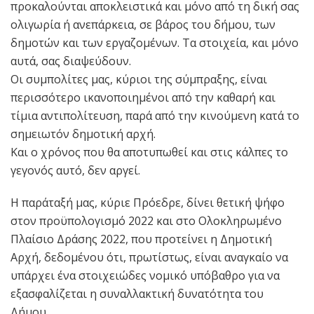
προκαλούνται αποκλειστικά και μόνο από τη δική σας
ολιγωρία ή ανεπάρκεια, σε βάρος του δήμου, των
δημοτών και των εργαζομένων. Τα στοιχεία, και μόνο
αυτά, σας διαψεύδουν.
Οι συμπολίτες μας, κύριοι της σύμπραξης, είναι
περισσότερο ικανοποιημένοι από την καθαρή και
τίμια αντιπολίτευση, παρά από την κινούμενη κατά το
σημειωτόν δημοτική αρχή.
Και ο χρόνος που θα αποτυπωθεί και στις κάλπες το
γεγονός αυτό, δεν αργεί.
Η παράταξή μας, κύριε Πρόεδρε, δίνει θετική ψήφο
στον προϋπολογισμό 2022 και στο Ολοκληρωμένο
Πλαίσιο Δράσης 2022, που προτείνει η Δημοτική
Αρχή, δεδομένου ότι, πρωτίστως, είναι αναγκαίο να
υπάρχει ένα στοιχειώδες νομικό υπόβαθρο για να
εξασφαλίζεται η συναλλακτική δυνατότητα του
Δήμου.