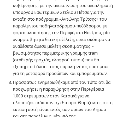
κυβέρνησης, με την ανακοίνωση του αναπληρωτή
υπουργού Εσωτερικών Στέλιου Πέτσα για την
ένταξη στο πρόγραμμα «Αντώνης Τρίτσης» του
παραλίμνιου ποδηλατόδρομου-πεζόδρομου με
φορέα υλοποίησης την Περιφέρεια Ηπείρου, μία
αναμφισβήτητα θετική εξέλιξη, είναι σκόπιμο να
αναθέσετε άμεσα μελέτη σκοπιμότητας –
βιωσιμότητας περιμετρικής γραμμής tram
(σταθερής τροχιάς, ελαφρού τύπου) που θα
εξυπηρετεί όλους τους παραλίμνιους οικισμούς
για τη μεταφορά προσώπων και εμπορευμάτων.
Προσφάτως ενημερωθήκαμε από τον τύπο ότι θα
προχωρήσει η παραχώρηση στην Περιφέρεια
1.000 στρεμμάτων στον Κατσικά για να
υλοποιήσει κάποιον σχεδιασμό. Θυμίζοντας ότι η
έκταση αυτή είναι εντός των ορίων του Δήμου
και στο παραλίμνιο μέτωπό της,