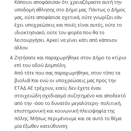
Κάποιοι αποφάσισαν ότι χρειαζόμαστε αυτή την
υποδομή άθλησης στο Δήμο μας. Πάντως ο Δήμος
μας, ούτε αποφάσισε σχετικά, ούτε γνωρίζει εάν
έχει υποχρεώσεις και ποιές είναι αυτές, ούτε το
ιδιοκτησιακό, ούτε τον φορέα που θα το
λειτουργήσει. Αρκεί να γίνει κάτι από κάποιον
άλλον.
Ζητήσατε και παραχωρήθηκε στον Δήμο το κτίριο
επί του οδού Δομπόλη.
Από τότε που σας παραχωρήθηκε, στον τόπο τα
βιολιά! Και ενώ οι υποχρεώσεις μας προς την
ΕΤΑΔ ΑΕ τρέχουν, εσείς δεν έχετε έναν
στοιχειώδη σχεδιασμό συζητημένο και αποδεκτό
από την -όσο το δυνατόν μεγαλύτερη- πολιτική,
επιστημονική και κοινωνική πλειοψηφία της
πόλης. Μήπως περιμένουμε και σε αυτό το θέμα
μία έξωθεν κατεύθυνση;