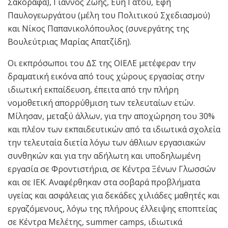
Σακοράφα), Γιάννος Ζώης, Εύη Γάτου, Έφη
Παυλογεωργάτου (μέλη του Πολιτικού Σχεδιασμού)
και Νίκος Παπανικολόπουλος (συνεργάτης της
Βουλεύτριας Μαρίας Απατζίδη).
Οι εκπρόσωποι του ΔΣ της ΟΙΕΛΕ μετέφεραν την
δραματική εικόνα από τους χώρους εργασίας στην
ιδιωτική εκπαίδευση, έπειτα από την πλήρη
νομοθετική απορρύθμιση των τελευταίων ετών.
Μίλησαν, μεταξύ άλλων, για την αποχώρηση του 30%
και πλέον των εκπαιδευτικών από τα ιδιωτικά σχολεία
την τελευταία διετία λόγω των άθλιων εργασιακών
συνθηκών και για την αδήλωτη και υποδηλωμένη
εργασία σε Φροντιστήρια, σε Κέντρα Ξένων Γλωσσών
και σε ΙΕΚ. Αναφέρθηκαν στα σοβαρά προβλήματα
υγείας και ασφάλειας για δεκάδες χιλιάδες μαθητές και
εργαζόμενους, λόγω της πλήρους έλλειψης εποπτείας
σε Κέντρα Μελέτης, summer camps, ιδιωτικά