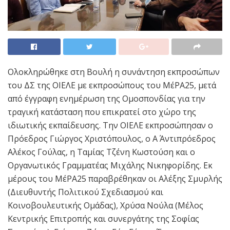
Ολοκληρώθηκε στη Βουλή η συνάντηση εκπροσώπων
του ΔΣ της ΟΙΕΛΕ με εκπροσώπους του ΜέΡΑ25, μετά
από έγγραφη ενημέρωση της Ομοσπονδίας για την
τραγική κατάσταση που επικρατεί στο χώρο της
ιδιωτικής εκπαίδευσης. Την ΟΙΕΛΕ εκπροσώπησαν ο
Πρόεδρος Γιώργος Χριστόπουλος, ο Α΄ Αντιπρόεδρος
Αλέκος Γούλας, η Ταμίας Τζένη Κωστούση και ο
Οργανωτικός Γραμματέας Μιχάλης Νικηφορίδης. Εκ
μέρους του ΜέΡΑ25 παραβρέθηκαν οι Αλέξης Σμυρλής
(Διευθυντής Πολιτικού Σχεδιασμού και
Κοινοβουλευτικής Ομάδας), Χρύσα Νούλα (Μέλος
Κεντρικής Επιτροπής και συνεργάτης της Σοφίας