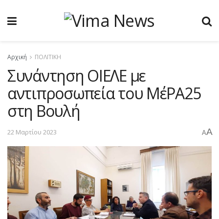
Αρχική
ΠΟΛΙΤΙΚΗ
Συνάντηση ΟΙΕΛΕ με
αντιπροσωπεία του ΜέΡΑ25
στη Βουλή
A
22 Μαρτίου 2023
A