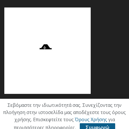
Σεβόμαστε την ιδιωτικότητά σας. Συνεχίζοντας την
Κατηγορίες
πλοήγηση στην ιστοσελίδα μας αποδέχεστε τους όρους
χρήσης. Επισκεφτείτε τους
Όρους Χρήσης
για
ΕΠΙΚΑΙΡΟΤΗΤΑ
περισσότερες πληροφορίες.
Συμφωνώ