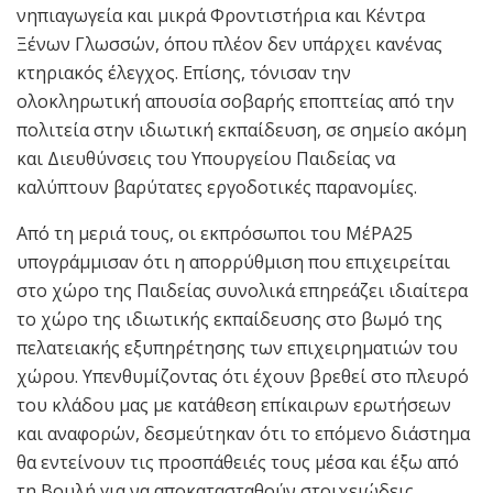
νηπιαγωγεία και μικρά Φροντιστήρια και Κέντρα
Ξένων Γλωσσών, όπου πλέον δεν υπάρχει κανένας
κτηριακός έλεγχος. Επίσης, τόνισαν την
ολοκληρωτική απουσία σοβαρής εποπτείας από την
πολιτεία στην ιδιωτική εκπαίδευση, σε σημείο ακόμη
και Διευθύνσεις του Υπουργείου Παιδείας να
καλύπτουν βαρύτατες εργοδοτικές παρανομίες.
Από τη μεριά τους, οι εκπρόσωποι του ΜέΡΑ25
υπογράμμισαν ότι η απορρύθμιση που επιχειρείται
στο χώρο της Παιδείας συνολικά επηρεάζει ιδιαίτερα
το χώρο της ιδιωτικής εκπαίδευσης στο βωμό της
πελατειακής εξυπηρέτησης των επιχειρηματιών του
χώρου. Υπενθυμίζοντας ότι έχουν βρεθεί στο πλευρό
του κλάδου μας με κατάθεση επίκαιρων ερωτήσεων
και αναφορών, δεσμεύτηκαν ότι το επόμενο διάστημα
θα εντείνουν τις προσπάθειές τους μέσα και έξω από
τη Βουλή για να αποκατασταθούν στοιχειώδεις