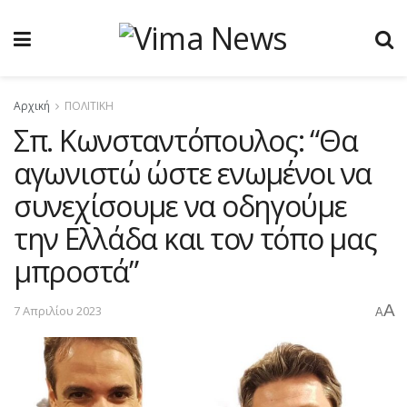
Αρχική
ΠΟΛΙΤΙΚΗ
Σπ. Κωνσταντόπουλος: “Θα
αγωνιστώ ώστε ενωμένοι να
συνεχίσουμε να οδηγούμε
την Ελλάδα και τον τόπο μας
μπροστά”
A
7 Απριλίου 2023
A