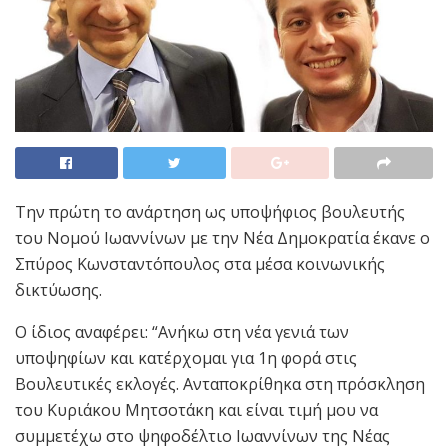
Την πρώτη το ανάρτηση ως υποψήφιος βουλευτής
του Νoμού Ιωαννίνων με την Νέα Δημοκρατία έκανε ο
Σπύρος Κωνσταντόπουλος στα μέσα κοινωνικής
δικτύωσης.
Ο ίδιος αναφέρει: “Ανήκω στη νέα γενιά των
υποψηφίων και κατέρχομαι για 1η φορά στις
Βουλευτικές εκλογές. Ανταποκρίθηκα στη πρόσκληση
του Κυριάκου Μητσοτάκη και είναι τιμή μου να
συμμετέχω στο ψηφοδέλτιο Ιωαννίνων της Νέας