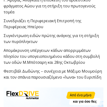
φράγματος Αώου για τη στήριξη του πρωτογενούς
τομέα
Συνεδριάζει η Περιφερειακή Επιτροπή της
Περιφέρειας Ηπείρου
Συγκέντρωση ειδών πρώτης ανάγκης για τη στήριξη
των πυρόπληκτων
Απομάκρυνση υπέργειων κάδων απορριμμάτων
πλησίον του υπογειοποιημένου κάδου στη συμβολή
των οδών Μ.Μπότσαρη και 28ης Οκτωβρίου
Φεστιβάλ Δωδώνης – συνέχεια με Μάξιμο Μουμούρη
και τον σπάνια παρουσιαζόμενο «Ίωνα» του Ευριπίδη