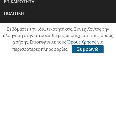
ΕΠΙΚΑΙΡΟΤΗΤΑ
ΠΟΛΙΤΙΚΗ
ΟΙΚΟΝΟΜΙΑ
Σεβόμαστε την ιδιωτικότητά σας. Συνεχίζοντας την
πλοήγηση στην ιστοσελίδα μας αποδέχεστε τους όρους
ΠΟΛΙΤΙΣΜΟΣ
χρήσης. Επισκεφτείτε τους
Όρους Χρήσης
για
ΥΓΕΙΑ
περισσότερες πληροφορίες.
Συμφωνώ
ΑΘΛΗΤΙΚΑ
ΠΑΛΙΑ ΕΚΔΟΣΗ