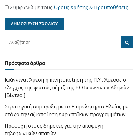
Συμφωνώ με τους
Όρους Χρήσης & Προϋποθέσεις
.
Πρόσφατα άρθρα
Ιωάννινα : Άμεση η κινητοποίηση της Π.Υ , Άμεσος ο
έλεγχος της φωτιάς πέριξ της Ε.Ο Ιωαννίνων Αθηνών
[Βίντεο ]
Στρατηγική σύμπραξη με το Επιμελητήριο Ηλείας με
στόχο την αξιοποίηση ευρωπαϊκών προγραμμάτων
Προσοχή στους δημότες για την αποφυγή
τηλεφωνικών απατών