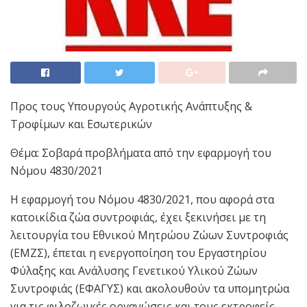
Προς τους Υπουργούς Αγροτικής Ανάπτυξης &
Τροφίμων και Εσωτερικών
Θέμα: Σοβαρά προβλήματα από την εφαρμογή του
Νόμου 4830/2021
Η εφαρμογή του Νόμου 4830/2021, που αφορά στα
κατοικίδια ζώα συντροφιάς, έχει ξεκινήσει με τη
λειτουργία του Εθνικού Μητρώου Ζώων Συντροφιάς
(ΕΜΖΣ), έπεται η ενεργοποίηση του Εργαστηρίου
Φύλαξης και Ανάλυσης Γενετικού Υλικού Ζώων
Συντροφιάς (ΕΦΑΓΥΣ) και ακολουθούν τα υπομητρώα
για τις φιλοζωικές οργανώσεις και τους εκτροφείς.