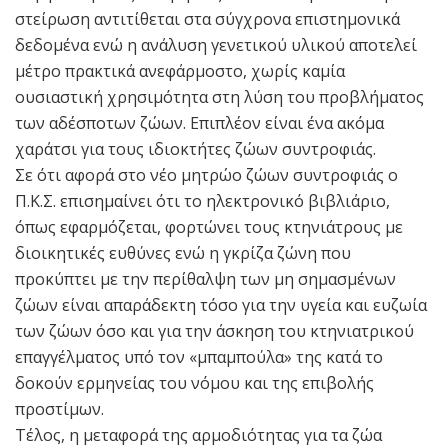
στείρωση αντιτίθεται στα σύγχρονα επιστημονικά
δεδομένα ενώ η ανάλυση γενετικού υλικού αποτελεί
μέτρο πρακτικά ανεφάρμοστο, χωρίς καμία
ουσιαστική χρησιμότητα στη λύση του προβλήματος
των αδέσποτων ζώων. Επιπλέον είναι ένα ακόμα
χαράτσι για τους ιδιοκτήτες ζώων συντροφιάς.
Σε ότι αφορά στο νέο μητρώο ζώων συντροφιάς ο
Π.Κ.Σ. επισημαίνει ότι το ηλεκτρονικό βιβλιάριο,
όπως εφαρμόζεται, φορτώνει τους κτηνιάτρους με
διοικητικές ευθύνες ενώ η γκρίζα ζώνη που
προκύπτει με την περίθαλψη των μη σημασμένων
ζώων είναι απαράδεκτη τόσο για την υγεία και ευζωία
των ζώων όσο και για την άσκηση του κτηνιατρικού
επαγγέλματος υπό τον «μπαμπούλα» της κατά το
δοκούν ερμηνείας του νόμου και της επιβολής
προστίμων.
Τέλος, η μεταφορά της αρμοδιότητας για τα ζώα