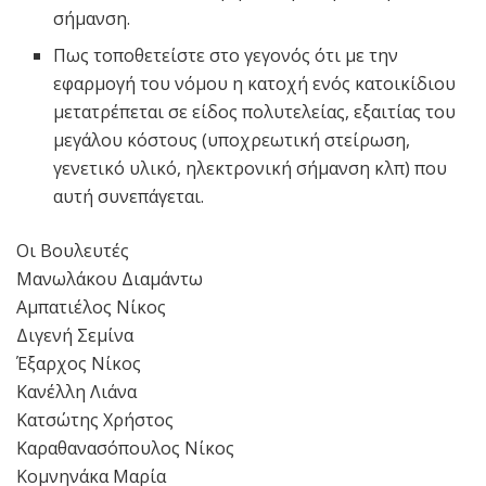
σήμανση.
Πως τοποθετείστε στο γεγονός ότι με την
εφαρμογή του νόμου η κατοχή ενός κατοικίδιου
μετατρέπεται σε είδος πολυτελείας, εξαιτίας του
μεγάλου κόστους (υποχρεωτική στείρωση,
γενετικό υλικό, ηλεκτρονική σήμανση κλπ) που
αυτή συνεπάγεται.
Οι Βουλευτές
Μανωλάκου Διαμάντω
Αμπατιέλος Νίκος
Διγενή Σεμίνα
Έξαρχος Νίκος
Κανέλλη Λιάνα
Κατσώτης Χρήστος
Καραθανασόπουλος Νίκος
Κομνηνάκα Μαρία