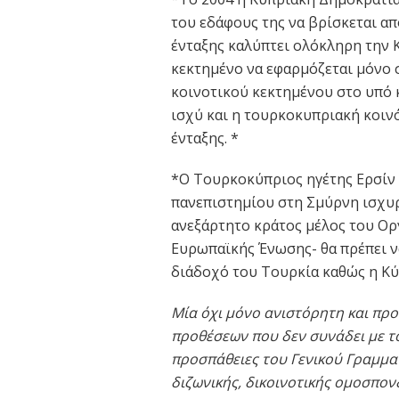
του εδάφους της να βρίσκεται α
ένταξης καλύπτει ολόκληρη την 
κεκτημένο να εφαρμόζεται μόνο σ
κοινοτικού κεκτημένου στο υπό 
ισχύ και η τουρκοκυπριακή κοιν
ένταξης. *
*Ο Τουρκοκύπριος ηγέτης Ερσίν
πανεπιστημίου στη Σμύρνη ισχυρ
ανεξάρτητο κράτος μέλος του Ο
Ευρωπαϊκής Ένωσης- θα πρέπει ν
διάδοχό του Τουρκία καθώς η Κύπ
Μία όχι μόνο ανιστόρητη και πρ
προθέσεων που δεν συνάδει με το 
προσπάθειες του Γενικού Γραμμα
διζωνικής, δικοινοτικής ομοσπον