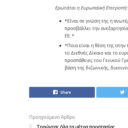
Ερωτάται η Ευρωπαϊκή Επιτροπή:
*Είναι σε γνώση της η ανω
προσβάλλει την ανεξαρτησία
ΕΕ; *
*Ποια είναι η θέση της στη
το Διεθνές Δίκαιο και το ευρ
προσπάθειες του Γενικού Γρ
βάση της διζωνικής, δικοιν
Share
Προηγούμενο Άρθρο
Τηρώντας όλα τα μέτρα προστασίας