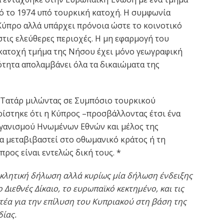
πό το 1974 υπό τουρκική κατοχή. Η συμφωνία
Κύπρο αλλά υπάρχει πρόνοια ώστε το κοινοτικό
τις ελεύθερες περιοχές. Η μη εφαρμογή του
κατοχή τμήμα της Νήσου έχει μόνο γεωγραφική
ότητα απολαμβάνει όλα τα δικαιώματα της
 Τατάρ μιλώντας σε Συμπόσιο τουρκικού
ίστηκε ότι η Κύπρος –προσβάλλοντας έτσι ένα
ργανισμού Ηνωμένων Εθνών και μέλος της
α μεταβιβαστεί στο οθωμανικό κράτος ή τη
ρος είναι εντελώς δική τους. *
οκλητική δήλωση αλλά κυρίως μία δήλωση ένδειξης
Διεθνές Δίκαιο, το ευρωπαϊκό κεκτημένο, και τις
τέα για την επίλυση του Κυπριακού στη βάση της
δίας.