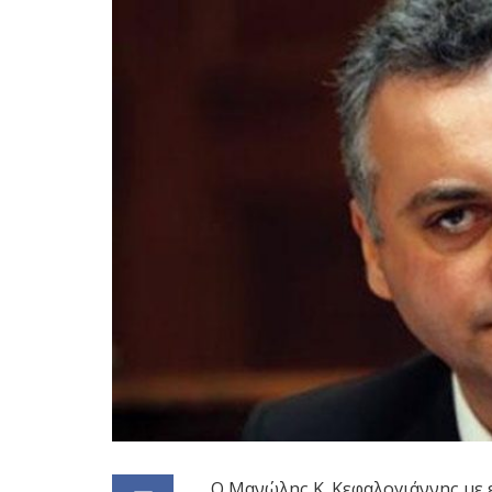
Ο Μανώλης Κ. Κεφαλογιάννης με