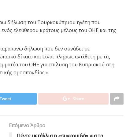
τέρω δήλωση του Τουρκοκύπριου ηγέτη που
 ενός ελεύθερου κράτους μέλους του ΟΗΕ και της
ν παραπάνω δήλωση που δεν συνάδει με
ωπαϊκό δίκαιο και είναι πλήρως αντίθετη με τις
αμματέα του ΟΗΕ για επίλυση του Κυπριακού στη
οτικής ομοσπονδίας;»
Tweet
Share
Επόμενο Άρθρο
Πέντε μετάλλια η «συγκομιδή» για τα