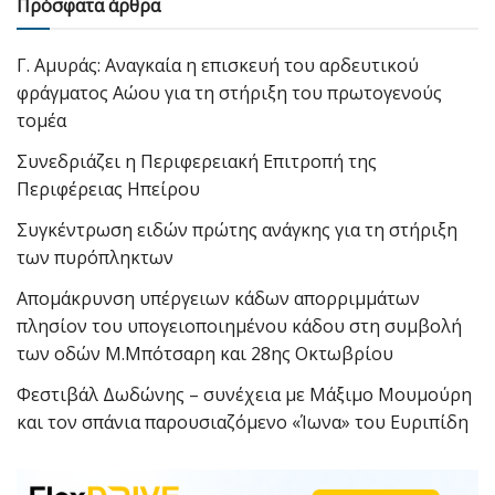
Πρόσφατα άρθρα
Γ. Αμυράς: Αναγκαία η επισκευή του αρδευτικού
φράγματος Αώου για τη στήριξη του πρωτογενούς
τομέα
Συνεδριάζει η Περιφερειακή Επιτροπή της
Περιφέρειας Ηπείρου
Συγκέντρωση ειδών πρώτης ανάγκης για τη στήριξη
των πυρόπληκτων
Απομάκρυνση υπέργειων κάδων απορριμμάτων
πλησίον του υπογειοποιημένου κάδου στη συμβολή
των οδών Μ.Μπότσαρη και 28ης Οκτωβρίου
Φεστιβάλ Δωδώνης – συνέχεια με Μάξιμο Μουμούρη
και τον σπάνια παρουσιαζόμενο «Ίωνα» του Ευριπίδη