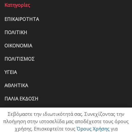
Κατηγορίες
ΕΠΙΚΑΙΡΟΤΗΤΑ
ΠΟΛΙΤΙΚΗ
ΟΙΚΟΝΟΜΙΑ
ΠΟΛΙΤΙΣΜΟΣ
ΥΓΕΙΑ
ΑΘΛΗΤΙΚΑ
ΠΑΛΙΑ ΕΚΔΟΣΗ
Σεβόμαστε την ιδιωτικότητά σας. Συνεχίζοντας την
πλοήγηση στην ιστοσελίδα μας αποδέχεστε τους όρους
χρήσης. Επισκεφτείτε τους
Όρους Χρήσης
για