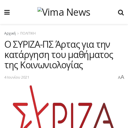
Αρχική
ΠΟΛΙΤΙΚΗ
Ο ΣΥΡΙΖΑ-ΠΣ Άρτας για την
κατάργηση του μαθήματος
της Κοινωνιολογίας
A
4 Ιουνίου 2021
A