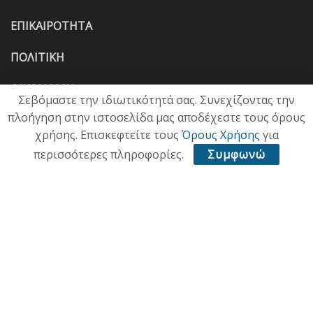
ΕΠΙΚΑΙΡΟΤΗΤΑ
ΠΟΛΙΤΙΚΗ
ΟΙΚΟΝΟΜΙΑ
Σεβόμαστε την ιδιωτικότητά σας. Συνεχίζοντας την
πλοήγηση στην ιστοσελίδα μας αποδέχεστε τους όρους
ΠΟΛΙΤΙΣΜΟΣ
χρήσης. Επισκεφτείτε τους
Όρους Χρήσης
για
ΥΓΕΙΑ
περισσότερες πληροφορίες.
Συμφωνώ
ΑΘΛΗΤΙΚΑ
ΠΑΛΙΑ ΕΚΔΟΣΗ