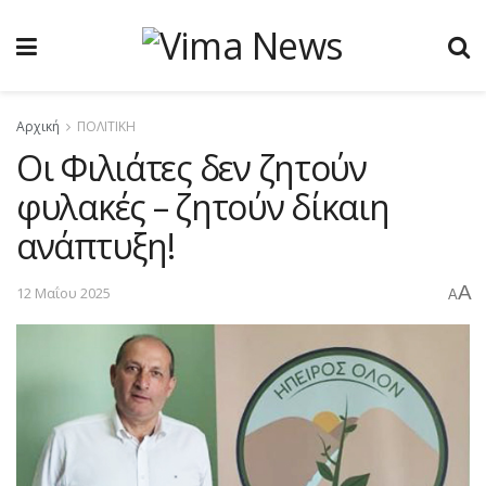
Αρχική
ΠΟΛΙΤΙΚΗ
Οι Φιλιάτες δεν ζητούν
φυλακές – ζητούν δίκαιη
ανάπτυξη!
A
12 Μαΐου 2025
A