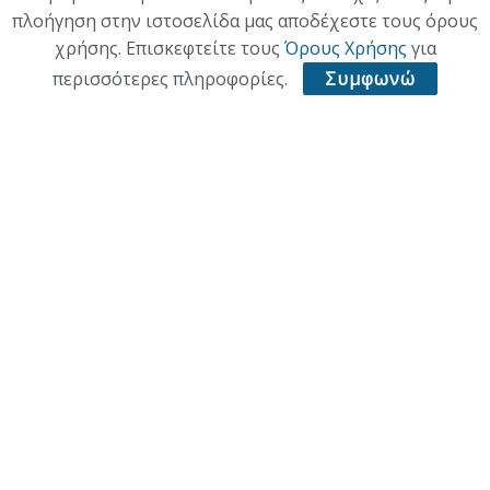
πλοήγηση στην ιστοσελίδα μας αποδέχεστε τους όρους
ΠΟΛΙΤΙΣΜΟΣ
χρήσης. Επισκεφτείτε τους
Όρους Χρήσης
για
ΥΓΕΙΑ
περισσότερες πληροφορίες.
Συμφωνώ
ΑΘΛΗΤΙΚΑ
ΠΑΛΙΑ ΕΚΔΟΣΗ