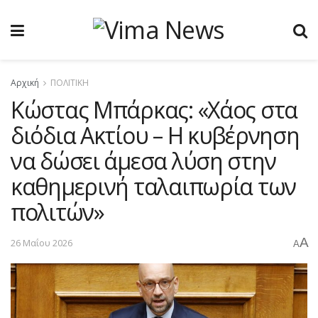
Αρχική
ΠΟΛΙΤΙΚΗ
Κώστας Μπάρκας: «Χάος στα
διόδια Ακτίου – Η κυβέρνηση
να δώσει άμεσα λύση στην
καθημερινή ταλαιπωρία των
πολιτών»
A
26 Μαΐου 2026
A