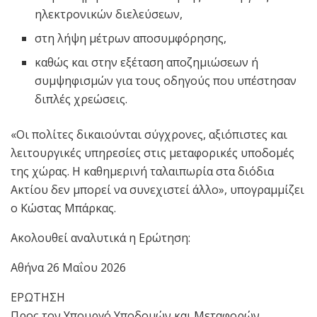
ηλεκτρονικών διελεύσεων,
στη λήψη μέτρων αποσυμφόρησης,
καθώς και στην εξέταση αποζημιώσεων ή
συμψηφισμών για τους οδηγούς που υπέστησαν
διπλές χρεώσεις.
«Οι πολίτες δικαιούνται σύγχρονες, αξιόπιστες και
λειτουργικές υπηρεσίες στις μεταφορικές υποδομές
της χώρας. Η καθημερινή ταλαιπωρία στα διόδια
Ακτίου δεν μπορεί να συνεχιστεί άλλο», υπογραμμίζει
ο Κώστας Μπάρκας.
Ακολουθεί αναλυτικά η Ερώτηση:
Αθήνα 26 Μαΐου 2026
ΕΡΩΤΗΣΗ
Προς τον Υπουργό Υποδομών και Μεταφορών