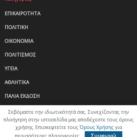
ΕΠΙΚΑΙΡΟΤΗΤΑ
ΠΟΛΙΤΙΚΗ
ΟΙΚΟΝΟΜΙΑ
ΠΟΛΙΤΙΣΜΟΣ
ΥΓΕΙΑ
ΑΘΛΗΤΙΚΑ
ΠΑΛΙΑ ΕΚΔΟΣΗ
Σεβόμαστε την ιδιωτικότητά σας. Συνεχίζοντας την
πλοήγηση στην ιστοσελίδα μας αποδέχεστε τους όρους
χρήσης. Επισκεφτείτε τους
Όρους Χρήσης
για
περισσότερες πληροφορίες.
Συμφωνώ