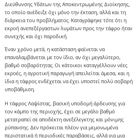
Διεύθυνσης Υδάτων της Αποκεντρωμένης Διοίκησης,
το οποίο ανέδειξε όχι μόνο την έκταση, αλλά και τη
διάρκεια του προβλήματος. Καταγράφηκε τότε ότι η
εκροή ανεπεξέργαστων λυμάτων προς την τάφρο ήταν
συνεχής και όχι παροδική.
Έναν χρόνο μετά, η κατάσταση φαίνεται να
επαναλαμβάνεται με τον ίδιο, αν όχι μεγαλύτερο,
βαθμό σοβαρότητας. Οι κάτοικοι καταγγέλλουν νέες
εκροές, η αγροτική παραγωγή απειλείται άμεσα, και η
ίδια η τάφρος ενδέχεται να έχει υποστεί πολύ σοβαρή
υποβάθμιση.
Η τάφρος Λαψίστας, βασική υποδομή άρδευσης για
τον κάμπο της περιοχής, έχει σε μεγάλο βαθμό
μετατραπεί σε αποδέκτη ανεξέλεγκτης και μόνιμης
ρύπανσης. Δεν πρόκειται πλέον για μεμονωμένα
περιστατικά ή περιοδικές παραβάσεις, αλλά για μια