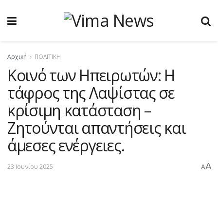
Αρχική
ΠΟΛΙΤΙΚΗ
Κοινό των Ηπειρωτών: Η
τάφρος της Λαψίστας σε
κρίσιμη κατάσταση –
Ζητούνται απαντήσεις και
άμεσες ενέργειες.
A
23 Ιουνίου 2025
A