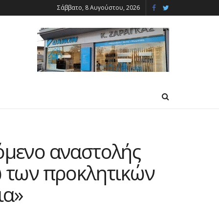
Σάββατο, 8 Αυγούστου, 2026
χόμενο αναστολής
γω των προκλητικών
ια»