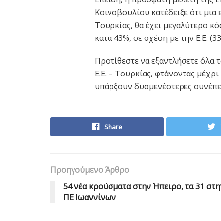
Κοινοβουλίου κατέδειξε ότι μια 
Τουρκίας, θα έχει μεγαλύτερο κό
κατά 43%, σε σχέση με την Ε.Ε. (3
Προτίθεστε να εξαντλήσετε όλα 
Ε.Ε. – Τουρκίας, φτάνοντας μέχρι
υπάρξουν δυσμενέστερες συνέπειες
Share
Προηγούμενο Άρθρο
54 νέα κρούσματα στην Ήπειρο, τα 31 στη
ΠΕ Ιωαννίνων