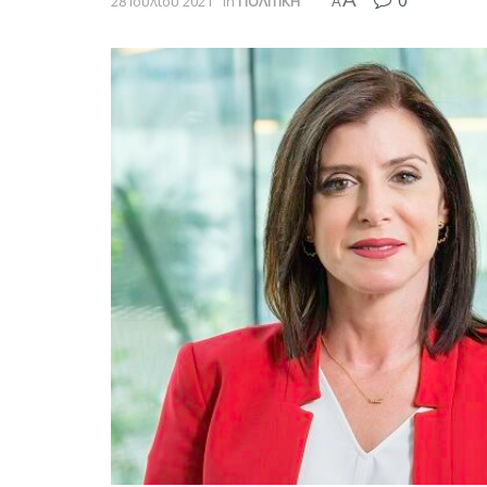
0
28 Ιουλίου 2021
in
ΠΟΛΙΤΙΚΗ
A