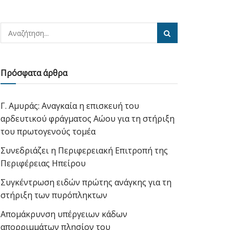
Πρόσφατα άρθρα
Γ. Αμυράς: Αναγκαία η επισκευή του
αρδευτικού φράγματος Αώου για τη στήριξη
του πρωτογενούς τομέα
Συνεδριάζει η Περιφερειακή Επιτροπή της
Περιφέρειας Ηπείρου
Συγκέντρωση ειδών πρώτης ανάγκης για τη
στήριξη των πυρόπληκτων
Απομάκρυνση υπέργειων κάδων
απορριμμάτων πλησίον του