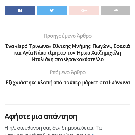
Προηγούμενο Άρθρο
Ένα «Ιερό Τρίγωνο» Εθνικής Μνήμης: Πωγώνι, Σφακιά
και Αγία Νάπα τίμησαν τον Ήρωα Χατζημιχάλη
Νταλιάνη στο Φραγκοκάστελλο
Επόμενο Άρθρο
Εξιχνιάστηκε κλοπή από σούπερ μάρκετ στα Ιωάννινα
Αφήστε μια απάντηση
Η ηλ. διεύθυνση σας δεν δημοσιεύεται.
Τα