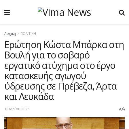
Αρχική
ΠΟΛΙΤΙΚΗ
Ερώτηση Κώστα Μπάρκα στη
Βουλή για το σοβαρό
εργατικό ατύχημα στο έργο
κατασκευής αγωγού
ύδρευσης σε Πρέβεζα, Άρτα
και Λευκάδα
A
18 Μαΐου 2026
A