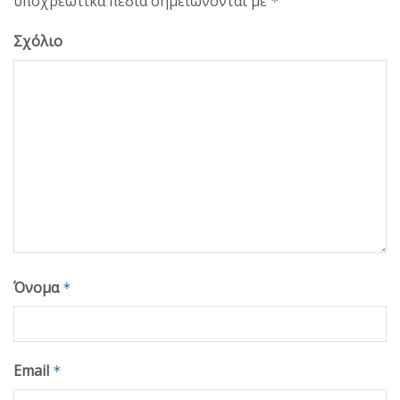
υποχρεωτικά πεδία σημειώνονται με
*
Σχόλιο
Όνομα
*
Email
*