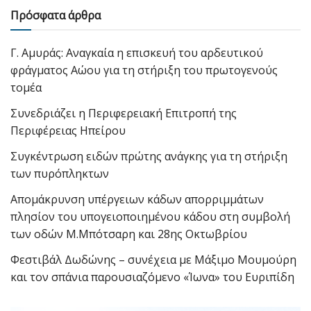
Πρόσφατα άρθρα
Γ. Αμυράς: Αναγκαία η επισκευή του αρδευτικού
φράγματος Αώου για τη στήριξη του πρωτογενούς
τομέα
Συνεδριάζει η Περιφερειακή Επιτροπή της
Περιφέρειας Ηπείρου
Συγκέντρωση ειδών πρώτης ανάγκης για τη στήριξη
των πυρόπληκτων
Απομάκρυνση υπέργειων κάδων απορριμμάτων
πλησίον του υπογειοποιημένου κάδου στη συμβολή
των οδών Μ.Μπότσαρη και 28ης Οκτωβρίου
Φεστιβάλ Δωδώνης – συνέχεια με Μάξιμο Μουμούρη
και τον σπάνια παρουσιαζόμενο «Ίωνα» του Ευριπίδη