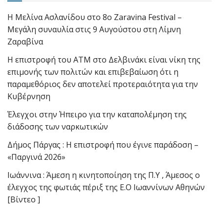
Η Μελίνα Ασλανίδου στο 8ο Zaravina Festival –
Μεγάλη συναυλία στις 9 Αυγούστου στη Λίμνη
Ζαραβίνα
Η επιστροφή του ΑΤΜ στο Δελβινάκι είναι νίκη της
επιμονής των πολιτών και επιβεβαίωση ότι η
παραμεθόριος δεν αποτελεί προτεραιότητα για την
Κυβέρνηση
Έλεγχοι στην Ήπειρο για την καταπολέμηση της
διάδοσης των ναρκωτικών
Δήμος Πάργας : Η επιστροφή που έγινε παράδοση –
«Παργινά 2026»
Ιωάννινα : Άμεση η κινητοποίηση της Π.Υ , Άμεσος ο
έλεγχος της φωτιάς πέριξ της Ε.Ο Ιωαννίνων Αθηνών
[Βίντεο ]