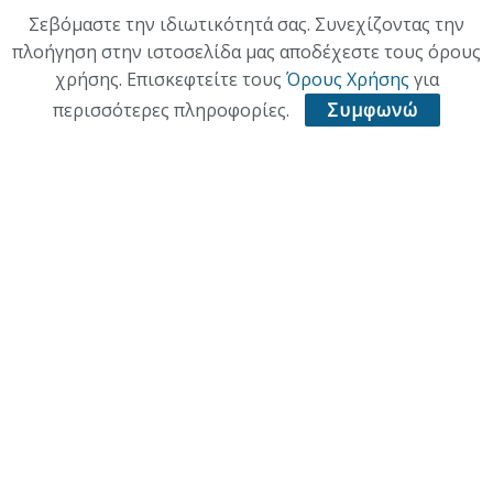
Σεβόμαστε την ιδιωτικότητά σας. Συνεχίζοντας την
Κατηγορίες
πλοήγηση στην ιστοσελίδα μας αποδέχεστε τους όρους
χρήσης. Επισκεφτείτε τους
Όρους Χρήσης
για
ΕΠΙΚΑΙΡΟΤΗΤΑ
περισσότερες πληροφορίες.
Συμφωνώ
ΠΟΛΙΤΙΚΗ
ΟΙΚΟΝΟΜΙΑ
ΠΟΛΙΤΙΣΜΟΣ
ΥΓΕΙΑ
ΑΘΛΗΤΙΚΑ
ΠΑΛΙΑ ΕΚΔΟΣΗ