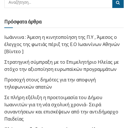
Πρόσφατα άρθρα
Ιωάννινα : Άμεση η κινητοποίηση της Π.Υ , Άμεσος ο
έλεγχος της φωτιάς πέριξ της Ε.Ο Ιωαννίνων Αθηνών
[Βίντεο ]
Στρατηγική σύμπραξη με το Επιμελητήριο Ηλείας με
στόχο την αξιοποίηση ευρωπαϊκών προγραμμάτων
Προσοχή στους δημότες για την αποφυγή
τηλεφωνικών απατών
Σε πλήρη εξέλιξη η προετοιμασία του Δήμου
Ιωαννιτών για τη νέα σχολική χρονιά- Σειρά
συναντήσεων και επισκέψεων από την αντιδήμαρχο
Παιδείας