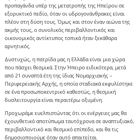
προπαγάνδα υπέρ της μετατροπής της Ηπείρου σε
εξορυκτικό πεδίο, όταν οι υδρογονάνθρακες είναι
πλέον στη δύση τους. Όμως και στον έναν αιώνα της
ακμής τους, ο συνολικός περιβαλλοντικός και
οικονομικός αντίκτυπος τοπικά ήταν ξεκάθαρα
αρνητικός.
Δυστυχώς, η πατρίδα μας η Ελλάδα είναι μια χώρα
που πάσχει θεσμικά. Στην Ήπειρο ειδικότερα, μετά
από 21 συναπτά έτη της ίδιας Νομαρχιακής –
Περιφερειακής Αρχής, η οποία σταδιακά εκφυλίστηκε
σε ένα προσωποκεντρικό καθεστώς, η θεσμική
δυσλειτουργία είναι περαιτέρω οξυμένη.
Προχωράμε ευελπιστώντας ότι οι ενέργειες μας θα
έχουνθετικό αποτύπωμα ταυτόχρονα σε αναπτυξιακό,
περιβαλλοντικό και θεσμικό επίπεδο, και θα τις
δημοσιοποιούμε όταν αυτό απαιτείται.