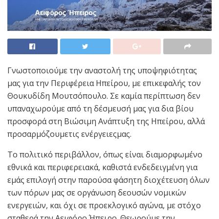
Γνωστοποιούμε την αναστολή της υποψηφιότητας
μας για την Περιφέρεια Ηπείρου, με επικεφαλής τον
Θουκυδίδη Μουτσόπουλο. Σε καμία περίπτωση δεν
υπαναχωρούμε από τη δέσμευσή μας για δια βίου
προσφορά στη Βιώσιμη Ανάπτυξη της Ηπείρου, αλλά
προσαρμόζουμετις ενέργειεςμας.
Το πολιτικό περιβάλλον, όπως είναι διαμορφωμένο
εθνικά και περιφερειακά, καθιστά ενδεδειγμένη για
εμάς επιλογή στην παρούσα φάσητη διοχέτευση όλων
των πόρων μας σε οργάνωση δεουσών νομικών
ενεργειών, και όχι σε προεκλογικό αγώνα, με στόχο
σταθερά την Αειφόρο Ήπειρο. Θεωρούμε την