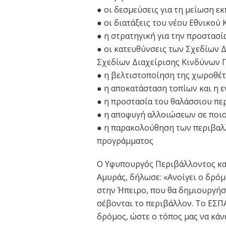
● οι δεσμεύσεις για τη μείωση 
● οι διατάξεις του νέου Εθνικού
● η στρατηγική για την προστασί
● οι κατευθύνσεις των Σχεδίων 
Σχεδίων Διαχείρισης Κινδύνων
● η βελτιστοποίηση της χωροθέτ
● η αποκατάσταση τοπίων και η 
● η προστασία του θαλάσσιου πε
● η αποφυγή αλλοιώσεων σε ποιο
● η παρακολούθηση των περιβαλ
προγράμματος
Ο Υφυπουργός Περιβάλλοντος και
Αμυράς, δήλωσε: «Ανοίγει ο δρόμ
στην Ήπειρο, που θα δημιουργήσ
σέβονται το περιβάλλον. Το ΕΣΠΑ
δρόμος, ώστε ο τόπος μας να κάν