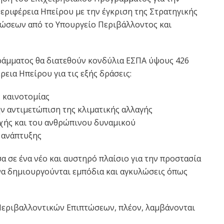
εριφέρεια Ηπείρου με την έγκριση της Στρατηγικής
ώσεων από το Υπουργείο Περιβάλλοντος και
άμματος θα διατεθούν κονδύλια ΕΣΠΑ ύψους 426
ια Ηπείρου για τις εξής δράσεις:
ς καινοτομίας
ν αντιμετώπιση της κλιματικής αλλαγής
χής και του ανθρώπινου δυναμικού
 ανάπτυξης
σα σε ένα νέο και αυστηρό πλαίσιο για την προστασία
α δημιουργούνται εμπόδια και αγκυλώσεις όπως
Περιβαλλοντικών Επιπτώσεων, πλέον, λαμβάνονται