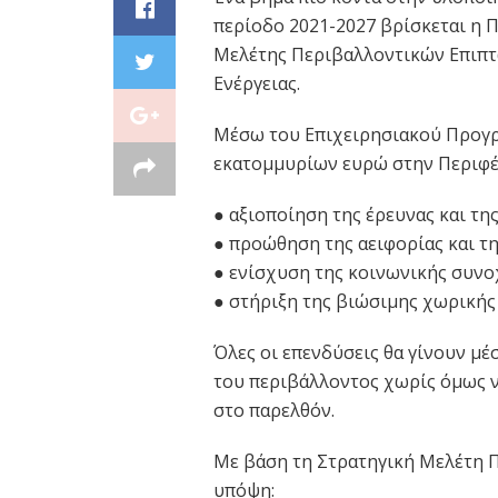
περίοδο 2021-2027 βρίσκεται η Π
Μελέτης Περιβαλλοντικών Επιπτ
Ενέργειας.
Μέσω του Επιχειρησιακού Προγρ
εκατομμυρίων ευρώ στην Περιφέρε
● αξιοποίηση της έρευνας και τη
● προώθηση της αειφορίας και τη
● ενίσχυση της κοινωνικής συνο
● στήριξη της βιώσιμης χωρικής
Όλες οι επενδύσεις θα γίνουν μέ
του περιβάλλοντος χωρίς όμως ν
στο παρελθόν.
Με βάση τη Στρατηγική Μελέτη 
υπόψη: