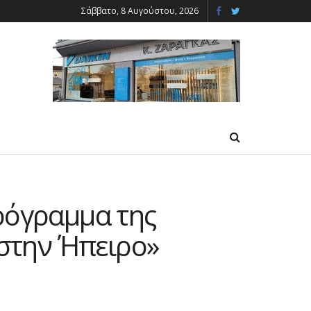
Σάββατο, 8 Αυγούστου, 2026
ρόγραμμα της
 στην Ήπειρο»