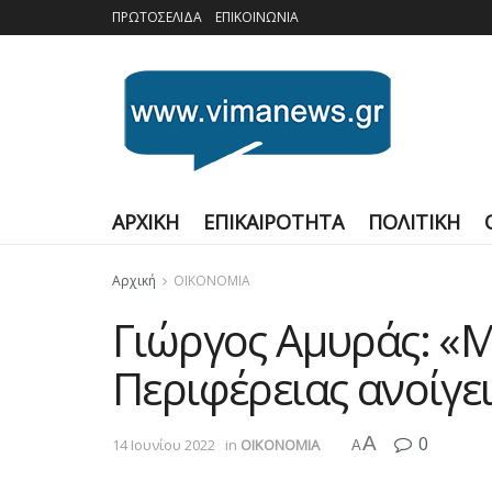
ΠΡΩΤΟΣΕΛΙΔΑ
ΕΠΙΚΟΙΝΩΝΙΑ
ΑΡΧΙΚΗ
ΕΠΙΚΑΙΡΟΤΗΤΑ
ΠΟΛΙΤΙΚΗ
Αρχική
ΟΙΚΟΝΟΜΙΑ
Γιώργος Αμυράς: «Μ
Περιφέρειας ανοίγε
A
0
14 Ιουνίου 2022
in
ΟΙΚΟΝΟΜΙΑ
A