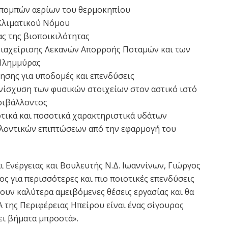
εκπομπών αερίων του θερμοκηπίου
 Κλιματικού Νόμου
ας της βιοποικιλότητας
Διαχείρισης Λεκανών Απορροής Ποταμών και των
 Πλημμύρας
ησης για υποδομές και επενδύσεις
ενίσχυση των φυσικών στοιχείων στον αστικό ιστό
ριβάλλοντος
τικά και ποσοτικά χαρακτηριστικά υδάτων
λοντικών επιπτώσεων από την εφαρμογή του
 Ενέργειας και Βουλευτής Ν.Δ. Ιωαννίνων, Γιώργος
ος για περισσότερες και πιο ποιοτικές επενδύσεις
ουν καλύτερα αμειβόμενες θέσεις εργασίας και θα
 της Περιφέρειας Ηπείρου είναι ένας σίγουρος
ει βήματα μπροστά».