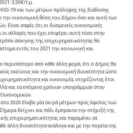
2021: 3,50€/τ.μ.
OVID-19 και των μέτρων πρόληψης της διάδοσης
ο την οικονομική θέση του Δήμου όσο και αυτή των
ν. Είναι σαφές ότι οι δυσμενείς οικονομικές
ι οι αλλαγές που έχει επιφέρει αυτή τόσο στην
 τρόπο άσκησης της επιχειρηματικότητας θα
άστημα εντός του 2021 την κοινωνική και
ο περισσότερο από κάθε άλλη φορά, ότι ο Δήμος θα
μούς εκείνους και την οικονομική δυνατότητα ώστε
ιχειρηματικότητα και οικονομία, στηρίζοντας έτσι
λλά και τα επόμενα χρόνια» υπογράμμισε στην
 Οικονομικών.
 στο 2020 έλαβε μία σειρά μέτρων προς όφελος των
Σήμερα δείχνει και πάλι έμπρακτα την στήριξή της
κής επιχειρηματικότητας και παραμένει σε
θε άλλη δυνατότητα ανάλογα και με την πορεία της