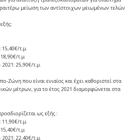
εραιτέρω μείωση των αντίστοιχων μειωμένων τελών
εξής:
: 15,40€/τ.μ.
 18,90€/τ.μ.
– 2021: 25,90€/τ.μ.
ο-Ζώνη που είναι ενιαίος και έχει καθοριστεί στα
ικών μέτρων, για το έτος 2021 διαμορφώνεται στα
ροσδιορίζεται ως εξής :
: 11,90€/τ.μ.
 15,40€/τ.μ.
– 2021: 22,40€/τ.μ.