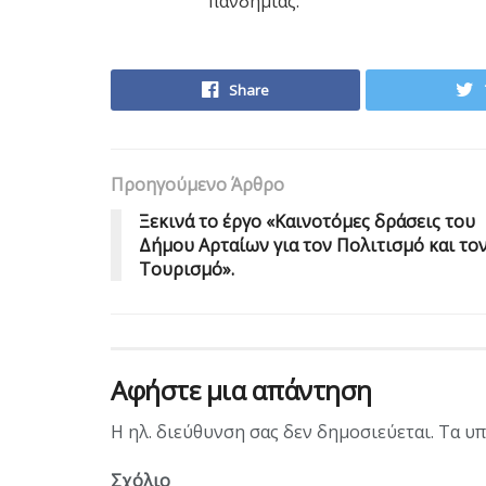
πανδημίας.
Share
Προηγούμενο Άρθρο
Ξεκινά το έργο «Καινοτόμες δράσεις του
Δήμου Αρταίων για τον Πολιτισμό και το
Τουρισμό».
Αφήστε μια απάντηση
Η ηλ. διεύθυνση σας δεν δημοσιεύεται.
Τα υπ
Σχόλιο