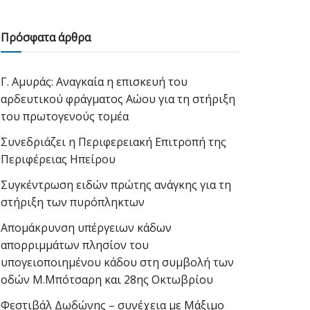
Πρόσφατα άρθρα
Γ. Αμυράς: Αναγκαία η επισκευή του
αρδευτικού φράγματος Αώου για τη στήριξη
του πρωτογενούς τομέα
Συνεδριάζει η Περιφερειακή Επιτροπή της
Περιφέρειας Ηπείρου
Συγκέντρωση ειδών πρώτης ανάγκης για τη
στήριξη των πυρόπληκτων
Απομάκρυνση υπέργειων κάδων
απορριμμάτων πλησίον του
υπογειοποιημένου κάδου στη συμβολή των
οδών Μ.Μπότσαρη και 28ης Οκτωβρίου
Φεστιβάλ Δωδώνης – συνέχεια με Μάξιμο