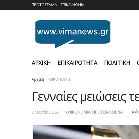
ΠΡΩΤΟΣΕΛΙΔΑ
ΕΠΙΚΟΙΝΩΝΙΑ
ΑΡΧΙΚΗ
ΕΠΙΚΑΙΡΟΤΗΤΑ
ΠΟΛΙΤΙΚΗ
Αρχική
ΟΙΚΟΝΟΜΙΑ
Γενναίες μειώσεις τ
A
2 Μαρτίου 2021
in
ΟΙΚΟΝΟΜΙΑ
,
ΠΡΟΤΕΙΝΟΜΕΝΑ
A