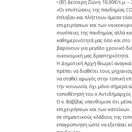
• (Β’) Δεύτερη Ζώνη: 10,00€/τ.μ. – 
«Οι επιπτώσεις της πανδημίας C
έπληξαν και πλήττουν άμεσα τόσ
επιχειρήσεων και των νοικοκυριώ
συνέπειες της πανδημίας αλλά κα
καθημερινότητά μας όσο και στο
βαρύνουν για μεγάλο χρονικό δι
οικονομική μας δραστηριότητα.
Η Δημοτική Αρχή θεωρεί αναγκαί
πρέπει να διαθέτει τους μηχανισ
να σταθεί αρωγός στην τοπική επ
την κοινωνία, όχι μόνο σήμερα α
τοποθέτησή του ο Αντιδήμαρχος
Ο κ. Βάββας υπενθύμισε ότι μέσα
επιχειρήσεων και των κατοίκων. 
σε σημαντικούς κλάδους της τοπι
επαγρύπνηση ώστε να εξετάσει κά