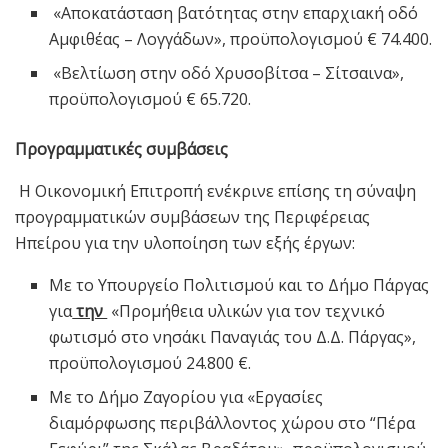
«Αποκατάσταση βατότητας στην επαρχιακή οδό
Αμφιθέας – Λογγάδων», προϋπολογισμού € 74.400.
«Βελτίωση στην οδό Χρυσοβίτσα – Σίτσαινα»,
προϋπολογισμού € 65.720.
Προγραμματικές συμβάσεις
Η Οικονομική Επιτροπή ενέκρινε επίσης τη σύναψη
προγραμματικών συμβάσεων της Περιφέρειας
Ηπείρου για την υλοποίηση των εξής έργων:
Με το Υπουργείο Πολιτισμού και το Δήμο Πάργας
για
την
«Προμήθεια υλικών για τον τεχνικό
φωτισμό στο νησάκι Παναγιάς του Δ.Δ. Πάργας»,
προϋπολογισμού 24.800 €.
Με το Δήμο Ζαγορίου για «Εργασίες
διαμόρφωσης περιβάλλοντος χώρου στο “Πέρα