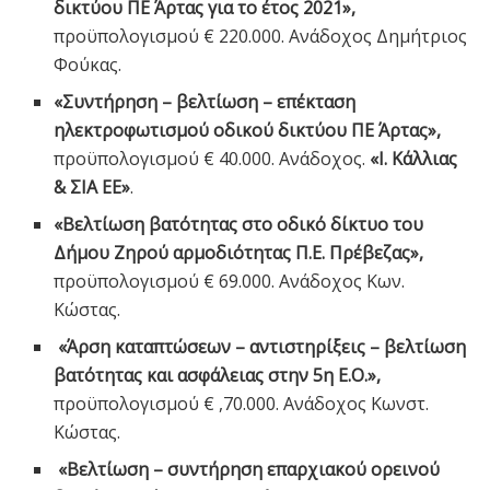
δικτύου ΠΕ Άρτας για το έτος 2021»,
προϋπολογισμού € 220.000. Ανάδοχος Δημήτριος
Φούκας.
«Συντήρηση – βελτίωση – επέκταση
ηλεκτροφωτισμού οδικού δικτύου ΠΕ Άρτας»,
προϋπολογισμού € 40.000. Ανάδοχος.
«
Ι. Κάλλιας
& ΣΙΑ ΕΕ»
.
«Βελτίωση βατότητας στο οδικό δίκτυο του
Δήμου Ζηρού αρμοδιότητας Π.Ε. Πρέβεζας»,
προϋπολογισμού € 69.000. Ανάδοχος Κων.
Κώστας.
«Άρση καταπτώσεων – αντιστηρίξεις – βελτίωση
βατότητας και ασφάλειας στην 5η Ε.Ο.»,
προϋπολογισμού € ,70.000. Ανάδοχος Κωνστ.
Κώστας.
«Βελτίωση – συντήρηση επαρχιακού ορεινού