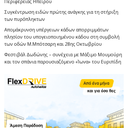
Περιφέρειας Ηπείρου
Συγκέντρωση ειδών πρώτης ανάγκης για τη στήριξη
των πυρόπληκτων
Απομάκρυνση υπέργειων κάδων απορριμμάτων
πλησίον του υπογειοποιημένου κάδου στη συμβολή
των οδών Μ.Μπότσαρη και 28ης Οκτωβρίου
Φεστιβάλ Δωδώνης – συνέχεια με Μάξιμο Μουμούρη
και τον σπάνια παρουσιαζόμενο «Ίωνα» του Ευριπίδη