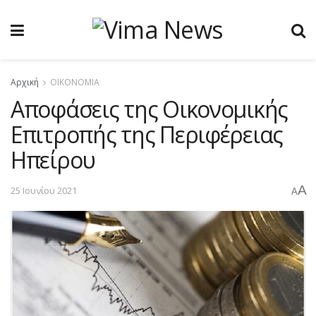
Αρχική
ΟΙΚΟΝΟΜΙΑ
Αποφάσεις της Οικονομικής
Επιτροπής της Περιφέρειας
Ηπείρου
A
25 Ιουνίου 2021
A