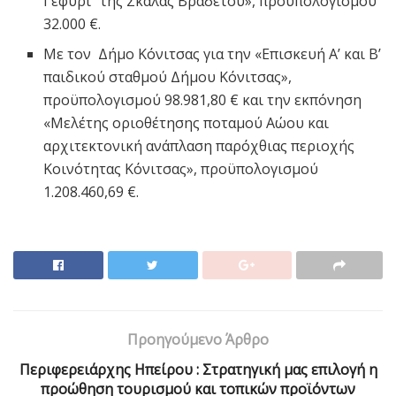
Γεφύρι” της Σκάλας Βραδέτου», προϋπολογισμού
32.000 €.
Με τον Δήμο Κόνιτσας για την «Επισκευή Α’ και Β’
παιδικού σταθμού Δήμου Κόνιτσας»,
προϋπολογισμού 98.981,80 € και την εκπόνηση
«Μελέτης οριοθέτησης ποταμού Αώου και
αρχιτεκτονική ανάπλαση παρόχθιας περιοχής
Κοινότητας Κόνιτσας», προϋπολογισμού
1.208.460,69 €.
Προηγούμενο Άρθρο
Περιφερειάρχης Hπείρου : Στρατηγική μας επιλογή η
προώθηση τουρισμού και τοπικών προϊόντων