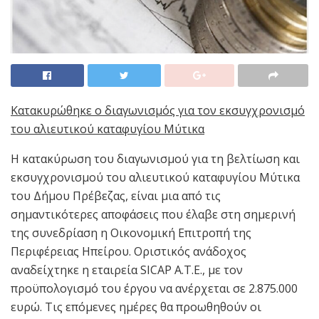
Κατακυρώθηκε ο διαγωνισμός για τον εκσυγχρονισμό
του αλιευτικού καταφυγίου Μύτικα
Η κατακύρωση του διαγωνισμού για τη βελτίωση και
εκσυγχρονισμού του αλιευτικού καταφυγίου Μύτικα
του Δήμου Πρέβεζας, είναι μια από τις
σημαντικότερες αποφάσεις που έλαβε στη σημερινή
της συνεδρίαση η Οικονομική Επιτροπή της
Περιφέρειας Ηπείρου. Οριστικός ανάδοχος
αναδείχτηκε η εταιρεία SICAP Α.Τ.Ε., με τον
προϋπολογισμό του έργου να ανέρχεται σε 2.875.000
ευρώ. Τις επόμενες ημέρες θα προωθηθούν οι