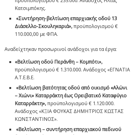
προϋπολογισμού € 235.000. Ανάδοχος Ηλίας
Κατσιμπόκης.
«Συντήρηση-βελτίωση επαρχιακής οδού 13
Διάσελλο-Σκουληκαριά»,
προϋπολογισμού €
110.000,00 με ΦΠΑ.
Αναδείχτηκαν προσωρινοί ανάδοχοι για τα έργα:
«Βελτίωση οδού Περάνθη – Κομπότι»,
προϋπολογισμού € 1.310.000. Ανάδοχος «ΕΓΝΑΤΙΑ
Α.Τ.Ε.Β.Ε.
«Βελτίωση βατότητας οδού από οικισμό «Αλώνι
– Χιώνι» Καταρράκτη έως Ορειβατικό Καταφύγιο
Καταρράκτη»,
προϋπολογισμού € 1.120.000.
Ανάδοχος «ΚΞΙΑ ΦΟΥΚΑΣ ΔΗΜΗΤΡΙΟΣ ΚΩΣΤΑΣ
ΚΩΝΣΤΑΝΤΙΝΟΣ».
«Βελτίωση – συντήρηση επαρχιακού πεδινού