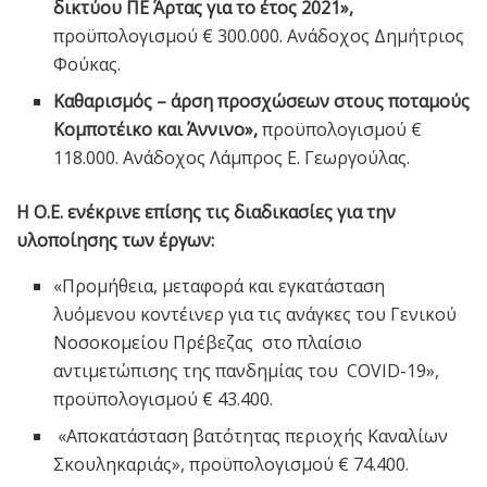
δικτύου ΠΕ Άρτας για το έτος 2021»,
προϋπολογισμού € 300.000. Ανάδοχος Δημήτριος
Φούκας.
Καθαρισμός – άρση προσχώσεων στους ποταμούς
Κομποτέικο και Άννινο»,
προϋπολογισμού €
118.000. Ανάδοχος Λάμπρος Ε. Γεωργούλας.
Η Ο.Ε. ενέκρινε επίσης τις διαδικασίες για την
υλοποίησης των έργων:
«Προμήθεια, μεταφορά και εγκατάσταση
λυόμενου κοντέινερ για τις ανάγκες του Γενικού
Νοσοκομείου Πρέβεζας στο πλαίσιο
αντιμετώπισης της πανδημίας του COVID-19»,
προϋπολογισμού € 43.400.
«Αποκατάσταση βατότητας περιοχής Καναλίων
Σκουληκαριάς», προϋπολογισμού € 74.400.