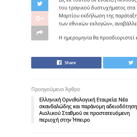
του τραγικού δυστυχήματος στα 
Μαρτίου εκδήλωση της παράταξης
των εθνικών εκλογών», αναβάλλε
Η ημερομηνία θα προσδιοριστεί ε
Share
Προηγούμενο Άρθρο
Ελληνική Ορνιθολογική Εταιρεία: Νέα
σκανδαλώδης και παράνομη αδειοδότηση
Αιολικού Σταθμού σε προστατευόμενη
περιοχή στην Ήπειρο