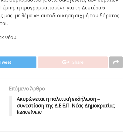
Τέμπη, η προγραμματισμένη για τη Δευτέρα 6
 μας, με θέμα «Η αυτοδιοίκηση αιχμή του δόρατος
ται.
κ νέου.
Tweet
Share
Επόμενο Άρθρο
Ακυρώνεται η πολιτική εκδήλωση –
συνεστίαση της Δ.Ε.Ε.Π. Νέας Δημοκρατίας
Ιωαννίνων