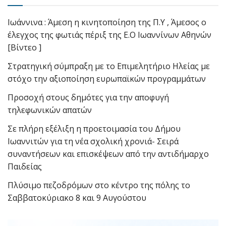
Ιωάννινα : Άμεση η κινητοποίηση της Π.Υ , Άμεσος ο
έλεγχος της φωτιάς πέριξ της Ε.Ο Ιωαννίνων Αθηνών
[Βίντεο ]
Στρατηγική σύμπραξη με το Επιμελητήριο Ηλείας με
στόχο την αξιοποίηση ευρωπαϊκών προγραμμάτων
Προσοχή στους δημότες για την αποφυγή
τηλεφωνικών απατών
Σε πλήρη εξέλιξη η προετοιμασία του Δήμου
Ιωαννιτών για τη νέα σχολική χρονιά- Σειρά
συναντήσεων και επισκέψεων από την αντιδήμαρχο
Παιδείας
Πλύσιμο πεζοδρόμων στο κέντρο της πόλης το
Σαββατοκύριακο 8 και 9 Αυγούστου