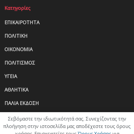
Κατηγορίες
ΕΠΙΚΑΙΡΟΤΗΤΑ
ΠΟΛΙΤΙΚΗ
ΟΙΚΟΝΟΜΙΑ
ΠΟΛΙΤΙΣΜΟΣ
ΥΓΕΙΑ
ΑΘΛΗΤΙΚΑ
ΠΑΛΙΑ ΕΚΔΟΣΗ
Σεβόμαστε την ιδιωτικότητά σας. Συνεχίζοντας την
πλοήγηση στην ιστοσελίδα μας αποδέχεστε τους όρους
χρήσης. Επισκεφτείτε τους
Όρους Χρήσης
για