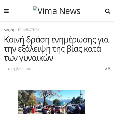
Αρχική
ΕΠΙΚΑΙΡΟΤΗΤΑ
Kοινή δράση ενημέρωσης για
την εξάλειψη της βίας κατά
των γυναικών
A
30 Νοεμβρίου 2022
A