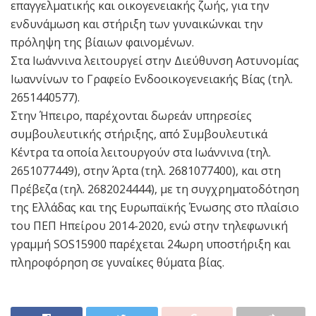
επαγγελματικής και οικογενειακής ζωής, για την
ενδυνάμωση και στήριξη των γυναικώνκαι την
πρόληψη της βίαιων φαινομένων.
Στα Ιωάννινα λειτουργεί στην Διεύθυνση Αστυνομίας
Ιωαννίνων το Γραφείο Ενδοοικογενειακής Βίας (τηλ.
2651440577).
Στην Ήπειρο, παρέχονται δωρεάν υπηρεσίες
συμβουλευτικής στήριξης, από Συμβουλευτικά
Κέντρα τα οποία λειτουργούν στα Ιωάννινα (τηλ.
2651077449), στην Άρτα (τηλ. 2681077400), και στη
Πρέβεζα (τηλ. 2682024444), με τη συγχρηματοδότηση
της Ελλάδας και της Ευρωπαϊκής Ένωσης στο πλαίσιο
του ΠΕΠ Ηπείρου 2014-2020, ενώ στην τηλεφωνική
γραμμή SOS15900 παρέχεται 24ωρη υποστήριξη και
πληροφόρηση σε γυναίκες θύματα βίας.