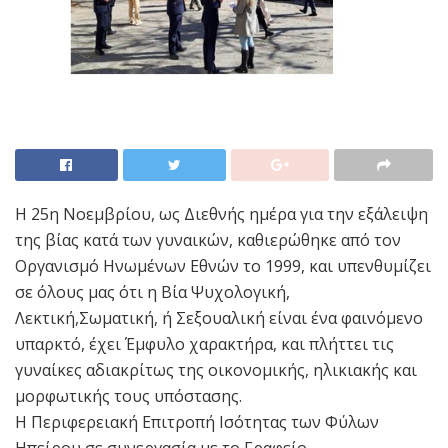
Η 25η Νοεμβρίου, ως Διεθνής ημέρα για την εξάλειψη
της βίας κατά των γυναικών, καθιερώθηκε από τον
Οργανισμό Ηνωμένων Εθνών το 1999, και υπενθυμίζει
σε όλους μας ότι η Βία Ψυχολογική,
Λεκτική,Σωματική, ή Σεξουαλική είναι ένα φαινόμενο
υπαρκτό, έχει Έμφυλο χαρακτήρα, και πλήττει τις
γυναίκες αδιακρίτως της οικονομικής, ηλικιακής και
μορφωτικής τους υπόστασης.
Η Περιφερειακή Επιτροπή Ισότητας των Φύλων
Ηπείρου σε συνεργασία με το Γραφείο