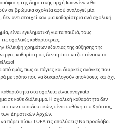
η απόφαση της δημοτικής αρχή Ιωαννίνων θα
τούν σε βρώμικα σχολεία αφού αναλογεί μία
, δεν αντιστοιχεί καν μια καθαρίστρια ανά σχολική
α, είναι εγκληματική για τα παιδιά, τους
ς τις σχολικές καθαρίστριες.
ην έλλειψη χρημάτων εξαιτίας της αύξησης της
άνεργες καθαρίστριες δεν πρέπει να ζεστάνουν τα
ρέλαιο!
 από εμάς, πως οι πάγιες και διαρκείς ανάγκες που
ρά με τρόπο που να δικαιολογούν απολύσεις και όχι
καθαριότητα στα σχολεία είναι αναγκαία
ημα σε κάθε διάλειμμα. Η σχολική καθαρότητα δεν
 και των εκπαιδευτικών, είναι ευθύνη του Κράτους,
ι των Δημοτικών Αρχών.
να πάρει πίσω ΤΩΡΑ τις απολύσεις! Να προσλάβει