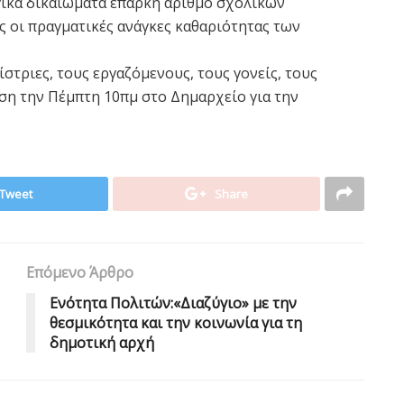
γικά δικαιώματα επαρκή αριθμό σχολικών
ς οι πραγματικές ανάγκες καθαριότητας των
στριες, τους εργαζόμενους, τους γονείς, τους
ση την Πέμπτη 10πμ στο Δημαρχείο για την
Tweet
Share
Επόμενο Άρθρο
Eνότητα Πολιτών:«Διαζύγιο» με την
θεσμικότητα και την κοινωνία για τη
δημοτική αρχή