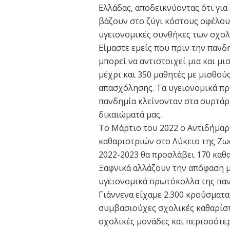
Ελλάδας, αποδεικνύοντας ότι γι
βάζουν στο ζύγι κόστους οφέλου
υγειονομικές συνθήκες των σχο
Είμαστε εμείς που πριν την πανδ
μπορεί να αντιστοιχεί μια και μ
μέχρι και 350 μαθητές με μισθούς
απασχόλησης. Τα υγειονομικά πρω
πανδημία κλείνονταν στα συρτάρι
δικαιώματά μας.
Το Μάρτιο του 2022 ο Αντιδήμα
καθαριστριών στο Λύκειο της Ζωσ
2022-2023 θα προσλάβει 170 καθ
Ξαφνικά αλλάζουν την απόφαση με
υγειονομικά πρωτόκολλα της παν
Γιάννενα είχαμε 2.300 κρούσματα
συμβασιούχες σχολικές καθαρίστ
σχολικές μονάδες και περισσότερ