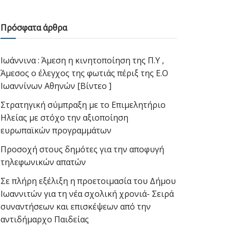
Πρόσφατα άρθρα
Ιωάννινα : Άμεση η κινητοποίηση της Π.Υ ,
Άμεσος ο έλεγχος της φωτιάς πέριξ της Ε.Ο
Ιωαννίνων Αθηνών [Βίντεο ]
Στρατηγική σύμπραξη με το Επιμελητήριο
Ηλείας με στόχο την αξιοποίηση
ευρωπαϊκών προγραμμάτων
Προσοχή στους δημότες για την αποφυγή
τηλεφωνικών απατών
Σε πλήρη εξέλιξη η προετοιμασία του Δήμου
Ιωαννιτών για τη νέα σχολική χρονιά- Σειρά
συναντήσεων και επισκέψεων από την
αντιδήμαρχο Παιδείας