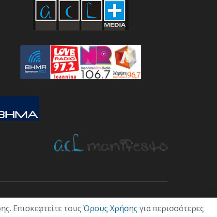
ΤΙΚΗ
ΟΙΚΟΝΟΜΙΑ
ΠΟΛΙΤΙΣΜΟΣ
ΥΓΕΙΑ
ΑΘΛΗΤΙΚΑ
ης. Επισκεφτείτε τους
Όρους Χρήσης
για περισσότερες