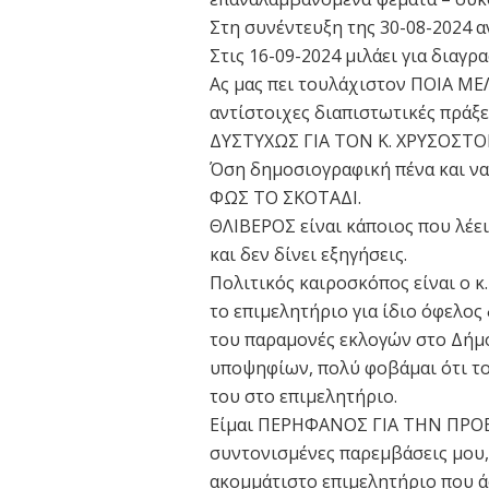
Στη συνέντευξη της 30-08-2024 αν
Στις 16-09-2024 μιλάει για διαγρ
Ας μας πει τουλάχιστον ΠΟΙΑ Μ
αντίστοιχες διαπιστωτικές πράξει
ΔΥΣΤΥΧΩΣ ΓΙΑ ΤΟΝ Κ. ΧΡΥΣΟΣΤ
Όση δημοσιογραφική πένα και ν
ΦΩΣ ΤΟ ΣΚΟΤΑΔΙ.
ΘΛΙΒΕΡΟΣ είναι κάποιος που λέε
και δεν δίνει εξηγήσεις.
Πολιτικός καιροσκόπος είναι ο κ
το επιμελητήριο για ίδιο όφελος 
του παραμονές εκλογών στο Δήμ
υποψηφίων, πολύ φοβάμαι ότι το 
του στο επιμελητήριο.
Είμαι ΠΕΡΗΦΑΝΟΣ ΓΙΑ ΤΗΝ ΠΡΟΕΔΡ
συντονισμένες παρεμβάσεις μου,
ακομμάτιστο επιμελητήριο που άφ