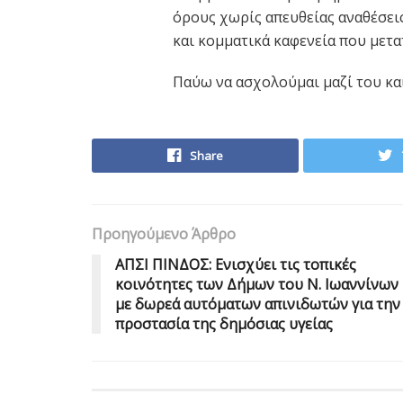
όρους χωρίς απευθείας αναθέσει
και κομματικά καφενεία που μετα
Παύω να ασχολούμαι μαζί του κα
Share
Προηγούμενο Άρθρο
ΑΠΣΙ ΠΙΝΔΟΣ: Ενισχύει τις τοπικές
κοινότητες των Δήμων του Ν. Ιωαννίνων
με δωρεά αυτόματων απινιδωτών για την
προστασία της δημόσιας υγείας