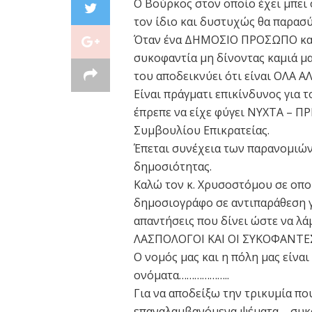
Ο Βούρκος στον οποίο έχει μπει 
τον ίδιο και δυστυχώς θα παρασύ
Όταν ένα ΔΗΜΟΣΙΟ ΠΡΟΣΩΠΟ κατα
συκοφαντία μη δίνοντας καμιά μα
του αποδεικνύει ότι είναι ΟΛΑ Α
Είναι πράγματι επικίνδυνος για τ
έπρεπε να είχε φύγει ΝΥΧΤΑ – Π
Συμβουλίου Επικρατείας.
Έπεται συνέχεια των παρανομιών
δημοσιότητας.
Καλώ τον κ. Χρυσοστόμου σε οπο
δημοσιογράφο σε αντιπαράθεση γι
απαντήσεις που δίνει ώστε να λ
ΛΑΣΠΟΛΟΓΟΙ ΚΑΙ ΟΙ ΣΥΚΟΦΑΝΤΕ
Ο νομός μας και η πόλη μας είναι
ονόματα………………..
Για να αποδείξω την τρικυμία πο
επαναλαμβανόμενα ψέματα – συκο