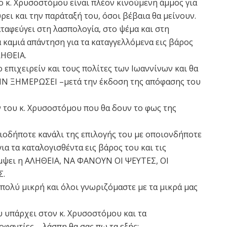
ο κ. Χρυσοστόμου είναι πλέον κινούμενη άμμος για
ρει και την παράταξή του, όσοι βέβαια θα μείνουν.
φεύγει στη λασπολογία, στο ψέμα και στη
 καμιά απάντηση για τα καταγγελλόμενα εις βάρος
ΛΗΘΕΙΑ.
ο επιχειρείν και τους πολίτες των Ιωαννίνων και θα
ΡΙΝ ΞΗΜΕΡΩΣΕΙ –μετά την έκδοση της απόφασης του
 του κ. Χρυσοστόμου που θα δουν το φως της
ιοδήποτε κανάλι της επιλογής του με οποιονδήποτε
α τα καταλογισθέντα εις βάρος του και τις
άμψει η ΑΛΗΘΕΙΑ, ΝΑ ΦΑΝΟΥΝ ΟΙ ΨΕΥΤΕΣ, ΟΙ
Σ.
 πολύ μικρή και όλοι γνωριζόμαστε με τα μικρά μας
υ υπάρχει στον κ. Χρυσοστόμου και τα
φαντίες – λάσπη θα σας πω τα εξής: