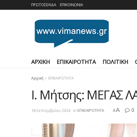
ΠΡΩΤΟΣΕΛΙΔΑ
ΕΠΙΚΟΙΝΩΝΙΑ
ΑΡΧΙΚΗ
ΕΠΙΚΑΙΡΟΤΗΤΑ
ΠΟΛΙΤΙΚΗ
Αρχική
ΕΠΙΚΑΙΡΟΤΗΤΑ
I. Μήτσης: ΜΕΓΑΣ 
A
0
18 Σεπτεμβρίου 2024
in
ΕΠΙΚΑΙΡΟΤΗΤΑ
A