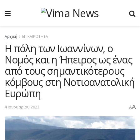
Αρχική
ΕΠΙΚΑΙΡΟΤΗΤΑ
H πόλη των Ιωαννίνων, ο
Νομός και η Ήπειρος ως ένας
από τους σημαντικότερους
κόμβους στη Νοτιοανατολική
Ευρώπη
A
4 Ιανουαρίου 2023
A