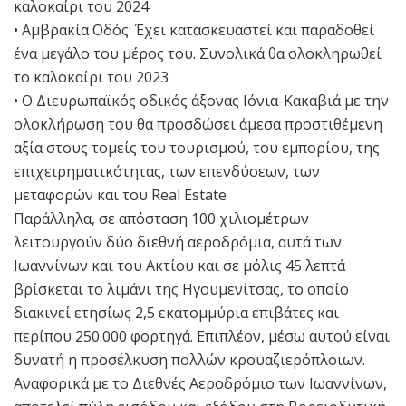
καλοκαίρι του 2024
• Αμβρακία Οδός: Έχει κατασκευαστεί και παραδοθεί
ένα μεγάλο του μέρος του. Συνολικά θα ολοκληρωθεί
το καλοκαίρι του 2023
• Ο Διευρωπαϊκός οδικός άξονας Ιόνια-Κακαβιά με την
ολοκλήρωση του θα προσδώσει άμεσα προστιθέμενη
αξία στους τομείς του τουρισμού, του εμπορίου, της
επιχειρηματικότητας, των επενδύσεων, των
μεταφορών και του Real Estate
Παράλληλα, σε απόσταση 100 χιλιομέτρων
λειτουργούν δύο διεθνή αεροδρόμια, αυτά των
Ιωαννίνων και του Ακτίου και σε μόλις 45 λεπτά
βρίσκεται το λιμάνι της Ηγουμενίτσας, το οποίο
διακινεί ετησίως 2,5 εκατομμύρια επιβάτες και
περίπου 250.000 φορτηγά. Επιπλέον, μέσω αυτού είναι
δυνατή η προσέλκυση πολλών κρουαζιερόπλοιων.
Αναφορικά με το Διεθνές Αεροδρόμιο των Ιωαννίνων,