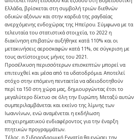
αποτελεί πύλη εισόδου και εξόδου στη Βορειοδυτική
Ελλάδα, βρίσκεται στη συμβολή τριών διεθνών
οδικών αξόνων και στην καρδιά της ραγδαίας
ανερχόμενης ενδοχώρας της Ηπείρου. Σύμφωνα με τα
τελευταία του στατιστικά στοιχεία, το 2022 η
διακίνηση επιβατών αυξήθηκε κατά 110% και οι
μετακινήσεις αεροσκαφών κατά 11%, σε σύγκριση με
τους αντίστοιχους μήνες του 2021.
Προσέλκυση περισσότερων επισκεπτών μπορεί να
επιτευχθεί και μέσα από τα υδατοδρόμια. Αποτελεί
στόχο στην επόμενη πενταετία να αδειοδοτηθούν
περί τα 150 στη χώρα μας, δημιουργώντας έτσι το
μεγαλύτερο δίκτυο σε όλη την Ευρώπη. Μεταξύ αυτών
συμπεριλαμβάνεται και εκείνο της λίμνης των
Ιωαννίνων, ενώ αναμένεται η εκδήλωση
επιχειρηματικού ενδιαφέροντος για την έναρξη
πτητικών προγραμμάτων.
Τέλος, η Σιδηροδρομική Εγνατία θα ενώσει την