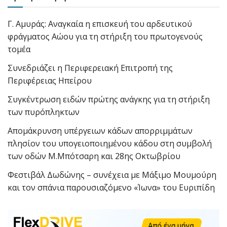
Γ. Αμυράς: Αναγκαία η επισκευή του αρδευτικού
φράγματος Αώου για τη στήριξη του πρωτογενούς
τομέα
Συνεδριάζει η Περιφερειακή Επιτροπή της
Περιφέρειας Ηπείρου
Συγκέντρωση ειδών πρώτης ανάγκης για τη στήριξη
των πυρόπληκτων
Απομάκρυνση υπέργειων κάδων απορριμμάτων
πλησίον του υπογειοποιημένου κάδου στη συμβολή
των οδών Μ.Μπότσαρη και 28ης Οκτωβρίου
Φεστιβάλ Δωδώνης – συνέχεια με Μάξιμο Μουμούρη
και τον σπάνια παρουσιαζόμενο «Ίωνα» του Ευριπίδη