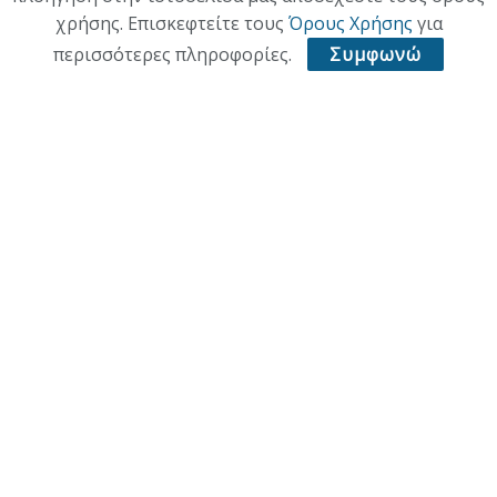
χρήσης. Επισκεφτείτε τους
Όρους Χρήσης
για
περισσότερες πληροφορίες.
Συμφωνώ
ΑΡΧΙΚΗ
ΕΠΙΚΑΙΡΟΤΗΤΑ
ΠΟΛΙΤΙΚΗ
ΟΙΚΟΝΟΜΙΑ
ΠΟΛΙΤΙΣΜΟΣ
ΥΓΕΙΑ
ΑΘΛΗΤΙΚΑ
© 2021 ACL + Media