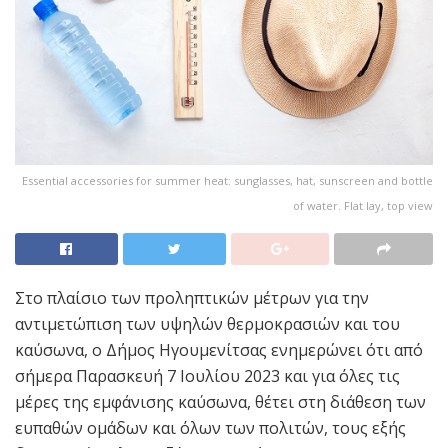
Essential accessories for summer heat: sunglasses, hat, sunscreen and bottle
of water. Flat lay, top view
Στο πλαίσιο των προληπτικών μέτρων για την
αντιμετώπιση των υψηλών θερμοκρασιών και του
καύσωνα, ο Δήμος Ηγουμενίτσας ενημερώνει ότι από
σήμερα Παρασκευή 7 Ιουλίου 2023 και για όλες τις
μέρες της εμφάνισης καύσωνα, θέτει στη διάθεση των
ευπαθών ομάδων και όλων των πολιτών, τους εξής