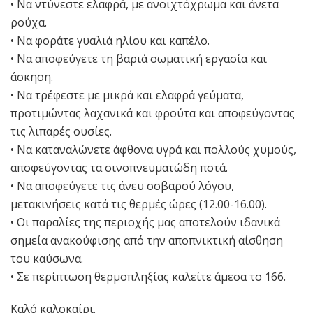
• Να ντύνεστε ελαφρά, με ανοιχτόχρωμα και άνετα
ρούχα.
• Να φοράτε γυαλιά ηλίου και καπέλο.
• Να αποφεύγετε τη βαριά σωματική εργασία και
άσκηση.
• Να τρέφεστε με μικρά και ελαφρά γεύματα,
προτιμώντας λαχανικά και φρούτα και αποφεύγοντας
τις λιπαρές ουσίες.
• Να καταναλώνετε άφθονα υγρά και πολλούς χυμούς,
αποφεύγοντας τα οινοπνευματώδη ποτά.
• Να αποφεύγετε τις άνευ σοβαρού λόγου,
μετακινήσεις κατά τις θερμές ώρες (12.00-16.00).
• Οι παραλίες της περιοχής μας αποτελούν ιδανικά
σημεία ανακούφισης από την αποπνικτική αίσθηση
του καύσωνα.
• Σε περίπτωση θερμοπληξίας καλείτε άμεσα το 166.
Καλό καλοκαίρι.