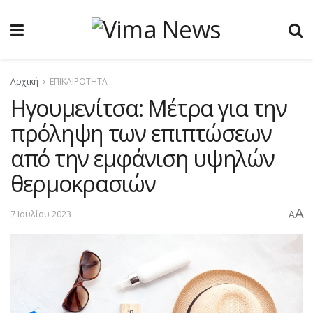
Αρχική
ΕΠΙΚΑΙΡΟΤΗΤΑ
Hγουμενίτσα: Μέτρα για την
πρόληψη των επιπτώσεων
από την εμφάνιση υψηλών
θερμοκρασιών
A
7 Ιουλίου 2023
A