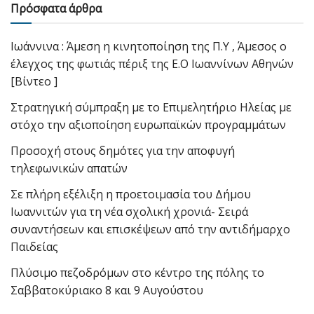
Πρόσφατα άρθρα
Ιωάννινα : Άμεση η κινητοποίηση της Π.Υ , Άμεσος ο
έλεγχος της φωτιάς πέριξ της Ε.Ο Ιωαννίνων Αθηνών
[Βίντεο ]
Στρατηγική σύμπραξη με το Επιμελητήριο Ηλείας με
στόχο την αξιοποίηση ευρωπαϊκών προγραμμάτων
Προσοχή στους δημότες για την αποφυγή
τηλεφωνικών απατών
Σε πλήρη εξέλιξη η προετοιμασία του Δήμου
Ιωαννιτών για τη νέα σχολική χρονιά- Σειρά
συναντήσεων και επισκέψεων από την αντιδήμαρχο
Παιδείας
Πλύσιμο πεζοδρόμων στο κέντρο της πόλης το
Σαββατοκύριακο 8 και 9 Αυγούστου