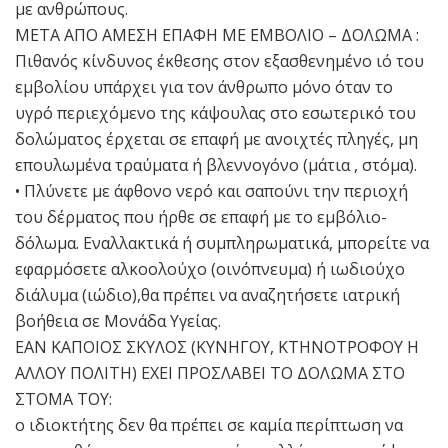
με ανθρώπους.
ΜΕΤΑ ΑΠΟ ΑΜΕΣΗ ΕΠΑΦΗ ΜΕ ΕΜΒΟΛΙΟ – ΔΟΛΩΜΑ :
Πιθανός κίνδυνος έκθεσης στον εξασθενημένο ιό του
εμβολίου υπάρχει για τον άνθρωπο μόνο όταν το
υγρό περιεχόμενο της κάψουλας στο εσωτερικό του
δολώματος έρχεται σε επαφή με ανοιχτές πληγές, μη
επουλωμένα τραύματα ή βλεννογόνο (μάτια , στόμα).
• Πλύνετε με άφθονο νερό και σαπούνι την περιοχή
του δέρματος που ήρθε σε επαφή με το εμβόλιο-
δόλωμα. Εναλλακτικά ή συμπληρωματικά, μπορείτε να
εφαρμόσετε αλκοολούχο (οινόπνευμα) ή ιωδιούχο
διάλυμα (ιώδιο),θα πρέπει να αναζητήσετε ιατρική
βοήθεια σε Μονάδα Υγείας.
ΕΑΝ ΚΑΠΟΙΟΣ ΣΚΥΛΟΣ (ΚΥΝΗΓΟΥ, ΚΤΗΝΟΤΡΟΦΟΥ Η
ΑΛΛΟΥ ΠΟΛΙΤΗ) ΕΧΕΙ ΠΡΟΣΛΑΒΕΙ ΤΟ ΔΟΛΩΜΑ ΣΤΟ
ΣΤΟΜΑ ΤΟΥ:
ο ιδιοκτήτης δεν θα πρέπει σε καμία περίπτωση να