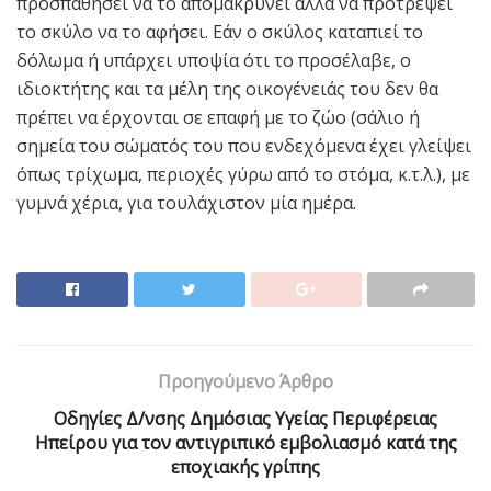
προσπαθήσει να το απομακρύνει αλλά να προτρέψει
το σκύλο να το αφήσει. Εάν ο σκύλος καταπιεί το
δόλωμα ή υπάρχει υποψία ότι το προσέλαβε, ο
ιδιοκτήτης και τα μέλη της οικογένειάς του δεν θα
πρέπει να έρχονται σε επαφή με το ζώο (σάλιο ή
σημεία του σώματός του που ενδεχόμενα έχει γλείψει
όπως τρίχωμα, περιοχές γύρω από το στόμα, κ.τ.λ.), με
γυμνά χέρια, για τουλάχιστον μία ημέρα.
Προηγούμενο Άρθρο
Oδηγίες Δ/νσης Δημόσιας Υγείας Περιφέρειας
Ηπείρου για τον αντιγριπικό εμβολιασμό κατά της
εποχιακής γρίπης