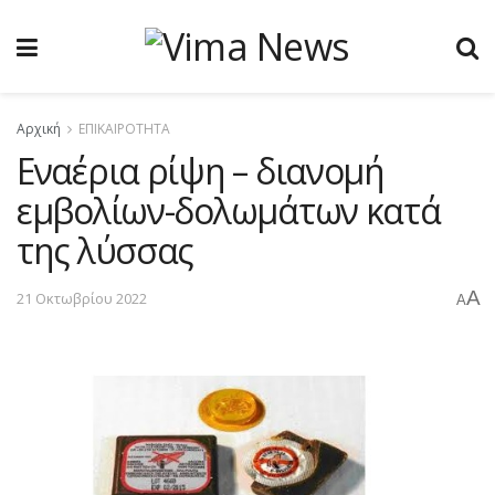
Αρχική
ΕΠΙΚΑΙΡΟΤΗΤΑ
Eναέρια ρίψη – διανομή
εμβολίων-δολωμάτων κατά
της λύσσας
A
21 Οκτωβρίου 2022
A