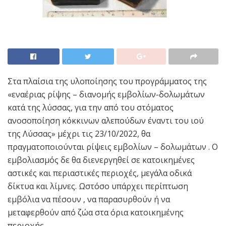
Στα πλαίσια της υλοποίησης του προγράμματος της
«εναέριας ρίψης – διανομής εμβολίων-δολωμάτων
κατά της λύσσας, για την από του στόματος
ανοσοποίηση κόκκινων αλεπούδων έναντι του ιού
της Λύσσας» μέχρι τις 23/10/2022, θα
πραγματοποιούνται ρίψεις εμβολίων – δολωμάτων . Ο
εμβολιασμός δε θα διενεργηθεί σε κατοικημένες
αστικές και περιαστικές περιοχές, μεγάλα οδικά
δίκτυα και λίμνες. Ωστόσο υπάρχει περίπτωση
εμβόλια να πέσουν , να παρασυρθούν ή να
μεταφερθούν από ζώα στα όρια κατοικημένης
περιοχής.