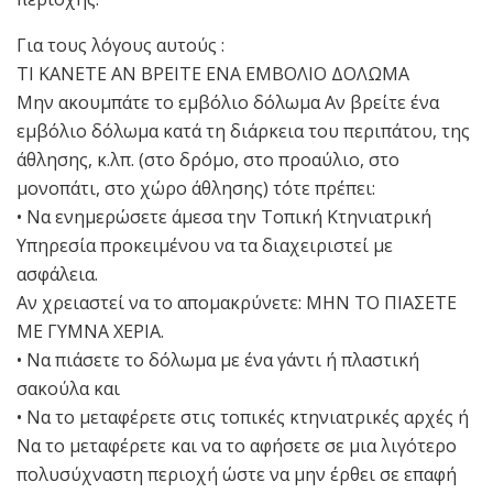
Για τους λόγους αυτούς :
ΤΙ ΚΑΝΕΤΕ ΑΝ ΒΡΕΙΤΕ ΕΝΑ ΕΜΒΟΛΙΟ ΔΟΛΩΜΑ
Μην ακουμπάτε το εμβόλιο δόλωμα Αν βρείτε ένα
εμβόλιο δόλωμα κατά τη διάρκεια του περιπάτου, της
άθλησης, κ.λπ. (στο δρόμο, στο προαύλιο, στο
μονοπάτι, στο χώρο άθλησης) τότε πρέπει:
• Να ενημερώσετε άμεσα την Τοπική Κτηνιατρική
Υπηρεσία προκειμένου να τα διαχειριστεί με
ασφάλεια.
Αν χρειαστεί να το απομακρύνετε: ΜΗΝ ΤΟ ΠΙΑΣΕΤΕ
ΜΕ ΓΥΜΝΑ ΧΕΡΙΑ.
• Να πιάσετε το δόλωμα με ένα γάντι ή πλαστική
σακούλα και
• Να το μεταφέρετε στις τοπικές κτηνιατρικές αρχές ή
Να το μεταφέρετε και να το αφήσετε σε μια λιγότερο
πολυσύχναστη περιοχή ώστε να μην έρθει σε επαφή