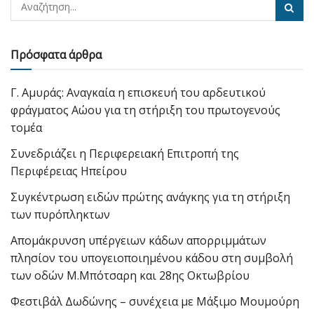
Πρόσφατα άρθρα
Γ. Αμυράς: Αναγκαία η επισκευή του αρδευτικού
φράγματος Αώου για τη στήριξη του πρωτογενούς
τομέα
Συνεδριάζει η Περιφερειακή Επιτροπή της
Περιφέρειας Ηπείρου
Συγκέντρωση ειδών πρώτης ανάγκης για τη στήριξη
των πυρόπληκτων
Απομάκρυνση υπέργειων κάδων απορριμμάτων
πλησίον του υπογειοποιημένου κάδου στη συμβολή
των οδών Μ.Μπότσαρη και 28ης Οκτωβρίου
Φεστιβάλ Δωδώνης – συνέχεια με Μάξιμο Μουμούρη