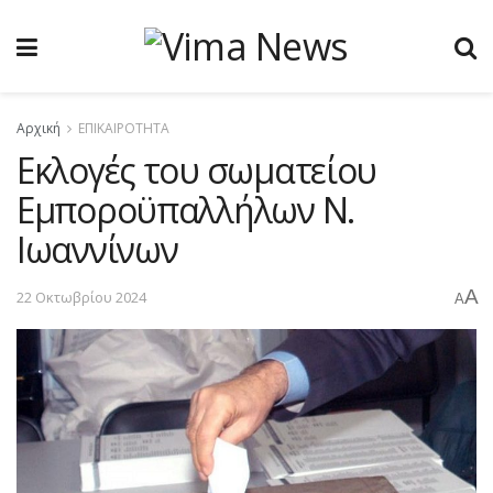
Αρχική
ΕΠΙΚΑΙΡΟΤΗΤΑ
Eκλογές του σωματείου
Εμποροϋπαλλήλων Ν.
Ιωαννίνων
A
22 Οκτωβρίου 2024
A