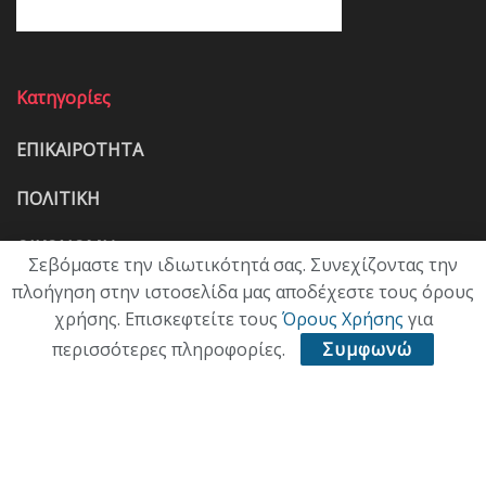
Κατηγορίες
ΕΠΙΚΑΙΡΟΤΗΤΑ
ΠΟΛΙΤΙΚΗ
ΟΙΚΟΝΟΜΙΑ
Σεβόμαστε την ιδιωτικότητά σας. Συνεχίζοντας την
πλοήγηση στην ιστοσελίδα μας αποδέχεστε τους όρους
ΠΟΛΙΤΙΣΜΟΣ
χρήσης. Επισκεφτείτε τους
Όρους Χρήσης
για
ΥΓΕΙΑ
περισσότερες πληροφορίες.
Συμφωνώ
ΑΘΛΗΤΙΚΑ
ΠΑΛΙΑ ΕΚΔΟΣΗ