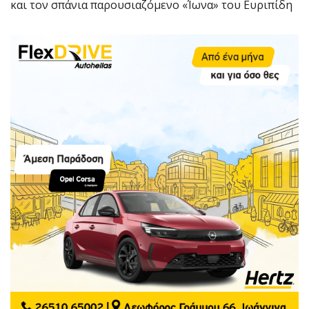
και τον σπάνια παρουσιαζόμενο «Ίωνα» του Ευριπίδη