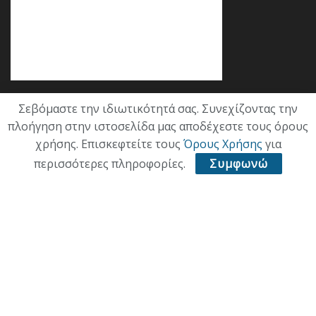
Σεβόμαστε την ιδιωτικότητά σας. Συνεχίζοντας την
Κατηγορίες
πλοήγηση στην ιστοσελίδα μας αποδέχεστε τους όρους
χρήσης. Επισκεφτείτε τους
Όρους Χρήσης
για
ΕΠΙΚΑΙΡΟΤΗΤΑ
περισσότερες πληροφορίες.
Συμφωνώ
ΠΟΛΙΤΙΚΗ
ΟΙΚΟΝΟΜΙΑ
ΠΟΛΙΤΙΣΜΟΣ
ΥΓΕΙΑ