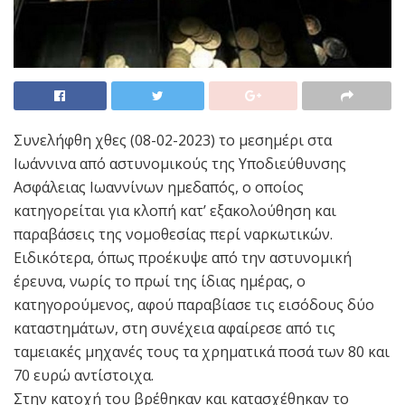
Συνελήφθη χθες (08-02-2023) το μεσημέρι στα
Ιωάννινα από αστυνομικούς της Υποδιεύθυνσης
Ασφάλειας Ιωαννίνων ημεδαπός, ο οποίος
κατηγορείται για κλοπή κατ’ εξακολούθηση και
παραβάσεις της νομοθεσίας περί ναρκωτικών.
Ειδικότερα, όπως προέκυψε από την αστυνομική
έρευνα, νωρίς το πρωί της ίδιας ημέρας, ο
κατηγορούμενος, αφού παραβίασε τις εισόδους δύο
καταστημάτων, στη συνέχεια αφαίρεσε από τις
ταμειακές μηχανές τους τα χρηματικά ποσά των 80 και
70 ευρώ αντίστοιχα.
Στην κατοχή του βρέθηκαν και κατασχέθηκαν το