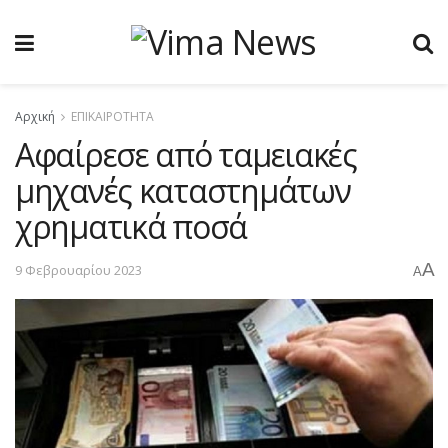
Αρχική
ΕΠΙΚΑΙΡΟΤΗΤΑ
Aφαίρεσε από ταμειακές
μηχανές καταστημάτων
χρηματικά ποσά
A
9 Φεβρουαρίου 2023
A