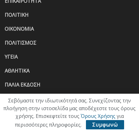
ΕΠΙΚΑΙΡΟΤΗΤΑ
ΠΟΛΙΤΙΚΗ
ΟΙΚΟΝΟΜΙΑ
ΠΟΛΙΤΙΣΜΟΣ
ΥΓΕΙΑ
ΑΘΛΗΤΙΚΑ
ΠΑΛΙΑ ΕΚΔΟΣΗ
Σεβόμαστε την ιδιωτικότητά σας. Συνεχίζοντας την
πλοήγηση στην ιστοσελίδα μας αποδέχεστε τους όρους
χρήσης. Επισκεφτείτε τους
Όρους Χρήσης
για
περισσότερες πληροφορίες.
Συμφωνώ