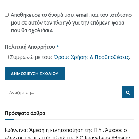
Αποθήκευσε το όνομά μου, email, και τον ιστότοπο
μου σε αυτόν τον πλοηγό για την επόμενη φορά
που θα σχολιάσω.
Πολιτική Απορρήτου
*
Συμφωνώ με τους
Όρους Χρήσης & Προϋποθέσεις
.
Πρόσφατα άρθρα
Ιωάννινα : Άμεση η κινητοποίηση της Π.Υ , Άμεσος ο
έλεγχος της φωτιάς πέριξ της Ε.Ο Ιωαννίνων Αθηνών