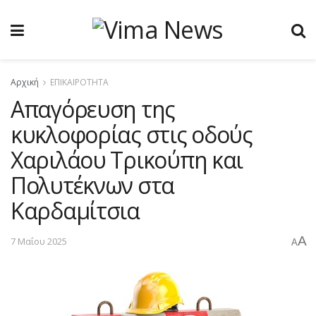
Αρχική
ΕΠΙΚΑΙΡΟΤΗΤΑ
Aπαγόρευση της
κυκλοφορίας στις οδούς
Χαριλάου Τρικούπη και
Πολυτέκνων στα
Καρδαμίτσια
A
7 Μαΐου 2025
A