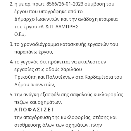
η με αρ. πρωτ. 8566/26-01-2023 σύμβαση του
έργου που υπογράφηκε από το
Δήμαρχο Ιωαννιτών και την ανάδοχη εταιρεία
του έργου «Α. & Π. ΛΑΜΠΡΗΣ
Ο.Ε.»,
το χρονοδιάγραμμα κατασκευής εργασιών του
παραπάνω έργου,
το γεγονός ότι πρόκειται να εκτελεστούν
εργασίες στις οδούς Χαριλάου
Τρικούπη και Πολυτέκνων στα Καρδαμίτσια του
Δήμου Ιωαννιτών,
την ανάγκη εξασφάλισης ασφαλούς κυκλοφορίας
πεζών και οχημάτων,
Α Π Ο Φ Α Σ Ι Ζ Ε Ι
την απαγόρευση της κυκλοφορίας, στάσης και
στάθμευσης όλων των οχημάτων, πλην