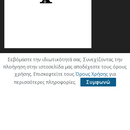
Σεβόμαστε την ιδιωτικότητά σας. Συνεχίζοντας την
Κατηγορίες
πλοήγηση στην ιστοσελίδα μας αποδέχεστε τους όρους
χρήσης. Επισκεφτείτε τους
Όρους Χρήσης
για
ΕΠΙΚΑΙΡΟΤΗΤΑ
περισσότερες πληροφορίες.
Συμφωνώ
ΠΟΛΙΤΙΚΗ
ΟΙΚΟΝΟΜΙΑ
ΠΟΛΙΤΙΣΜΟΣ