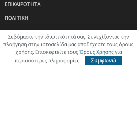
ΕΠΙΚΑΙΡΟΤΗΤΑ
ΠΟΛΙΤΙΚΗ
ΟΙΚΟΝΟΜΙΑ
Σεβόμαστε την ιδιωτικότητά σας. Συνεχίζοντας την
πλοήγηση στην ιστοσελίδα μας αποδέχεστε τους όρους
ΠΟΛΙΤΙΣΜΟΣ
χρήσης. Επισκεφτείτε τους
Όρους Χρήσης
για
ΥΓΕΙΑ
περισσότερες πληροφορίες.
Συμφωνώ
ΑΘΛΗΤΙΚΑ
ΠΑΛΙΑ ΕΚΔΟΣΗ